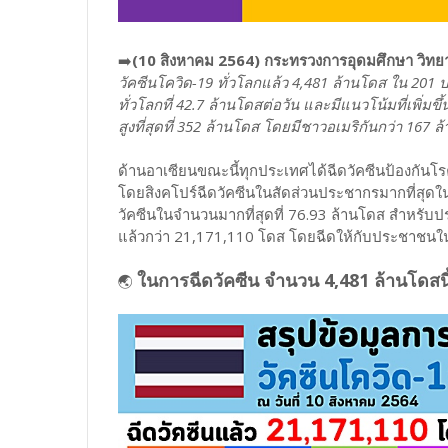
➡️
(10 สิงหาคม 2564) กระทรวงการอุดมศึกษา วิทยา
วัคซีนโควิด-19 ทั่วโลกแล้ว 4,481 ล้านโดส ใน 20
ทั่วโลกที่ 42.7 ล้านโดสต่อวัน และมีแนวโน้มที่เพิ่ม
สูงที่สุดที่ 352 ล้านโดส โดยมีชาวอเมริกันกว่า 167
ด้านอาเซียนขณะนี้ทุกประเทศได้ฉีดวัคซีนป้องกันโ
โดยสิงคโปร์ฉีดวัคซีนในสัดส่วนประชากรมากที่สุดใ
วัคซีนในจำนวนมากที่สุดที่ 76.93 ล้านโดส สำหรับป
แล้วกว่า 21,171,110 โดส โดยฉีดให้กับประชาชนในพื้
ในการฉีดวัคซีน จำนวน 4,481 ล้านโดสนี้
🌏