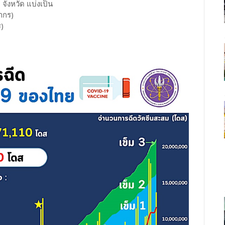
งหวัด แบ่งเป็น
ากร)
)