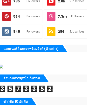
735
2.8k
Followers
Subscribes
524
7.3m
Followers
Followers
849
286
Followers
Subscribes
แบนเนอร์โฆษณาพร้อมลิงค์ (ตัวอย่าง)
จำนวนการดูหน้าเว็บรวม
3
5
7
3
3
5
2
ข่าวฮิต 10 อันดับ