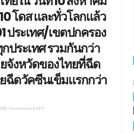
ทย ณ วันที่ 10 สิงหาคม
,110 โดส และทั่วโลกแล้ว
201 ประเทศ/เขตปกครอง
ทุกประเทศ รวมกันกว่า
ยจังหวัดของไทยที่ฉีด
โดยฉีดวัคซีนเข็มแรกกว่า
นิธิ
,
Government & NPO