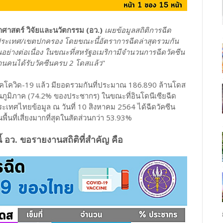
ศาสตร์ วิจัยและนวัตกรรม (อว.)
เผยข้อมูลสถิติการฉีด
1 ประเทศ/เขตปกครอง โดยขณะนี้อัตราการฉีดล่าสุดรวมกัน
ขึ้นอย่างต่อเนื่อง ในขณะที่สหรัฐอเมริกามีจำนวนการฉีดวัคซีน
 ล้านคนได้รับวัคซีนครบ 2 โดสแล้ว
"
รคโควิด-19 แล้ว มียอดรวมกันที่ประมาณ 186.890 ล้านโดส
นภูมิภาค (74.2% ของประชากร) ในขณะที่อินโดนีเซียฉีด
ระเทศไทยข้อมูล ณ วันที่ 10 สิงหาคม 2564 ได้ฉีดวัคซีน
นที่เสี่ยงมากที่สุดในสัดส่วนกว่า 53.93%
 อว. ขอรายงานสถิติที่สำคัญ คือ