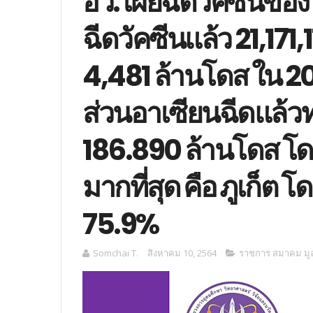
อว. เผยฉีดวัคซีนของไ
ฉีดวัคซีนแล้ว 21,171
4,481 ล้านโดส ใน 
ส่วนอาเซียนฉีดแล้ว
186.890 ล้านโดส โด
มากที่สุด คือ ภูเก็ต 
75.9%
Somchai T.
สิงหาคม 10, 2564
ราชการ สมาคม มูล