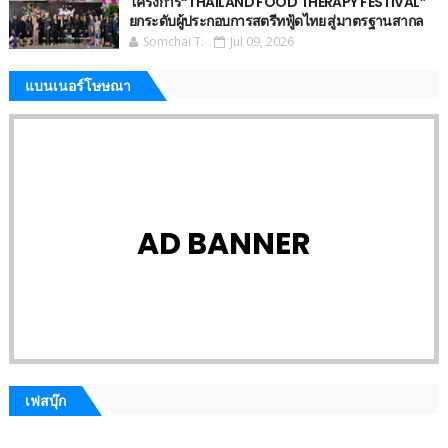
โครงการ“THAILAND FOOD THERAPY FESTIVAL”
ยกระดับผู้ประกอบการสตรีทฟู้ดไทย สู่มาตรฐานสากล
Somchai T.
Jul 09, 2026
แบนเนอร์โษษณา
AD BANNER
เฟสบุ๊ก