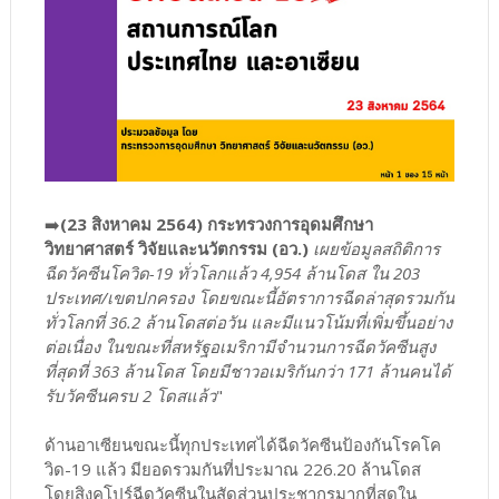
➡️
(23 สิงหาคม 2564) กระทรวงการอุดมศึกษา
วิทยาศาสตร์ วิจัยและนวัตกรรม (อว.)
เผยข้อมูลสถิติการ
ฉีดวัคซีนโควิด-19 ทั่วโลกแล้ว 4,954 ล้านโดส ใน 203
ประเทศ/เขตปกครอง โดยขณะนี้อัตราการฉีดล่าสุดรวมกัน
ทั่วโลกที่ 36.2 ล้านโดสต่อวัน และมีแนวโน้มที่เพิ่มขึ้นอย่าง
ต่อเนื่อง ในขณะที่สหรัฐอเมริกามีจำนวนการฉีดวัคซีนสูง
ที่สุดที่ 363 ล้านโดส โดยมีชาวอเมริกันกว่า 171 ล้านคนได้
รับวัคซีนครบ 2 โดสแล้ว
"
ด้านอาเซียนขณะนี้ทุกประเทศได้ฉีดวัคซีนป้องกันโรคโค
วิด-19 แล้ว มียอดรวมกันที่ประมาณ 226.20 ล้านโดส
โดยสิงคโปร์ฉีดวัคซีนในสัดส่วนประชากรมากที่สุดใน