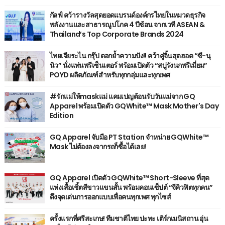
กัลฟ์ คว้ารางวัลสุดยอดแบรนด์องค์กรไทยในหมวดธุรกิจ
พลังงานและสาธารณูปโภค 4 ปีซ้อน จากเวที ASEAN &
Thailand’s Top Corporate Brands 2024
ไทยเจียระไน กรุ๊ป ตอกย้ำความปัง!! คว้าคู่จิ้นสุดฮอต “ซี-นุ
นิว” นั่งแท่นพรีเซ็นเตอร์ พร้อมเปิดตัว “สบู่รังนกพรีเมี่ยม”
POYD ผลิตภัณฑ์สำหรับทุกกลุ่มและทุกเพศ
#รักแม่ให้maskแม่ แคมเปญต้อนรับวันแม่จาก GQ
Apparel พร้อมเปิดตัว GQWhite™ Mask Mother's Day
Edition
GQ Apparel จับมือ PT Station จำหน่าย GQWhite™
Mask ไม่ต้องลงจากรถก็ซื้อได้เลย!
GQ Apparel เปิดตัว GQWhite™ Short-Sleeve ที่สุด
แห่งเสื้อเชิ้ตสีขาวแขนสั้น พร้อมคอนเซ็ปต์ “จีคิวฟิตทุกคน”
ดึงจุดเด่นการออกแบบเพื่อคนทุกเพศ ทุกไซส์
ครั้งแรกที่ศรีสะเกษ! ทีมชาติไทย ปะทะ เติร์กเมนิสถาน อุ่น