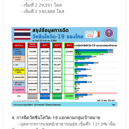
- เข็มที่ 2 29,361 โดส
- เข็มที่ 3 340,888 โดส
4. การฉีดวัคซีนโควิด-19 แยกตามกลุ่มเป้าหมาย
- บุคลากรการแพทย์/สาธารณสุข เข็มที่1 121.9% เข็ม