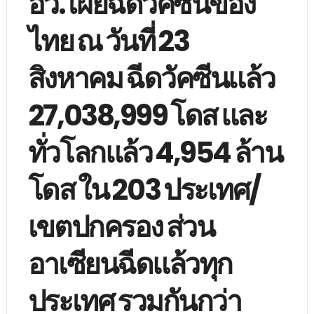
อว. เผยฉีดวัคซีนของ
ไทย ณ วันที่ 23
สิงหาคม ฉีดวัคซีนแล้ว
27,038,999 โดส และ
ทั่วโลกแล้ว 4,954 ล้าน
โดส ใน 203 ประเทศ/
เขตปกครอง ส่วน
อาเซียนฉีดแล้วทุก
ประเทศ รวมกันกว่า