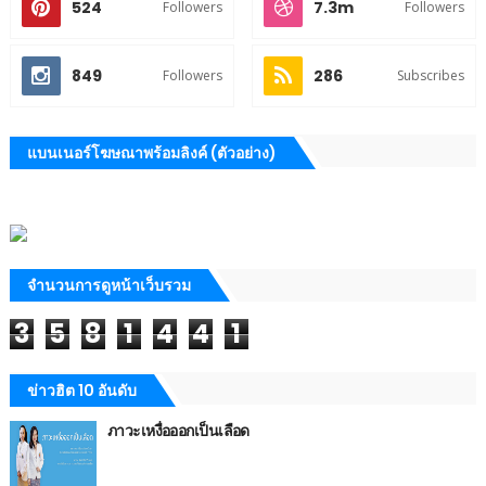
524
7.3m
Followers
Followers
849
286
Followers
Subscribes
แบนเนอร์โฆษณาพร้อมลิงค์ (ตัวอย่าง)
จำนวนการดูหน้าเว็บรวม
3
5
8
1
4
4
1
ข่าวฮิต 10 อันดับ
ภาวะเหงื่อออกเป็นเลือด