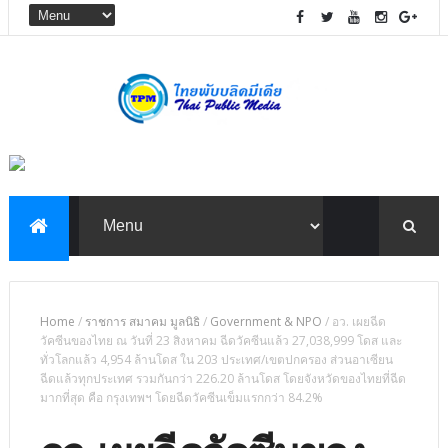
Home
/
ราชการ สมาคม มูลนิธิ
/
Government & NPO
/
อว. เผยฉีด
วัคซีนของไทย ณ วันที่ 23 สิงหาคม ฉีดวัคซีนแล้ว 27,038,999 โดส และ
ทั่วโลกแล้ว 4,954 ล้านโดส ใน 203 ประเทศ/เขตปกครอง ส่วนอาเซียน
ฉีดแล้วทุกประเทศ รวมกันกว่า 226.20 ล้านโดส โดยจังหวัดของไทยที่ฉีด
มากที่สุด คือ กรุงเทพฯ โดยฉีดวัคซีนเข็มแรกกว่า 84.2%