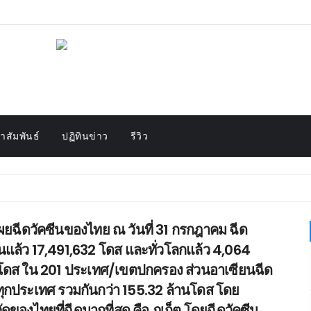
สัมพันธ์
ปฏิทินข่าว
รีวิว
เผยฉีดวัคซีนของไทย ณ วันที่ 31 กรกฎาคม ฉีด
ีนแล้ว 17,491,632 โดส และทั่วโลกแล้ว 4,064
โดส ใน 201 ประเทศ/เขตปกครอง ส่วนอาเซียนฉีด
ทุกประเทศ รวมกันกว่า 155.32 ล้านโดส โดย
ัดของไทยที่ฉีดมากที่สุด คือ ภูเก็ต โดยฉีดวัคซีน