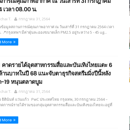
การณ์คุณภาพอากาศ ณ วันเสาร์ที่ 31 กรกฎาคม
 เวลา 08.00 น.
hai T.
กรกฎาคม 31, 2564
ข้อมูลสถานการณ์คุณภาพอากาศ ณ วันเสาร์ที่ 31 กรกฎาคม 2564 เวลา
. 📍กรุงเทพฯ มีค่าฝุ่นละอองขนาดเล็ก PM2.5 อยู่ระหว่าง 5 - 45 ug...
d More
คาดรายได้อุตสาหกรรมสื่อและบันเทิงไทยแตะ 6
้านบาทในปี 68 แนะจับตาธุรกิจสตรีมมิ่งปีนี้หลัง
ด-19 หนุนตลาดบูม
hai T.
กรกฎาคม 31, 2564
 ธิตินันท์ แว่นแก้ว PwC ประเทศไทย กรุงเทพ, 30 กรกฎาคม 2564 –
ดการณ์รายได้รวมของกลุ่มอุตสาหกรรมสื่อและบันเทิงของไทยจะอยู่ที่
d More