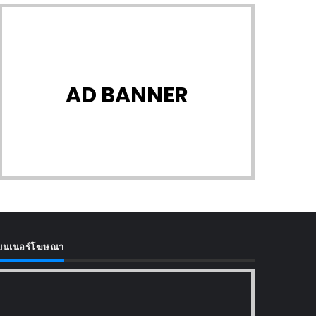
AD BANNER
บนเนอร์โฆษณา