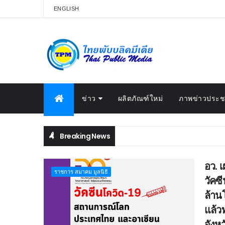
ENGLISH
ข่าว
ผลิตภัณฑ์ใหม่
ภาพข่าวประชา
Breaking News
อว. 
ราชการ สมาคม มูลนิธิ
วัคซ
ล้าน
แล้ว
จังหว