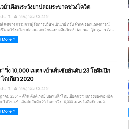
นเวย์"เตือนระวังยาปลอมระบาดช่วงโควิด
hai T.
กรกฎาคม 30, 2564
ณ์ แซ่จาง กรรมการผู้จัดการบริษัท เอินเวย์ กรุ๊ป จำกัด ออกแถลงการณ์
ู้บริโภคให้ระวังยาปลอมลอกเลียนแบบผลิตภัณฑ์ Lianhua Qingwen Ca...
d More
น” วิ่ง 10,000 เมตร เข้าเส้นชัยอันดับ 23 โอลิมปิก
์ โตเกียว 2020
hai T.
กรกฎาคม 30, 2564
ฎาคม 2564 – คีริน ตันติเวทย์ ปอดเหล็กไทยเบียดความแกร่งของจอมอึด
กไม่ไหวเข้าเส้นชัยอันดับ 23 ในการวิ่ง 10,000 เมตร โอลิมปิกเกมส์...
d More