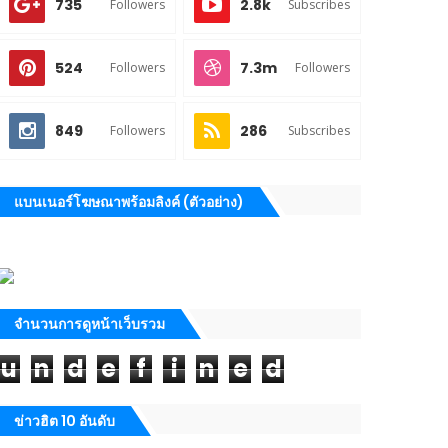
735
2.8k
Followers
Subscribes
524
7.3m
Followers
Followers
849
286
Followers
Subscribes
แบนเนอร์โฆษณาพร้อมลิงค์ (ตัวอย่าง)
จำนวนการดูหน้าเว็บรวม
u
n
d
e
f
i
n
e
d
ข่าวฮิต 10 อันดับ