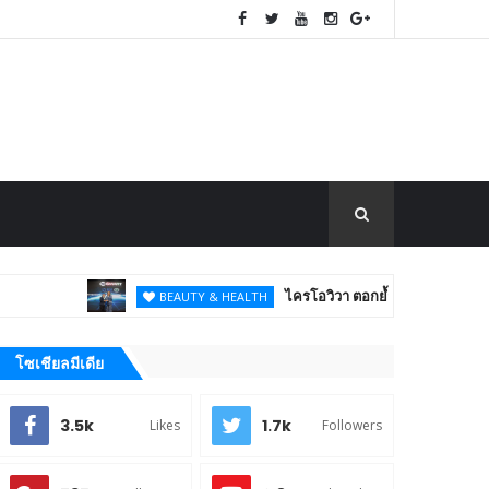
ไครโอวิวา ตอกย้ำภาพผู้นำนวัตกรรมสุขภ
BEAUTY & HEALTH
โซเชียลมีเดีย
3.5k
1.7k
Likes
Followers