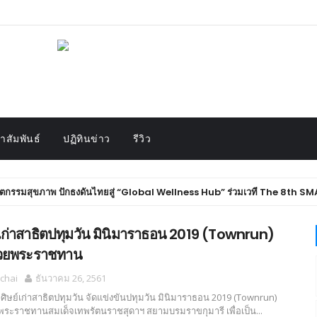
สัมพันธ์
ปฏิทินข่าว
รีวิว
ุขภาพ ปักธงดันไทยสู่ “Global Wellness Hub” ร่วมเวที The 8th SMART
์เก่าสาธิตปทุมวัน มินิมาราธอน 2019 (Townrun)
้วยพระราชทาน
chai
ธันวาคม 26, 2561
ิษย์เก่าสาธิตปทุมวัน จัดแข่งขันปทุมวัน มินิมาราธอน 2019 (Townrun)
ยพระราชทานสมเด็จเทพรัตนราชสุดาฯ สยามบรมราขกุมารี เพื่อเป็น...