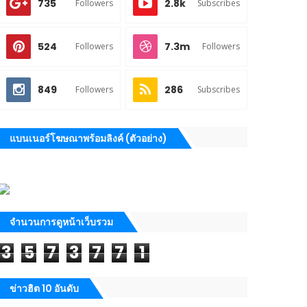
735
2.8k
Followers
Subscribes
524
7.3m
Followers
Followers
849
286
Followers
Subscribes
แบนเนอร์โฆษณาพร้อมลิงค์ (ตัวอย่าง)
จำนวนการดูหน้าเว็บรวม
3
5
7
3
7
7
1
ข่าวฮิต 10 อันดับ