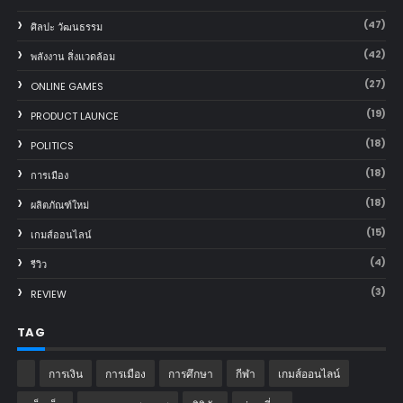
(47)
ศิลปะ วัฒนธรรม
(42)
พลังงาน สิ่งแวดล้อม
(27)
ONLINE GAMES
(19)
PRODUCT LAUNCE
(18)
POLITICS
(18)
การเมือง
(18)
ผลิตภัณฑ์ใหม่
(15)
เกมส์ออนไลน์
(4)
รีวิว
(3)
REVIEW
TAG
การเงิน
การเมือง
การศึกษา
กีฬา
เกมส์ออนไลน์