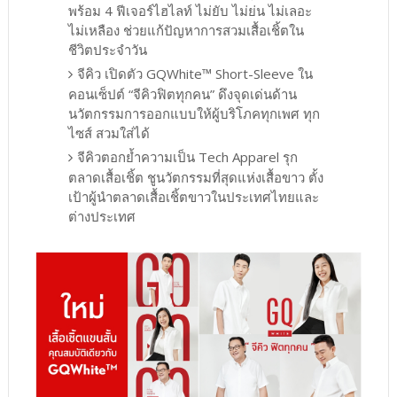
พร้อม 4 ฟีเจอร์ไฮไลท์ ไม่ยับ ไม่ย่น ไม่เลอะ
ไม่เหลือง ช่วยแก้ปัญหาการสวมเสื้อเชิ้ตใน
ชีวิตประจำวัน
จีคิว เปิดตัว GQWhite™ Short-Sleeve ใน
คอนเซ็ปต์ “จีคิวฟิตทุกคน” ดึงจุดเด่นด้าน
นวัตกรรมการออกแบบให้ผู้บริโภคทุกเพศ ทุก
ไซส์ สวมใส่ได้
จีคิวตอกย้ำความเป็น Tech Apparel รุก
ตลาดเสื้อเชิ้ต ชูนวัตกรรมที่สุดแห่งเสื้อขาว ตั้ง
เป้าผู้นำตลาดเสื้อเชิ้ตขาวในประเทศไทยและ
ต่างประเทศ