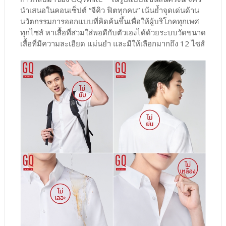
นำเสนอในคอนเซ็ปต์ “จีคิว ฟิตทุกคน” เน้นย้ำจุดเด่นด้าน
นวัตกรรมการออกแบบที่คิดค้นขึ้นเพื่อให้ผู้บริโภคทุกเพศ
ทุกไซส์ หาเสื้อที่สวมใส่พอดีกับตัวเองได้ด้วยระบบวัดขนาด
เสื้อที่มีความละเอียด แม่นยำ และมีให้เลือกมากถึง 12 ไซส์