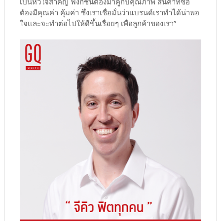
เป็นหัวใจสำคัญ ฟังก์ชั่นต้องมาคู่กับคุณภาพ สินค้าที่ซื้อ
ต้องมีคุณค่า คุ้มค่า ซึ่งเราเชื่อมั่นว่าแบรนด์เราทำได้น่าพอ
ใจเเละจะทำต่อไปให้ดีขึ้นเรื่อยๆ เพื่อลูกค้าของเรา”