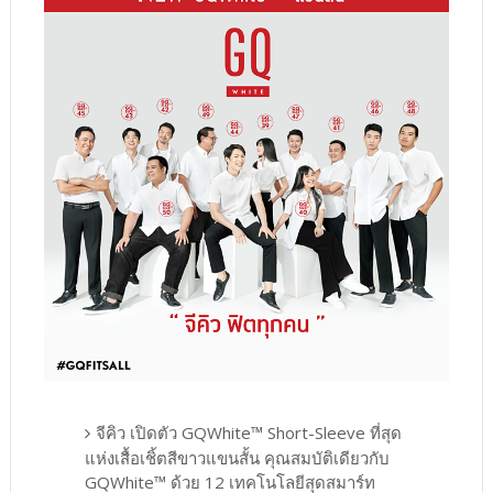
จีคิว เปิดตัว GQWhite™ Short-Sleeve ที่สุด
แห่งเสื้อเชิ้ตสีขาวแขนสั้น คุณสมบัติเดียวกับ
GQWhite™ ด้วย 12 เทคโนโลยีสุดสมาร์ท