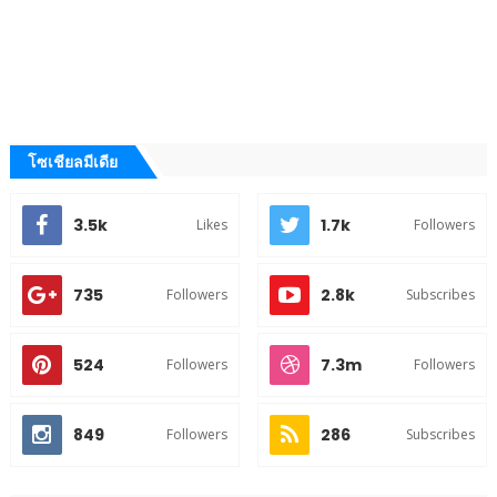
โซเชียลมีเดีย
3.5k
1.7k
Likes
Followers
735
2.8k
Followers
Subscribes
524
7.3m
Followers
Followers
849
286
Followers
Subscribes