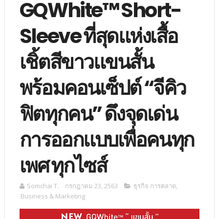
GQWhite™ Short-
Sleeve ที่สุดแห่งเสื้อ
เชิ้ตสีขาวแขนสั้น
พร้อมคอนเซ็ปต์ “จีคิว
ฟิตทุกคน” ดึงจุดเด่น
การออกแบบเพื่อคนทุก
เพศ ทุกไซส์
Somchai T.
กรกฎาคม 23, 2563
ธุรกิจ การตลาด
,
Business & Marketing