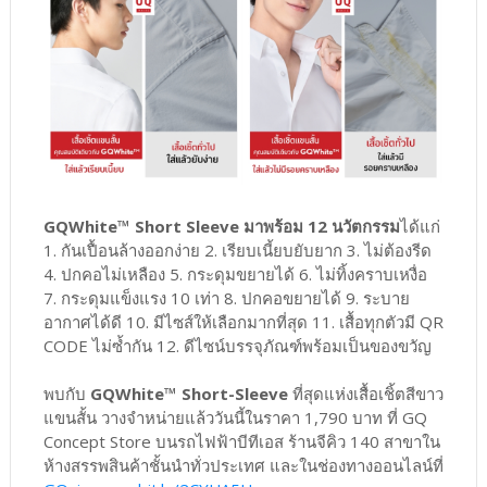
GQWhite™ Short Sleeve มาพร้อม 12 นวัตกรรม
ได้แก่
1. กันเปื้อนล้างออกง่าย 2. เรียบเนี้ยบยับยาก 3. ไม่ต้องรีด
4. ปกคอไม่เหลือง 5. กระดุมขยายได้ 6. ไม่ทิ้งคราบเหงื่อ
7. กระดุมแข็งแรง 10 เท่า 8. ปกคอขยายได้ 9. ระบาย
อากาศได้ดี 10. มีไซส์ให้เลือกมากที่สุด 11. เสื้อทุกตัวมี QR
CODE ไม่ซ้ำกัน 12. ดีไซน์บรรจุภัณฑ์พร้อมเป็นของขวัญ
พบกับ
GQWhite™ Short-Sleeve
ที่สุดแห่งเสื้อเชิ้ตสีขาว
แขนสั้น วางจำหน่ายแล้ววันนี้ในราคา 1,790 บาท ที่ GQ
Concept Store บนรถไฟฟ้าบีทีเอส ร้านจีคิว 140 สาขาใน
ห้างสรรพสินค้าชั้นนำทั่วประเทศ และในช่องทางออนไลน์ที่