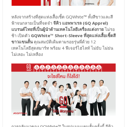
หลังจากสร้างที่สุดแห่งเสื้อเชิ้ต GQWhite™ ทั้งสีขาวและสี
ฟ้าจนกลายเป็นที่จดจำ
จีคิว แอพพาเรล (GQ Apprel)
แบรนด์ไทยที่เป็นผู้นำด้านเทคโนโลยีเครื่องแต่งกาย
ไม่รอ
ช้า เปิดตัว
GQWhite™ Short-Sleeve ที่สุดแห่งเสื้อเชิ้ตสี
ขาวแขนสั้น
คุณสมบัติเดิมตามรอยรุ่นพี่ด้วย 12
เทคโนโลยีสุดสมาร์ท พร้อม 4 ฟีเจอร์ไฮไลท์ ไม่ยับ ไม่ย่น
ไม่เลอะ ไม่เหลือง
การกลับมาของ GQWhite™ ในรูปแบบแขนสั้นครั้งนี้ จีคิว