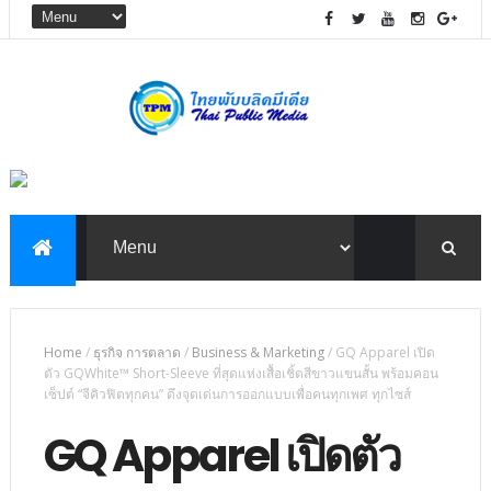
Home
/
ธุรกิจ การตลาด
/
Business & Marketing
/
GQ Apparel เปิด
ตัว GQWhite™ Short-Sleeve ที่สุดแห่งเสื้อเชิ้ตสีขาวแขนสั้น พร้อมคอน
เซ็ปต์ “จีคิวฟิตทุกคน” ดึงจุดเด่นการออกแบบเพื่อคนทุกเพศ ทุกไซส์
GQ Apparel เปิดตัว