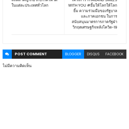
ในแต่ละประเทศทั่วโลก
WITH YOU #ยิ้มให้โลกให้โลก
ยิ้ม ความร่วมมือของรัฐบาล
และภาคเอกชน ในการ
สนับสนุนมาตรการภาครัฐฝ่า
วิกฤตเศรษฐกิจหลังโควิด-19
POST
COMMENT
BLOGGER
DISQUS
FACEBOOK
ไม่มีความคิดเห็น