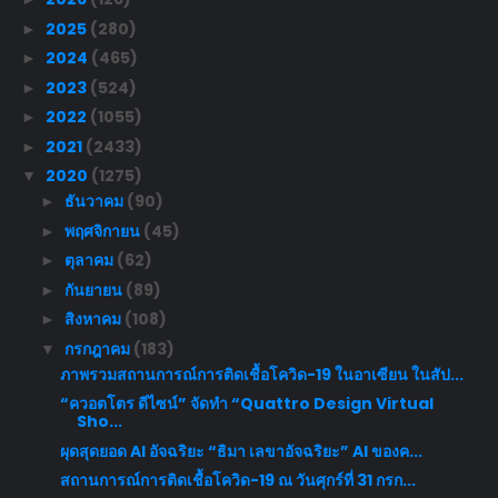
2025
(280)
►
2024
(465)
►
2023
(524)
►
2022
(1055)
►
2021
(2433)
►
2020
(1275)
▼
ธันวาคม
(90)
►
พฤศจิกายน
(45)
►
ตุลาคม
(62)
►
กันยายน
(89)
►
สิงหาคม
(108)
►
กรกฎาคม
(183)
▼
ภาพรวมสถานการณ์การติดเชื้อโควิด-19 ในอาเซียน ในสัป...
“ควอตโตร ดีไซน์” จัดทำ “Quattro Design Virtual
Sho...
ผุดสุดยอด AI อัจฉริยะ “ธิมา เลขาอัจฉริยะ” AI ของค...
สถานการณ์การติดเชื้อโควิด-19 ณ วันศุกร์ที่ 31 กรก...