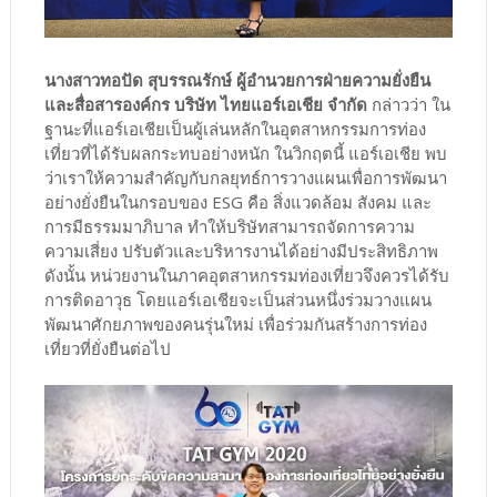
นางสาวทอปัด สุบรรณรักษ์ ผู้อำนวยการฝ่ายความยั่งยืน
และสื่อสารองค์กร บริษัท ไทยแอร์เอเชีย จำกัด
กล่าวว่า ใน
ฐานะที่แอร์เอเชียเป็นผู้เล่นหลักในอุตสาหกรรมการท่อง
เที่ยวที่ได้รับผลกระทบอย่างหนัก ในวิกฤตนี้ แอร์เอเชีย พบ
ว่าเราให้ความสำคัญกับกลยุทธ์การวางแผนเพื่อการพัฒนา
อย่างยั่งยืนในกรอบของ ESG คือ สิ่งแวดล้อม สังคม และ
การมีธรรมมาภิบาล ทำให้บริษัทสามารถจัดการความ
ความเสี่ยง ปรับตัวและบริหารงานได้อย่างมีประสิทธิภาพ
ดังนั้น หน่วยงานในภาคอุตสาหกรรมท่องเที่ยวจึงควรได้รับ
การติดอาวุธ โดยแอร์เอเชียจะเป็นส่วนหนึ่งร่วมวางแผน
พัฒนาศักยภาพของคนรุ่นใหม่ เพื่อร่วมกันสร้างการท่อง
เที่ยวที่ยั่งยืนต่อไป