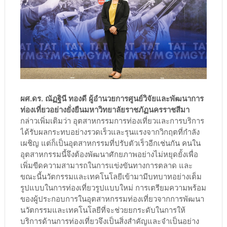
ผศ.ดร. ณัฏฐินี ทองดี ผู้อำนวยการศูนย์วิจัยและพัฒนาการ
ท่องเที่ยวอย่างยั่งยืนมหาวิทยาลัยราชภัฏนครราชสีมา
กล่าวเพิ่มเติมว่า อุตสาหกรรมการท่องเที่ยวและการบริการ
ได้รับผลกระทบอย่างรวดเร็วและรุนแรงจากวิกฤตที่กำลัง
เผชิญ แต่ก็เป็นอุตสาหกรรมที่ปรับตัวเร็วอีกเช่นกัน คนใน
อุตสาหกรรมนี้จึงต้องพัฒนาศักยภาพอย่างไม่หยุดยั้งเพื่อ
เพิ่มขีดความสามารถในการแข่งขันทางการตลาด และ
ขณะนี้นวัตกรรมและเทคโนโลยีเข้ามามีบทบาทอย่างเต็ม
รูปแบบในการท่องเที่ยวรูปแบบใหม่ การเตรียมความพร้อม
ของผู้ประกอบการในอุตสาหกรรมท่องเที่ยวจากการพัฒนา
นวัตกรรมและเทคโนโลยีที่จะช่วยยกระดับในการให้
บริการด้านการท่องเที่ยวจึงเป็นสิ่งสำคัญและจำเป็นอย่าง