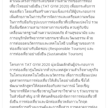
ดำเนินโครงการยกระดับขีดความสามารถของการท่อง
เที่ยวไทยอย่างยั่งยืน (TAT GYM 2020) เพื่อยกระดับการ
ท่องเที่ยว โดยเสริมสร้างความแข็งแกร่งให้ผู้ประกอบการ
เพิ่มศักยภาพในการบริหารจัดการและเตรียมความพร้อม
ในการรับมือกับรูปแบบการท่องเที่ยวที่เปลี่ยนแปลงไป รวม
ถึงเพิ่มขีดความสามารถทางการแข่งขัน ควบคู่กับขับ
เคลื่อนมาตรฐานด้านความปลอดภัย ด้านสุขอนามัย และ
การอนุรักษ์ทรัพยากรทางธรรมชาติและวัฒนธรรม ด้วย
การต่อยอดนวัตกรรมและเทคโนโลยี บนพื้นฐานของการ
ท่องเที่ยวอย่างรับผิดชอบ (Responsible Tourism) และ
การท่องเที่ยวอย่างยั่งยืน (Sustainable Tourism)
โครงการ TAT GYM 2020 มุ่งเน้นผลักดันผู้ประกอบการ
การท่องเที่ยวรุ่นใหม่จากทั่วประเทศสู่ความสำเร็จทางธุรกิจ
ในโลกแห่งเทคโนโลยีและนวัตกรรม เพื่อการเปลี่ยนแปลง
อุตสาหกรรมการท่องเที่ยวให้เติบโตอย่างยั่งยืน ซึ่งได้
พัฒนาหลักสูตรให้สอดคล้องกับสถานการณ์ โดยเชิญ
วิทยากรที่มีความเชี่ยวชาญในสาขาวิชาต่าง ๆ ร่วมบรรยาย
ในหัวข้อสำคัญ อาทิ ทัศนคติของนักจัดการการท่องเที่ยวที่
ยั่งยืน การท่องเที่ยวและนักท่องเที่ยวหลังภาวะวิกฤต
กลยุทธ์การสร้างแบรนด์และการสื่อสาร การตลาดการท่อง