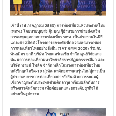
เช้านี้ (16 กรกฎาคม 2563) การท่องเที่ยวแห่งประเทศไทย
(ททท.) โดยนายบุญส่ง คุ้มบุญ ผู้อำนวยการฝ่ายส่งเสริม
การลงทุนอุตสาหกรรมท่องเที่ยว ททท. เป็นประธานในพิธี
แถลงข่าวเปิดตัวโครงการยกระดับขีดความสามารถของ
การท่องเที่ยวไทยอย่างยั่งยืน (TAT GYM 2020) ร่วมกับ
พันธมิตร อาทิ บริษัท ไทยแอร์เอเชีย จำกัด ศูนย์วิจัยและ
พัฒนาการท่องเที่ยวมหาวิทยาลัยราชภัฏนครราชสีมา และ
บริษัท ฟายด์ โฟล์ค จำกัด พลิกโฉมวงการท่องเที่ยวไทย
หลังวิกฤตโควิด-19 มุ่งพัฒนาศักยภาพคนรุ่นใหม่สู่การเป็น
ผู้ประกอบการการท่องเที่ยวอย่างยั่งยืน ด้วยการระดมผู้
เชี่ยวชาญระดับประเทศช่วยติดอาวุธ พร้อมผลักดันการ
สร้างสรรค์นวัตกรรม เพื่อต่อยอดและยกระดับธุรกิจได้
อย่างเป็นรูปธรรม