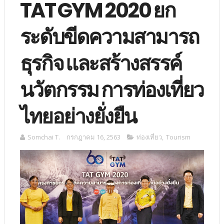
TAT GYM 2020 ยก
ระดับขีดความสามารถ
ธุรกิจ และสร้างสรรค์
นวัตกรรม การท่องเที่ยว
ไทยอย่างยั่งยืน
Somchai T.
กรกฎาคม 16, 2563
ท่องเที่ยว
,
Tourism