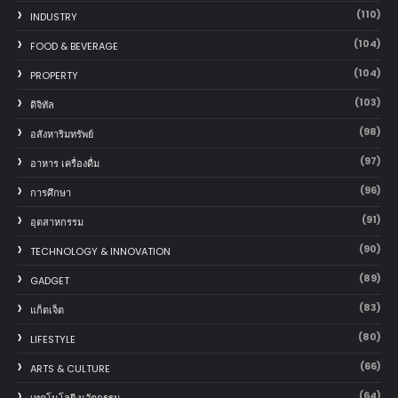
(110)
INDUSTRY
(104)
FOOD & BEVERAGE
(104)
PROPERTY
(103)
ดิจิทัล
(98)
อสังหาริมทรัพย์
(97)
อาหาร เครื่องดื่ม
(96)
การศึกษา
(91)
อุตสาหกรรม
(90)
TECHNOLOGY & INNOVATION
(89)
GADGET
(83)
แก็ตเจ็ต
(80)
LIFESTYLE
(66)
ARTS & CULTURE
(64)
เทคโนโลยี นวัตกรรม