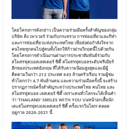
โดยโครงการดังกล่าว เป็นความร่วมมือครั้งสำคัญของกลุ่ม
บริษัท คิง เพาเวอร์ ร่วมกับกระทรวง การท่องเที่ยวและกีฬา
และการท่องเที่ยวแห่งประเทศไทย เพื่อส่งต่อกำลังใจจาก
คนไทยทุกคนไปสู่คนทั้งโลกให้ก้าวผ่านวิกฤตนี้ไปด้วยกัน
โดยโครงการดำเนินงานผ่านการประชาสัมพันธ์ร่วมกับ
สโมสรฟุตบอลเลสเตอร์ ซิตี้ สโมสรฟุตบอลระดับพรีเมียร์
ลีกของประเทศอังกฤษ ที่ได้รับความนิยมสูงสุดและมีผู้
ติดตามในกว่า 212 ประเทศ 643 ล้านครัวเรือน รวมผู้ชม
ทั่วโลกกว่า 4.7 พันล้านคน และความร่วมมือครั้งนี้ จะสร้าง
ปรากฏการณ์ครั้งสำคัญระหว่างประเทศไทย คนไทย และ
สโมสรฟุตบอล เลสเตอร์ ซิตี้ เพราะคนทั่วโลกจะได้เห็นคำ
ว่า ‘THAILAND’ SMILES WITH YOU บนหน้าอกเสื้อนัก
เตะสโมสรฟุตบอลเลสเตอร์ ซิตี้ ครั้งแรกในโลก! ตลอด
ฤดูกาล 2020-2021 นี้