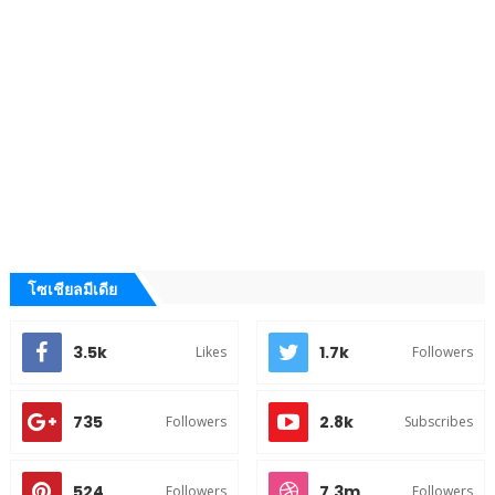
โซเชียลมีเดีย
3.5k
1.7k
Likes
Followers
735
2.8k
Followers
Subscribes
524
7.3m
Followers
Followers