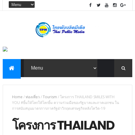
Home
/
ท่องเที่ยว
/
Tourism
/
โครงการ THAILAND SMILES WITH
YOU #ยิ้มให้โลกให้โลกยิ้ม ความร่วมมือของรัฐบาลและภาคเอกชน ใน
การสนับสนุนมาตรการภาครัฐฝ่าวิกฤตเศรษฐกิจหลังโควิด-19
โครงการ THAILAND