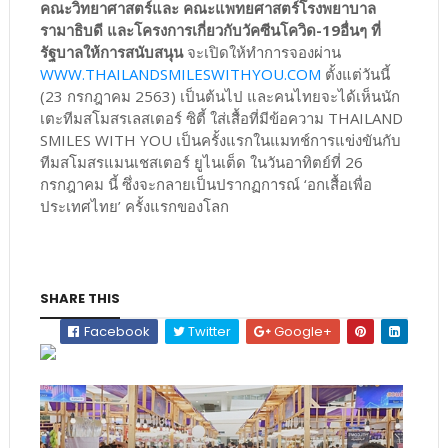
คณะวิทยาศาสตร์และ คณะแพทยศาสตร์โรงพยาบาล
รามาธิบดี และโครงการเกี่ยวกับวัคซีนโควิด-19อื่นๆ ที่
รัฐบาลให้การสนับสนุน
จะเปิดให้ทำการจองผ่าน
WWW.THAILANDSMILESWITHYOU.COM
ตั้งแต่วันนี้
(23 กรกฎาคม 2563) เป็นต้นไป และคนไทยจะได้เห็นนัก
เตะทีมสโมสรเลสเตอร์ ซิตี้ ใส่เสื้อที่มีข้อความ THAILAND
SMILES WITH YOU เป็นครั้งแรกในแมทช์การแข่งขันกับ
ทีมสโมสรแมนเชสเตอร์ ยูไนเต็ด ในวันอาทิตย์ที่ 26
กรกฎาคม นี้ ซึ่งจะกลายเป็นปรากฏการณ์ ‘อกเสื้อเพื่อ
ประเทศไทย’ ครั้งแรกของโลก
SHARE THIS
Facebook
Twitter
Google+