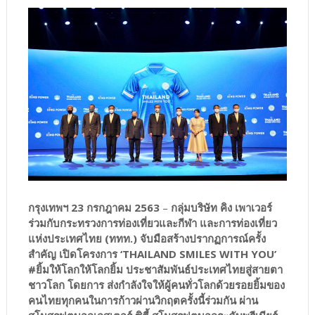
กรุงเทพฯ 23 กรกฎาคม 2563
–
กลุ่มบริษัท คิง เพาเวอร์
ร่วมกับกระทรวงการท่องเที่ยวและกีฬา และการท่องเที่ยว
แห่งประเทศไทย (ททท.) จับมือสร้างปรากฏการณ์ครั้ง
สำคัญ เปิดโครงการ ‘THAILAND SMILES WITH YOU’
#ยิ้มให้โลกให้โลกยิ้ม ประชาสัมพันธ์ประเทศไทยสู่สายตา
ชาวโลก โดยการ ส่งกำลังใจให้ผู้คนทั่วโลกด้วยรอยยิ้มของ
คนไทยทุกคนในการก้าวผ่านวิกฤตครั้งนี้ร่วมกัน ผ่าน