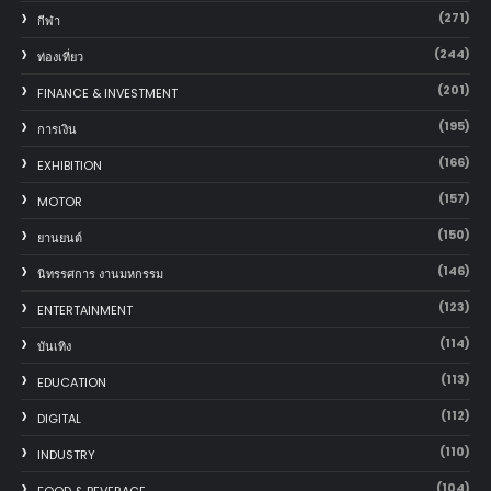
(271)
กีฬา
(244)
ท่องเที่ยว
(201)
FINANCE & INVESTMENT
(195)
การเงิน
(166)
EXHIBITION
(157)
MOTOR
(150)
‎ยานยนต์‎
(146)
นิทรรศการ งานมหกรรม
(123)
ENTERTAINMENT
(114)
บันเทิง
(113)
EDUCATION
(112)
DIGITAL
(110)
INDUSTRY
(104)
FOOD & BEVERAGE