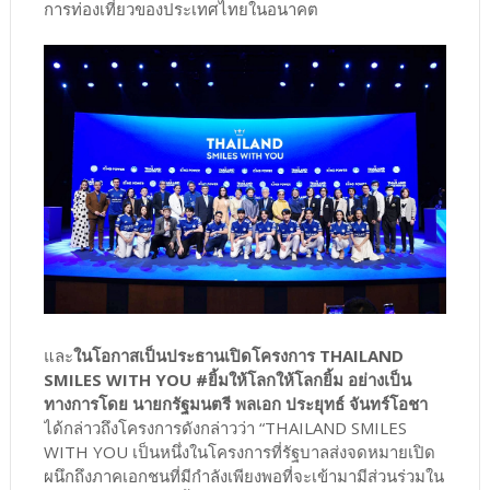
การท่องเที่ยวของประเทศไทยในอนาคต
และ
ในโอกาสเป็นประธานเปิดโครงการ THAILAND
SMILES WITH YOU #ยิ้มให้โลกให้โลกยิ้ม อย่างเป็น
ทางการโดย นายกรัฐมนตรี พลเอก ประยุทธ์ จันทร์โอชา
ได้กล่าวถึงโครงการดังกล่าวว่า “THAILAND SMILES
WITH YOU เป็นหนึ่งในโครงการที่รัฐบาลส่งจดหมายเปิด
ผนึกถึงภาคเอกชนที่มีกำลังเพียงพอที่จะเข้ามามีส่วนร่วมใน