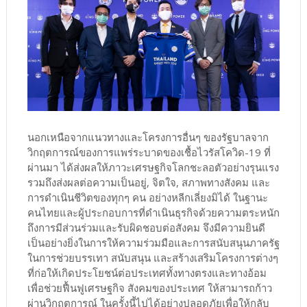
นอกเหนือจากแนวทางและโครงการอื่นๆ ของรัฐบาลจาก
วิกฤตการณ์ของการแพร่ระบาดของเชื้อไวรัสโควิด-19 ที่
ผ่านมา ได้ส่งผลให้ภาวะเศรษฐกิจโลกชะลอตัวอย่างรุนแรง
รวมถึงส่งผลต่อความเป็นอยู่, จิตใจ, สภาพทางสังคม และ
การดำเนินชีวิตของทุกๆ คน อย่างหลีกเลี่ยงมิได้ ในฐานะ
คนไทยและผู้ประกอบการที่ดำเนินธุรกิจด้วยความตระหนัก
ถึงการมีส่วนร่วมและรับผิดชอบต่อสังคม จึงมีความยินดี
เป็นอย่างยิ่งในการให้ความร่วมมือและการสนับสนุนภาครัฐ
ในการช่วยบรรเทา สนับสนุน และสร้างเสริมโครงการต่างๆ
ที่ก่อให้เกิดประโยชน์ต่อประเทศทั้งทางตรงและทางอ้อม
เพื่อช่วยฟื้นฟูเศรษฐกิจ สังคมของประเทศ ให้สามารถก้าว
ผ่านวิกฤตการณ์ ในครั้งนี้ไปได้อย่างปลอดภัยเพื่อให้กลับ