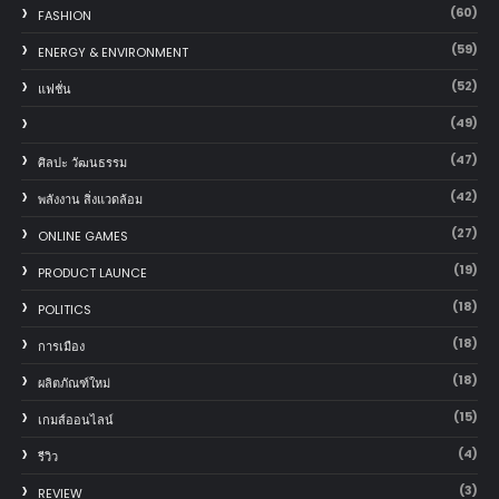
(60)
FASHION
(59)
ENERGY & ENVIRONMENT
(52)
แฟชั่น
(49)
(47)
ศิลปะ วัฒนธรรม
(42)
พลังงาน สิ่งแวดล้อม
(27)
ONLINE GAMES
(19)
PRODUCT LAUNCE
(18)
POLITICS
(18)
การเมือง
(18)
ผลิตภัณฑ์ใหม่
(15)
เกมส์ออนไลน์
(4)
รีวิว
(3)
REVIEW