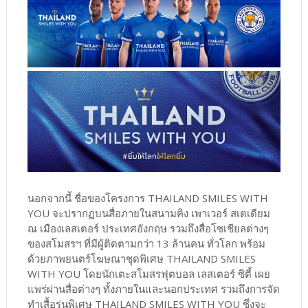
นอกจากนี้ ชื่อของโครงการ THAILAND SMILES WITH
YOU จะปรากฏบนสื่อภายในสนามคิง เพาเวอร์ สเตเดียม
ณ เมืองเลสเตอร์ ประเทศอังกฤษ รวมถึงสื่อโซเชียลต่างๆ
ของสโมสรฯ ที่มีผู้ติดตามกว่า 13 ล้านคน ทั่วโลก พร้อม
ด้วยภาพยนตร์โฆษณาชุดพิเศษ THAILAND SMILES
WITH YOU โดยนักเตะสโมสรฟุตบอล เลสเตอร์ ซิตี้ เผย
แพร่ผ่านสื่อต่างๆ ทั้งภายในและนอกประเทศ รวมถึงการจัด
ทำเสื้อรุ่นพิเศษ THAILAND SMILES WITH YOU ซึ่งจะ