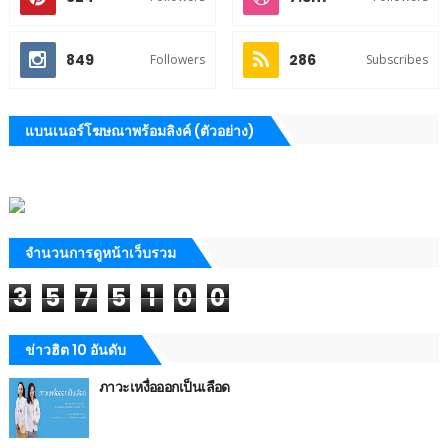
849
286
Followers
Subscribes
แบนเนอร์โฆษณาพร้อมลิงค์ (ตัวอย่าง)
จำนวนการดูหน้าเว็บรวม
3
5
7
5
1
0
0
ข่าวฮิต 10 อันดับ
ภาวะเหงื่อออกเป็นเลือด