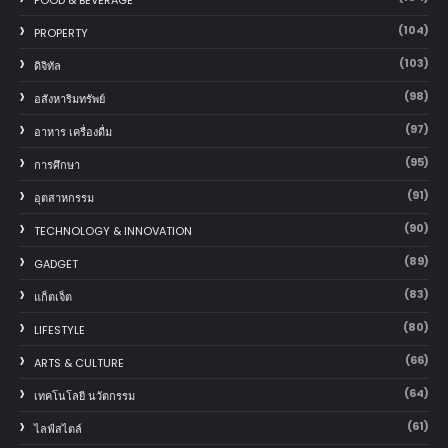
(104)
PROPERTY
(103)
ดิจิทัล
(98)
อสังหาริมทรัพย์
(97)
อาหาร เครื่องดื่ม
(95)
การศึกษา
(91)
อุตสาหกรรม
(90)
TECHNOLOGY & INNOVATION
(89)
GADGET
(83)
แก็ตเจ็ต
(80)
LIFESTYLE
(66)
ARTS & CULTURE
(64)
เทคโนโลยี นวัตกรรม
(61)
ไลฟ์สไตล์