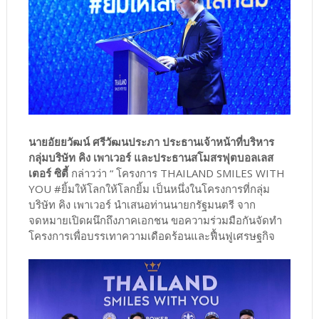
นายอัยยวัฒน์ ศรีวัฒนประภา ประธานเจ้าหน้าที่บริหาร
กลุ่มบริษัท คิง เพาเวอร์ และประธานสโมสรฟุตบอลเลส
เตอร์ ซิตี้
กล่าวว่า “ โครงการ THAILAND SMILES WITH
YOU #ยิ้มให้โลกให้โลกยิ้ม เป็นหนึ่งในโครงการที่กลุ่ม
บริษัท คิง เพาเวอร์ นำเสนอท่านนายกรัฐมนตรี จาก
จดหมายเปิดผนึกถึงภาคเอกชน ขอความร่วมมือกันจัดทำ
โครงการเพื่อบรรเทาความเดือดร้อนและฟื้นฟูเศรษฐกิจ