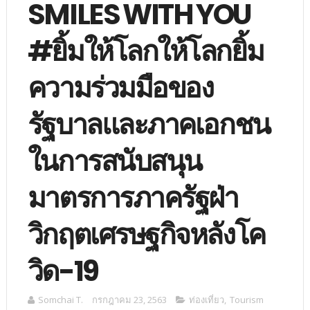
SMILES WITH YOU
#ยิ้มให้โลกให้โลกยิ้ม
ความร่วมมือของ
รัฐบาลและภาคเอกชน
ในการสนับสนุน
มาตรการภาครัฐฝ่า
วิกฤตเศรษฐกิจหลังโค
วิด-19
Somchai T.
กรกฎาคม 23, 2563
ท่องเที่ยว
,
Tourism