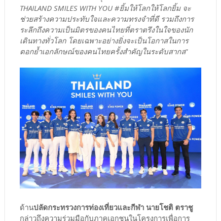
THAILAND SMILES WITH YOU #ยิ้มให้โลกให้โลกยิ้ม จะ
ช่วยสร้างความประทับใจและความทรงจำที่ดี รวมถึงการ
ระลึกถึงความเป็นมิตรของคนไทยที่ตราตรึงในใจของนัก
เดินทางทั่วโลก โดยเฉพาะอย่างยิ่งจะเป็นโอกาสในการ
ตอกย้ำเอกลักษณ์ของคนไทยครั้งสำคัญในระดับสากล
”
ด้าน
ปลัดกระทรวงการท่องเที่ยวและกีฬา นายโชติ ตราชู
กล่าวถึงความร่วมมือกับภาคเอกชนในโครงการเพื่อการ