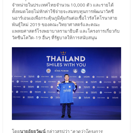
จำหน่ายในประเทศไทยจำนวน 10,000 ตัว และรายได้
ทั้งหมดโดยไม่หักค่าใช้จ่ายจะสมทบทุนการพัฒนาวัคซี
นอาร์เอนเอเพื่อกระตุ้นภูมิคุ้มกันต่อเชื้อไวรัสโคโรนาสาย
พันธุ์ใหม่ 2019 ของคณะวิทยาศาสตร์และคณะ
แพทยศาสตร์โรงพยาบาลรามาธิบดี และโครงการเกี่ยวกับ
วัคซีนโควิด-19 อื่นๆ ที่รัฐบาลให้การสนับสนุน
โดย
นายอัยยวัฒน์
กล่าวสรุปว่า “
คาดว่าโครงการ