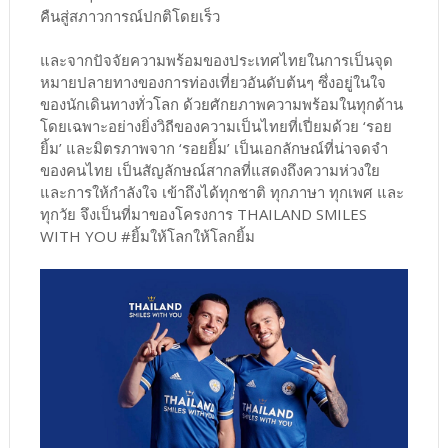
คืนสู่สภาวการณ์ปกติโดยเร็ว
และจากปัจจัยความพร้อมของประเทศไทยในการเป็นจุด
หมายปลายทางของการท่องเที่ยวอันดับต้นๆ ซึ่งอยู่ในใจ
ของนักเดินทางทั่วโลก ด้วยศักยภาพความพร้อมในทุกด้าน
โดยเฉพาะอย่างยิ่งวิถีของความเป็นไทยที่เปี่ยมด้วย ‘รอย
ยิ้ม’ และมิตรภาพจาก ‘รอยยิ้ม’ เป็นเอกลักษณ์ที่น่าจดจำ
ของคนไทย เป็นสัญลักษณ์สากลที่แสดงถึงความห่วงใย
และการให้กำลังใจ เข้าถึงได้ทุกชาติ ทุกภาษา ทุกเพศ และ
ทุกวัย จึงเป็นที่มาของโครงการ THAILAND SMILES
WITH YOU #ยิ้มให้โลกให้โลกยิ้ม