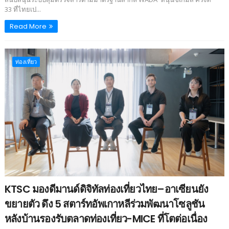
33 ที่ไทยเป...
Read More
ท่องเที่ยว
KTSC มองดีมานด์ดิจิทัลท่องเที่ยวไทย–อาเซียนยัง
ขยายตัว ดึง 5 สตาร์ทอัพเกาหลีร่วมพัฒนาโซลูชัน
หลังบ้านรองรับตลาดท่องเที่ยว-MICE ที่โตต่อเนื่อง