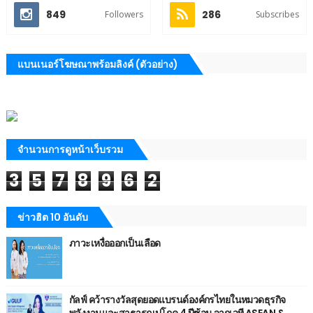
849
286
Followers
Subscribes
แบนเนอร์โฆษณาพร้อมลิงค์ (ตัวอย่าง)
จำนวนการดูหน้าเว็บรวม
3
5
7
8
9
6
2
ข่าวฮิต 10 อันดับ
ภาวะเหงื่อออกเป็นเลือด
กัลฟ์ คว้ารางวัลสุดยอดแบรนด์องค์กรไทยในหมวดธุรกิจ