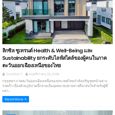
ลิกซิล ชูเทรนด์ Health & Well-Being และ
Sustainability ยกระดับไลฟ์สไตล์ของผู้คนในภาค
ตะวันออกเฉียงเหนือของไทย
Somchai T.
พฤศจิกายน 28, 2568
กรุงเทพฯ ภาคตะวันออกเฉียงเหนือของประเทศไทยกำลังเจริญรุดหน้าอย่าง
รวดเร็ว เนื่องด้วยภูมิภาคนี้กลายเป็นจุดหมายปลายทางที่น่าสนใจสำหรับผู้ที่
แสว...
Read More