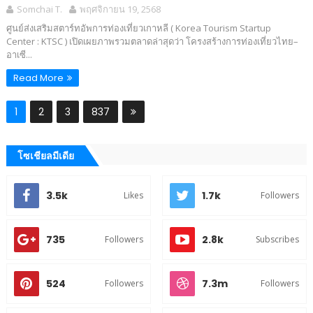
Somchai T.
พฤศจิกายน 19, 2568
ศูนย์ส่งเสริมสตาร์ทอัพการท่องเที่ยวเกาหลี ( Korea Tourism Startup
Center : KTSC ) เปิดเผยภาพรวมตลาดล่าสุดว่า โครงสร้างการท่องเที่ยวไทย–
อาเซี...
Read More
1
2
3
837
โซเชียลมีเดีย
3.5k
1.7k
Likes
Followers
735
2.8k
Followers
Subscribes
524
7.3m
Followers
Followers