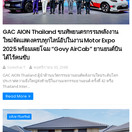
GAC AION Thailand ขนทัพยนตรกรรมพลังงาน
ใหม่จัดแสดงครบทุกไลน์อัปในงาน Motor Expo
2025 พร้อมเผยโฉม “Govy AirCab” ยานยนต์บิน
ได้ไร้คนขับ
Somchai T.
พฤศจิกายน 30, 2568
GAC AION Thailand ผู้นำด้านนวัตกรรมยานยนต์พลังงานใหม่ระดับโลก
ประกาศความยิ่งใหญ่ส่งท้ายปีในงานมหกรรมยานยนต์ ครั้งที่ 42 หรือ
Thailand Inter...
Read More
อสังหาริมทรัพย์