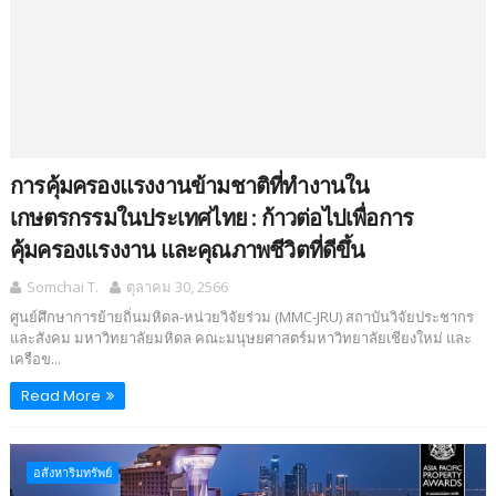
การคุ้มครองแรงงานข้ามชาติที่ทำงานใน
เกษตรกรรมในประเทศไทย : ก้าวต่อไปเพื่อการ
คุ้มครองแรงงาน และคุณภาพชีวิตที่ดีขึ้น
Somchai T.
ตุลาคม 30, 2566
ศูนย์ศึกษาการย้ายถิ่นมหิดล-หน่วยวิจัยร่วม (MMC-JRU) สถาบันวิจัยประชากร
และสังคม มหาวิทยาลัยมหิดล คณะมนุษยศาสตร์มหาวิทยาลัยเชียงใหม่ และ
เครือข...
Read More
อสังหาริมทรัพย์