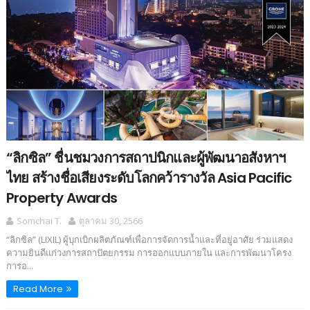
“ลิกซิล” ชื่นชมวงการสถาปนิกและผู้พัฒนาอสังหาฯ
ไทย สร้างชื่อเสียงระดับโลกคว้ารางวัล Asia Pacific
Property Awards
Somchai T.
ตุลาคม 30, 2566
“ลิกซิล” (LIXIL) ผู้บุกเบิกผลิตภัณฑ์เพื่อการจัดการน้ำและที่อยู่อาศัย ร่วมแสดง
ความยินดีแก่วงการสถาปัตยกรรม การออกแบบภายใน และการพัฒนาโครง
การอ...
Read More