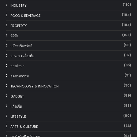
(110)
INDUSTRY
(104)
FOOD & BEVERAGE
(104)
PROPERTY
(103)
ดิจิทัล
(98)
อสังหาริมทรัพย์
(97)
อาหาร เครื่องดื่ม
(95)
การศึกษา
(91)
อุตสาหกรรม
(90)
TECHNOLOGY & INNOVATION
(89)
GADGET
(83)
แก็ตเจ็ต
(80)
LIFESTYLE
(66)
ARTS & CULTURE
(64)
เทคโนโลยี นวัตกรรม