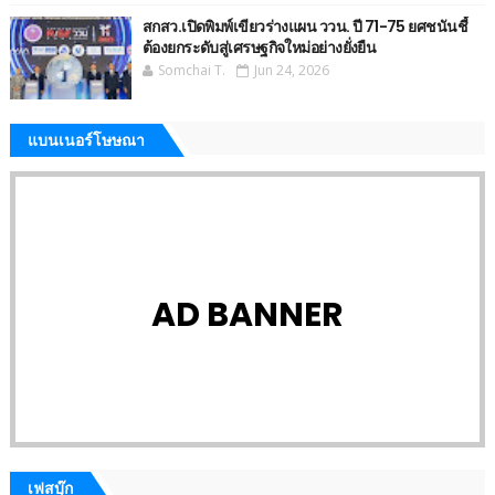
สกสว.เปิดพิมพ์เขียวร่างแผน ววน. ปี 71-75 ยศชนันชี้
ต้องยกระดับสู่เศรษฐกิจใหม่อย่างยั่งยืน
Somchai T.
Jun 24, 2026
แบนเนอร์โษษณา
AD BANNER
เฟสบุ๊ก