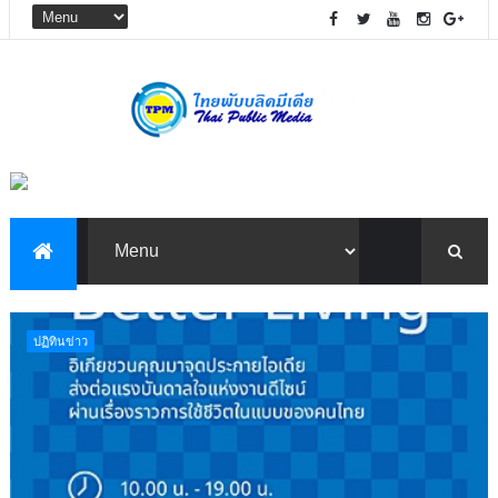
ปฏิทินข่าว