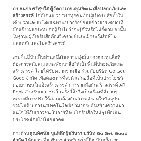
ดร.ธนกร ศรีสุขใส ผู้จัดการกองทุนพัฒนาสื่อปลอดภัยและ
สร้างสรรค์
ได้เปิดเผยว่า “เราทุกคนเป็นผู้เปิดรับสื่อทั้งใน
เชิงบวกและลบโดยเฉพาะอย่างยิ่งข้อมูลข่าวสารเชิงลบที่
มักสร้างผลกระทบต่อผู้รับไม่ว่าจะรู้ตัวหรือไม่ก็ตาม ดังนั้น
ในฐานะผู้เปิดรับสื่อต้องวิเคราะห์และเฝ้าระวังสื่อที่ไม่
ปลอดภัยและไม่สร้างสรรค์
งานชิ้นนี้นับเป็นส่วนหนึ่งในความมุ่งมั่นของกองทุนสื่อที่
ต้องการสนับสนุนและพัฒนาสื่อให้เป็นพื้นที่ปลอดภัยและ
สร้างสรรค์ โดยได้รับความร่วมมือ ร่วมกับบริษัท Go Get
Good จำกัด เพื่อต้องการที่จะนำเสนอสื่อที่เป็นประโยชน์
ต่อเยาวชนในเชิงสร้างสรรค์ การร่วมมือกันสร้างสรรค์ AR
Book สำหรับเยาวชน ในครั้งนี้จึงถือเป็นเรื่องที่ดีมากๆ
เพราะมีการปรับให้สอคคล้องกับสภาพสังคมในปัจจุบัน
รวมไปถึงมีการนำเทคโนโลยีเข้ามากระตุ้นสร้างความน่า
สนใจให้กับเยาวชน ในการที่จะเปิดรับสื่อใหม่ๆ เพื่อเป็น
ประโยชน์ต่อไปในอนาคต
ทางด้าน
คุณทัศนัย ขุนพิลึกผู้บริหาร บริษัท Go Get Good
จำกัด
ได้กล่าวเพิ่มเติมว่า สำหรับครั้งนี้ถือเป็นครั้งแรก