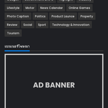
Lifestyle
Motor
News Calendar
Online Games
Photo Caption
Politics
Product Launce
Property
Review
Social
Sport
Technology & Innovation
Tourism
แบนเนอร์โฆษณา
AD BANNER