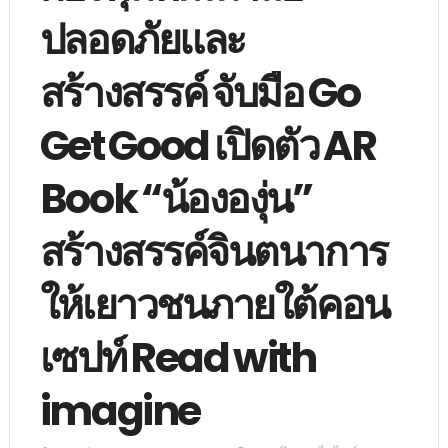
ปลอดภัยและ
สร้างสรรค์ จับมือ Go
Get Good เปิดตัว AR
Book “น้ององุ่น”
สร้างสรรค์จินตนาการ
ให้เยาวชนภายใต้คอน
เซปท์ Read with
imagine