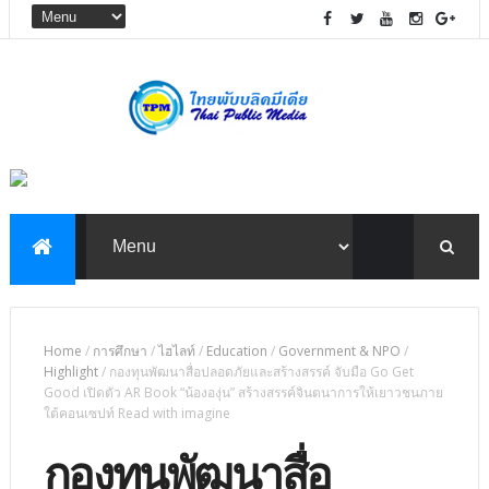
Home
/
การศึกษา
/
ไฮไลท์
/
Education
/
Government & NPO
/
Highlight
/
กองทุนพัฒนาสื่อปลอดภัยและสร้างสรรค์ จับมือ Go Get
Good เปิดตัว AR Book “น้ององุ่น” สร้างสรรค์จินตนาการให้เยาวชนภาย
ใต้คอนเซปท์ Read with imagine
กองทุนพัฒนาสื่อ