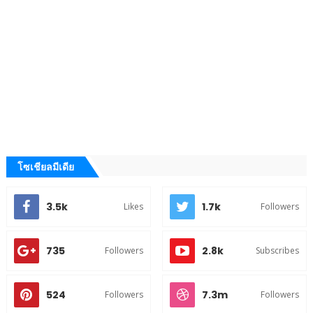
โซเชียลมีเดีย
3.5k
1.7k
Likes
Followers
735
2.8k
Followers
Subscribes
524
7.3m
Followers
Followers