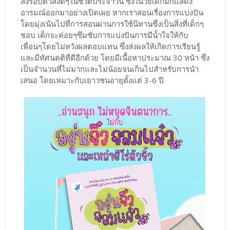
สิ่งรอบตัวสิ่งดีๆในชีวิตประจำวัน ซึ่งในวัยเด็กมักแสดง
อารมณ์ออกมาอย่างเปิดเผย หากเราสอนเรื่องการแบ่งปัน
โดยมุ่งเน้นไปที่การสอนผ่านการใช้นิทานซึ่งเป็นสิ่งที่เด็กๆ
ชอบ เด็กจะค่อยๆซึมซับการแบ่งปันการมีน้ำใจให้กับ
เพื่อนๆโดยไม่หวังผลตอบแทน ซึ่งส่งผลให้เกิดการเรียนรู้
และมีทัศนคติที่ดีอีกด้วย โดยมีเนื้อหาประมาณ 30 หน้า ซึ่ง
เป็นจำนวนที่ไม่มากและไม่น้อยจนเกินไปสำหรับการนำ
เสนอ โดยเหมาะกับเยาวชนอายุตั้งแต่ 3-6 ปี