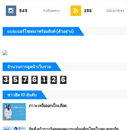
849
286
Followers
Subscribes
แบนเนอร์โฆษณาพร้อมลิงค์ (ตัวอย่าง)
จำนวนการดูหน้าเว็บรวม
3
5
7
6
1
2
6
ข่าวฮิต 10 อันดับ
ภาวะเหงื่อออกเป็นเลือด
กัลฟ์ คว้ารางวัลสุดยอดแบรนด์องค์กรไทยในหมวดธุรกิจ