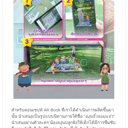
สำหรับคอนเซปท์ AR Book ที่เราได้ดำเนินการผลิตขึ้นมา
นั้น นำเสนอเป็นรูปแบบนิทานภายใต้ชื่อ “
องุ่นจิ๋วจอมแจ๋ว
”
นำเสนอผ่านตัวละคร น้ององุ่นปลูกฝังให้เด็กได้มีการซึมซับ