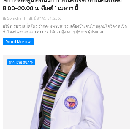
8.00-20.00 น. ดีเดย์ 1 เมษาฯ นี้
Somchai T.
มีนาคม 31, 2563
บริษัท สยามแม็คโคร จำกัด (มหาชน) ร่วมเคียงข้างคนไทยสู้ภัยโควิด-19 เปิด
ชั่วโมงพิเศษ 06.00- 08.00 น. ให้กลุ่มผู้สูงอายุ ผู้พิการ ผู้ประกอบ...
Read More
ความงาม สุขภาพ