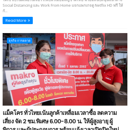
Social Distancing และ Work From Home แจกแพกเกจดู Netflix HD ฟรี ให้
กั...
Read More
ธุรกิจ การตลาด
แม็คโคร ทั่วไทยเน้นลูกค้าเหลื่อมเวลาซื้อ ลดความ
เสี่ยง จัด 2 ชม.พิเศษ 6.00-8.00 น. ให้ผู้สูงอายุ ผู้
พิการ และผู้ประกอบการ พร้อมแจ้งเวลาเปิดปิดใหม่