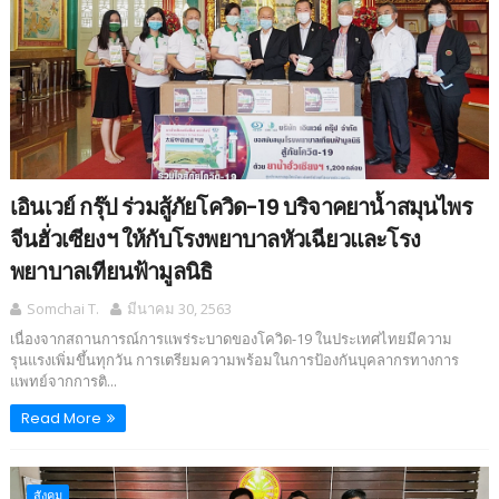
เอินเวย์ กรุ๊ป ร่วมสู้ภัยโควิด-19 บริจาคยาน้ำสมุนไพร
จีนฮั่วเซียงฯ ให้กับโรงพยาบาลหัวเฉียวและโรง
พยาบาลเทียนฟ้ามูลนิธิ
Somchai T.
มีนาคม 30, 2563
เนื่องจากสถานการณ์การแพร่ระบาดของโควิด-19 ในประเทศไทยมีความ
รุนแรงเพิ่มขึ้นทุกวัน การเตรียมความพร้อมในการป้องกันบุคลากรทางการ
แพทย์จากการติ...
Read More
สังคม