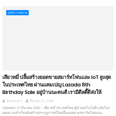
ธุรกิจ การตลาด
เสียวหมี่ ปลื้มสร้างยอดขายสมาร์ทโฟนและ IoT สูงสุด
ในประเทศไทย ผ่านแคมเปญ Lazada 8th
Birthday Sale อยู่บ้านนะคนดี เรามีดีลดี๊ดีส่งให้
Somchai T.
มีนาคม 31, 2563
กรุงเทพฯ, 31 มีนาคม 2563 – เสียวหมี่ ประเทศไทย ผู้นำเทคโนโลยีระดับโลก
เผยความสำเร็จหลังสร้างปรากฏการณ์ใหม่ปั๊มยอดขายสมาร์ทโฟนและ