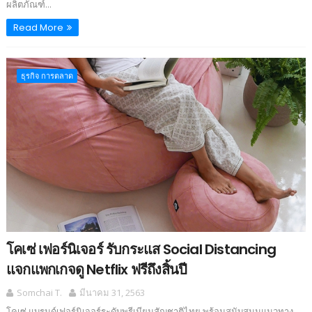
ผลิตภัณฑ์...
Read More
ธุรกิจ การตลาด
โคเซ่ เฟอร์นิเจอร์ รับกระแส Social Distancing
แจกแพกเกจดู Netflix ฟรีถึงสิ้นปี
Somchai T.
มีนาคม 31, 2563
โคเซ่ แบรนด์เฟอร์นิเจอร์ระดับพรีเมียมสัญชาติไทย พร้อมสนับสนุนแนวทาง