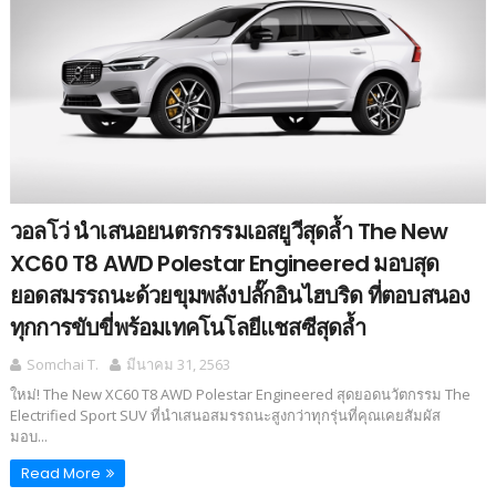
วอลโว่ นำเสนอยนตรกรรมเอสยูวีสุดล้ำ The New
XC60 T8 AWD Polestar Engineered มอบสุด
ยอดสมรรถนะด้วยขุมพลังปลั๊กอินไฮบริด ที่ตอบสนอง
ทุกการขับขี่พร้อมเทคโนโลยีแชสซีสุดล้ำ
Somchai T.
มีนาคม 31, 2563
ใหม่! The New XC60 T8 AWD Polestar Engineered สุดยอดนวัตกรรม The
Electrified Sport SUV ที่นำเสนอสมรรถนะสูงกว่าทุกรุ่นที่คุณเคยสัมผัส
มอบ...
Read More