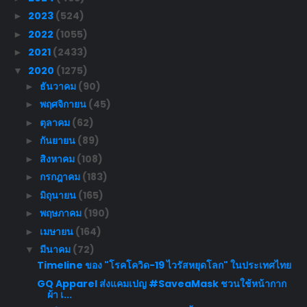
2023
(524)
►
2022
(1055)
►
2021
(2433)
►
2020
(1275)
▼
ธันวาคม
(90)
►
พฤศจิกายน
(45)
►
ตุลาคม
(62)
►
กันยายน
(89)
►
สิงหาคม
(108)
►
กรกฎาคม
(183)
►
มิถุนายน
(165)
►
พฤษภาคม
(190)
►
เมษายน
(164)
►
มีนาคม
(72)
▼
Timeline ของ "โรคโควิด-19 ไวรัสหยุดโลก" ในประเทศไทย
GQ Apparel ส่งแคมเปญ #SaveaMask ชวนใช้หน้ากาก
ผ้า เ...