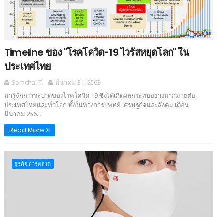
Timeline ของ "โรคโควิด-19 ไวรัสหยุดโลก" ใน
ประเทศไทย
Somchai T.
มีนาคม 31, 2563
มารู้จักการระบาดของโรคโควิด-19 ซึ่งได้เกิดผลกระทบอย่างมากมายต่อ
ประเทศไทยและทั่วโลก ทั้งในทางการแพทย์ เศรษฐกิจและสังคม เดือน
มีนาคม 256...
Read More
ธุรกิจ การตลาด