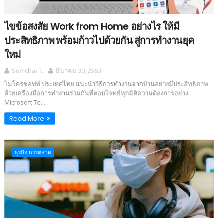
ไขข้อสงสัย Work from Home อย่างไร ให้มี
ประสิทธิภาพ พร้อมก้าวไปด้วยกัน สู่การทำงานยุค
ใหม่
Somchai T.
มีนาคม 30, 2563
ไมโครซอฟท์ ประเทศไทย แนะนำวิธีการทำงานจากบ้านอย่างมีประสิทธิภาพ
ด้วยเครื่องมือการทำงานร่วมกันที่ตอบโจทย์ทุกมิติความต้องการอย่าง
Microsoft Te...
Read More
ธุรกิจ การตลาด