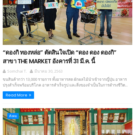
“ดองกิ ทองหล่อ” ตัดสินใจเปิด “ดอง ดอง ดองกิ”
สาขา THE MARKET อังคารที่ 31 มี.ค. นี้
Somchai T.
มีนาคม 30, 2563
ขนสินค้ากว่า 13,000 รายการ ทั้งอาหารสด ผักผลไม้นำเข้าจากญี่ปุ่น อาหาร
ปรุงสำเร็จพร้อมบริโภค อาหารสำเร็จรูป และสิ่งของจำเป็นในการดำรงชีวิต...
Read More
สังคม