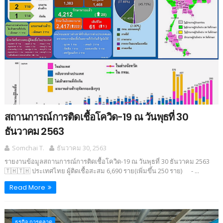
สถานการณ์การติดเชื้อโควิด-19 ณ วันพุธที่ 30
ธันวาคม 2563
Somchai T.
ธันวาคม 30, 2563
รายงานข้อมูลสถานการณ์การติดเชื้อโควิด-19 ณ วันพุธที่ 30 ธันวาคม 2563
🇹🇭🇹🇭 ประเทศไทย ผู้ติดเชื้อสะสม 6,690 ราย(เพิ่มขึ้น 250 ราย) - ...
Read More
ธุรกิจ การตลาด