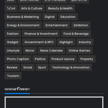
ไฮไลท์
Arts & Culture
Beauty & Health
Business & Marketing
Digital
Education
Energy & Environment
Entertainment
Exhibition
Fashion
Finance & Investment
Food & Beverage
Gadget
Government & NPO
Highlight
Industry
Lifestyle
Motor
News Calendar
Online Games
Photo Caption
Politics
Product Launce
Property
Review
Social
Sport
Technology & Innovation
Tourism
แบนเนอร์โฆษณา