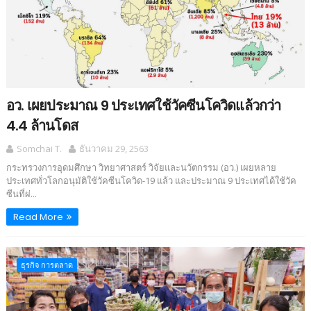
อว. เผยประมาณ 9 ประเทศใช้วัคซีนโควิดแล้วกว่า
4.4 ล้านโดส
Somchai T.
ธันวาคม 29, 2563
กระทรวงการอุดมศึกษา วิทยาศาสตร์ วิจัยและนวัตกรรม (อว.) เผยหลาย
ประเทศทั่วโลกอนุมัติใช้วัคซีนโควิด-19 แล้ว และประมาณ 9 ประเทศได้ใช้วัค
ซีนที่ผ่...
Read More
ธุรกิจ การตลาด