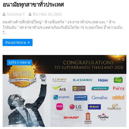
อนามัยทุกสาขาทั่วประเทศ
Somchai T.
ธันวาคม 30, 2563
สองห้างค้าปลีกยักษ์ใหญ่ “ ห้างเซ็นทรัล ” 24 สาขาทั่วประเทศ และ “ ห้าง
โรบินสัน ” 49 สาขาทั่วประเทศ พร้อมรับมือโควิด-19 ระลอกใหม่ ย้ำความมั่น
ใ...
Read More
ธุรกิจ การตลาด