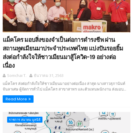
แม็คโคร มอบสิ่งของจำเป็นต่อการดำรงชีพ ผ่าน
สถานทูตเมียนมาประจำประเทศไทย แบ่งปันรอยยิ้ม
ส่งต่อกำลังใจให้ชาวเมียนมาสู้โควิด-19 อย่างต่อ
เนื่อง
Somchai T.
ธันวาคม 31, 2563
แม็คโคร ส่งต่อกำลังใจให้ชาวเมียนมาอย่างต่อเนื่อง ล่าสุด นางสาวสุภานันท์
จันลาเศษ ผู้จัดการทั่วไป แม็คโคร สาขาสาทร และตัวแทนพนักงาน ส่งมอบ...
Read More
ราชการ สมาคม มูลนิธิ