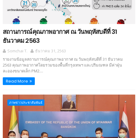
สถานการณ์คุณภาพอากาศ ณ วันพฤหัสบดีที่ 31
ธันวาคม 2563
Somchai T.
ธันวาคม 31, 2563
รายงานข้อมูลสถานการณ์คุณภาพอากาศ ณ วันพฤหัสบดีที่ 31 ธันวาคม
2563 คุณภาพอากาศโดยรวมของพื้นที่กรุงเทพฯ และปริมณฑล มีค่าฝุ่น
ละอองขนาดเล็ก PM2....
Read More
ภาพข่าวประชาสัมพันธ์