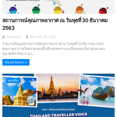
สถานการณ์คุณภาพอากาศ ณ วันพุธที่ 30 ธันวาคม
2563
Somchai T.
ธันวาคม 30, 2563
รายงานข้อมูลสถานการณ์คุณภาพอากาศ ณ วันพุธที่ 30 ธันวาคม 2563
คุณภาพอากาศโดยรวมของพื้นที่กรุงเทพฯ และปริมณฑล มีค่าฝุ่นละออง
ขนาดเล็ก PM2.5 ณ เ...
Read More
ท่องเที่ยว