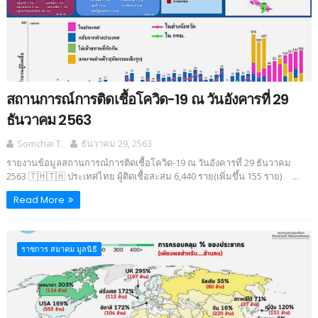
สถานการณ์การติดเชื้อโควิด-19 ณ วันอังคารที่ 29
ธันวาคม 2563
Somchai T.
ธันวาคม 29, 2563
รายงานข้อมูลสถานการณ์การติดเชื้อโควิด-19 ณ วันอังคารที่ 29 ธันวาคม
2563 🇹🇭🇹🇭 ประเทศไทย ผู้ติดเชื้อสะสม 6,440 ราย(เพิ่มขึ้น 155 ราย) ...
Read More
ราชการ สมาคม มูลนิธิ