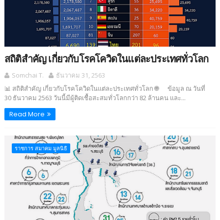
สถิติสำคัญ เกี่ยวกับโรคโควิดในแต่ละประเทศทั่วโลก
Somchai T.
ธันวาคม 31, 2563
📊 สถิติสำคัญ เกี่ยวกับโรคโควิดในแต่ละประเทศทั่วโลก 🌐 ข้อมูล ณ วันที่
30 ธันวาคม 2563 วันนี้มีผู้ติดเชื้อสะสมทั่วโลกกว่า 82 ล้านคน และ...
Read More
ราชการ สมาคม มูลนิธิ