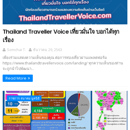
Thailand Traveller Voice เที่ยวมั่นใจ บอกได้ทุก
เรื่อง
Somchai T.
ธันวาคม 29, 2563
เพียงร่วมแสดงความเห็นของคุณ ต่อการท่องเที่ยวผ่านแพลตฟอร์ม
https://www.thailandtravellervoice.com/landing/ ทุกความเห็นของท่าน
จะถูกนำไปพัฒนา...
Read More
ราชการ สมาคม มูลนิธิ