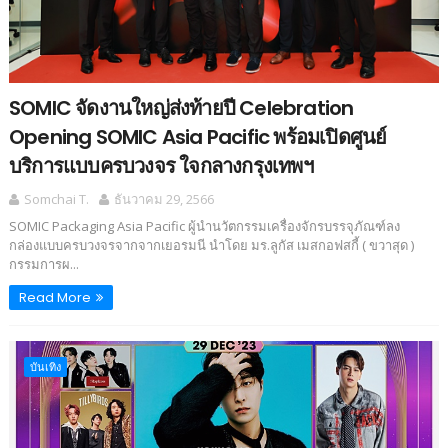
SOMIC จัดงานใหญ่ส่งท้ายปี Celebration
Opening SOMIC Asia Pacific พร้อมเปิดศูนย์
บริการแบบครบวงจร ใจกลางกรุงเทพฯ
Somchai T.
ธันวาคม 29, 2566
SOMIC Packaging Asia Pacific ผู้นำนวัตกรรมเครื่องจักรบรรจุภัณฑ์ลง
กล่องแบบครบวงจรจากจากเยอรมนี นำโดย มร.ลูกัส เมสกอฟสกี้ ( ขวาสุด )
กรรมการผ...
Read More
บันเทิง