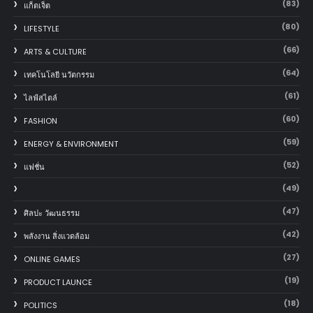
(83)
แก็ตเจ็ต
(80)
LIFESTYLE
(66)
ARTS & CULTURE
(64)
เทคโนโลยี นวัตกรรม
(61)
ไลฟ์สไตล์
(60)
FASHION
(59)
ENERGY & ENVIRONMENT
(52)
แฟชั่น
(49)
(47)
ศิลปะ วัฒนธรรม
(42)
พลังงาน สิ่งแวดล้อม
(27)
ONLINE GAMES
(19)
PRODUCT LAUNCE
(18)
POLITICS