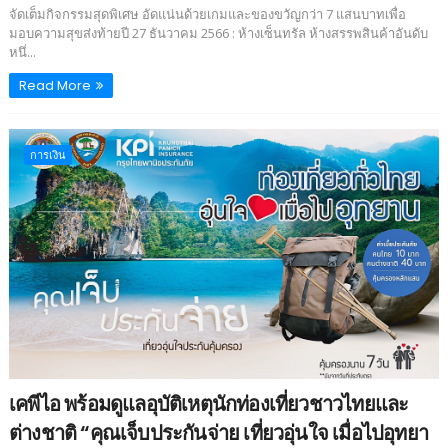
จัดเต็มกิจกรรมสุดพิเศษ อัดแน่นด้วยเกมและของขวัญกว่า 7 แสนบาทเพื่อ
มอบความสุขส่งท้ายปี 27 ธันวาคม 2566 : ห้างเซ็นทรัล ห้างสรรพสินค้าอันดับ
หนึ่...
Read More
การเงิน
เคพีไอ พร้อมดูแลอุบัติเหตุนักท่องเที่ยวชาวไทยและ
ต่างชาติ “คุณเจ็บประกันจ่าย เที่ยวอุ่นใจ เมื่อไปอุทยา