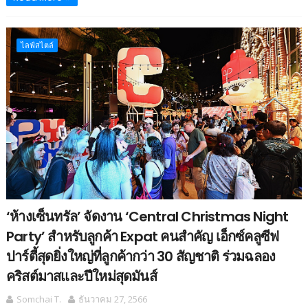
ไลฟ์สไตล์
‘ห้างเซ็นทรัล’ จัดงาน ‘Central Christmas Night
Party’ สำหรับลูกค้า Expat คนสำคัญ เอ็กซ์คลูซีฟ
ปาร์ตี้สุดยิ่งใหญ่ที่ลูกค้ากว่า 30 สัญชาติ ร่วมฉลอง
คริสต์มาสและปีใหม่สุดมันส์
Somchai T.
ธันวาคม 27, 2566