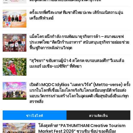
ครั้งแรกที่ศรีสะเกษ! ทีมชาติไทย ปะทะ เติร์กเมนิสถาน อุ่น
เครื่องฟีฟ่าเดย์
แม็คโคร ผนึกกำลัง กรมพัฒนาธุรกิจการค้า – สมาคมเชฟ
ประเทศไทย “ติดปีกร้านอาหาร” สนับสนุนธุรกิจรายย่อย ช่วย
ฟื้นฟูกิจการหลังผ่านวิกฤต
“สุวิชยา” ขยับตามผู้นำ 4 สโตรค จบรอบสองศึก“วีเมนส์ อ
เมเจอร์ เอเชีย-แปซิฟิก” ที่พัทยา
เปิดตัว MQDC Idyllias "เมตตาเวิร์ส" (Metta-verse) ครั้ง
แรกในโลกที่เชื่อมโยงโลกจริงกับโลกเสมือนทุกมิติ พร้อมส่ง
มอบนวัตกรรมร่วมสร้างโลกในอุดมคติ เพื่อสุขอันยั่งยืนแก่ทุก
สรรพสิ่ง
ข่าวไฮไลท์
ความคิดเห็น
โค้งสุดท้าย! “PATHUMTHANI Creative Tourism
Market Fest 2026” ชวนชิม ช้อป ของดีเมือง