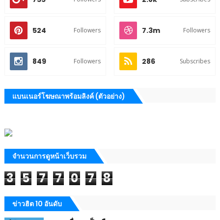
524
7.3m
Followers
Followers
849
286
Followers
Subscribes
แบนเนอร์โฆษณาพร้อมลิงค์ (ตัวอย่าง)
จำนวนการดูหน้าเว็บรวม
3
5
7
7
0
7
8
ข่าวฮิต 10 อันดับ