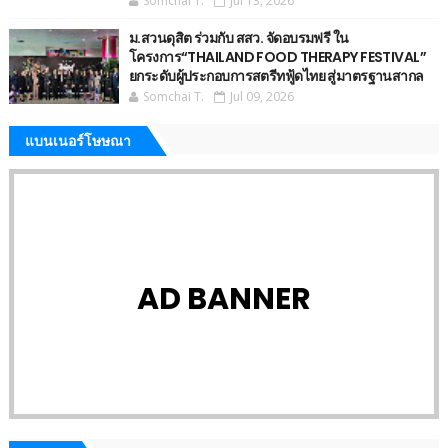
Somchai T.
Jul 13, 2026
ม.สวนดุสิต ร่วมกับ สสว. จัดอบรมฟรี ใน
โครงการ“THAILAND FOOD THERAPY FESTIVAL”
ยกระดับผู้ประกอบการสตรีทฟู้ดไทย สู่มาตรฐานสากล
Somchai T.
Jul 09, 2026
แบนเนอร์โษษณา
AD BANNER