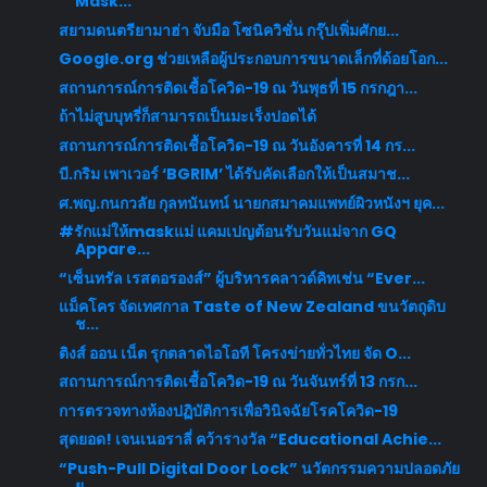
Mask...
สยามดนตรียามาฮ่า จับมือ โซนิควิชั่น กรุ๊ปเพิ่มศักย...
Google.org ช่วยเหลือผู้ประกอบการขนาดเล็กที่ด้อยโอก...
สถานการณ์การติดเชื้อโควิด-19 ณ วันพุธที่ 15 กรกฎา...
ถ้าไม่สูบบุหรี่ก็สามารถเป็นมะเร็งปอดได้
สถานการณ์การติดเชื้อโควิด-19 ณ วันอังคารที่ 14 กร...
บี.กริม เพาเวอร์ ‘BGRIM’ ได้รับคัดเลือกให้เป็นสมาช...
ศ.พญ.กนกวลัย กุลทนันทน์ นายกสมาคมแพทย์ผิวหนังฯ ยุค...
#รักแม่ให้maskแม่ แคมเปญต้อนรับวันแม่จาก GQ
Appare...
“เซ็นทรัล เรสตอรองส์” ผู้บริหารคลาวด์คิทเช่น “Ever...
แม็คโคร จัดเทศกาล Taste of New Zealand ขนวัตถุดิบ
ช...
ติงส์ ออน เน็ต รุกตลาดไอโอที โครงข่ายทั่วไทย จัด O...
สถานการณ์การติดเชื้อโควิด-19 ณ วันจันทร์ที่ 13 กรก...
การตรวจทางห้องปฏิบัติการเพื่อวินิจฉัยโรคโควิด-19
สุดยอด! เจนเนอราลี่ คว้ารางวัล “Educational Achie...
“Push-Pull Digital Door Lock” นวัตกรรมความปลอดภัย
ย...