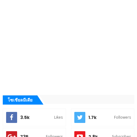
โซเชียลมีเดีย
3.5k
1.7k
Likes
Followers
735
2.8k
Followers
Subscribes