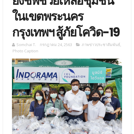
ยังชีพช่วยเหลือชุมชน
ในเขตพระนคร
กรุงเทพฯ สู้ภัยโควิด-19
Somchai T.
กรกฎาคม 24, 2563
ภาพข่าวประชาสัมพันธ์
,
Photo Caption