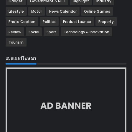
Gadget
Government & NPO
Highlight
Industry
Lifestyle
Motor
News Calendar
Online Games
Photo Caption
Politics
Product Launce
Property
Review
Social
Sport
Technology & Innovation
Tourism
แบนเนอร์โฆษณา
AD BANNER