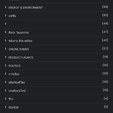
(59)
ENERGY & ENVIRONMENT
(52)
แฟชั่น
(49)
(47)
ศิลปะ วัฒนธรรม
(42)
พลังงาน สิ่งแวดล้อม
(27)
ONLINE GAMES
(19)
PRODUCT LAUNCE
(18)
POLITICS
(18)
การเมือง
(18)
ผลิตภัณฑ์ใหม่
(15)
เกมส์ออนไลน์
(4)
รีวิว
(3)
REVIEW