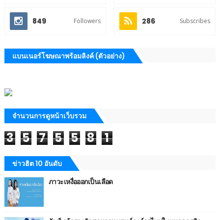
849
286
Followers
Subscribes
แบนเนอร์โฆษณาพร้อมลิงค์ (ตัวอย่าง)
จำนวนการดูหน้าเว็บรวม
3
5
7
5
5
8
1
ข่าวฮิต 10 อันดับ
ภาวะเหงื่อออกเป็นเลือด