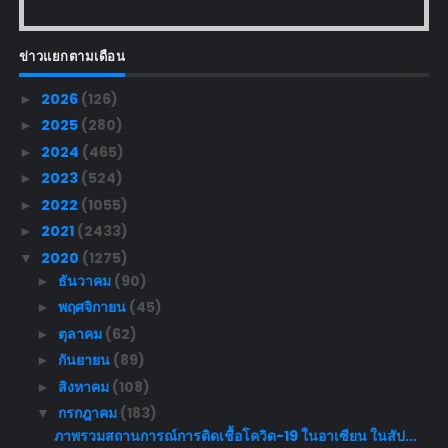
ข่าวแยกตามเดือน
2026
(126)
►
2025
(280)
►
2024
(465)
►
2023
(524)
►
2022
(1055)
►
2021
(2433)
►
2020
(1275)
▼
ธันวาคม
(90)
►
พฤศจิกายน
(45)
►
ตุลาคม
(62)
►
กันยายน
(89)
►
สิงหาคม
(108)
►
กรกฎาคม
(183)
▼
ภาพรวมสถานการณ์การติดเชื้อโควิด-19 ในอาเซียน ในสัป...