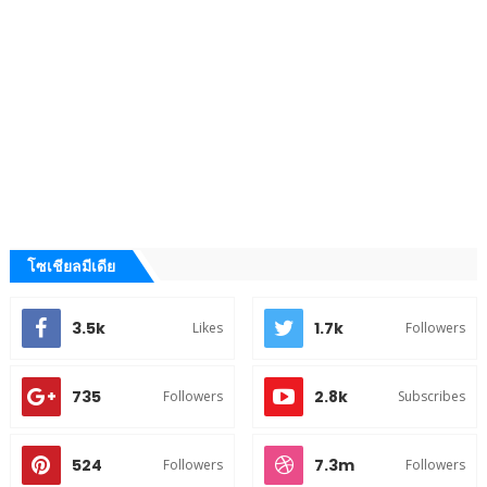
โซเชียลมีเดีย
3.5k
1.7k
Likes
Followers
735
2.8k
Followers
Subscribes
524
7.3m
Followers
Followers