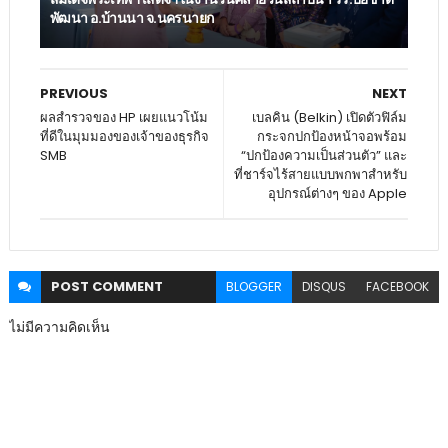
พัฒนา อ.บ้านนา จ.นครนายก
PREVIOUS
NEXT
ผลสำรวจของ HP เผยแนวโน้ม
เบลคิน (Belkin) เปิดตัวฟิล์ม
ที่ดีในมุมมองของเจ้าของธุรกิจ
กระจกปกป้องหน้าจอพร้อม
SMB
“ปกป้องความเป็นส่วนตัว” และ
ที่ชาร์จไร้สายแบบพกพาสำหรับ
อุปกรณ์ต่างๆ ของ Apple
POST
COMMENT
BLOGGER
DISQUS
FACEBOOK
ไม่มีความคิดเห็น