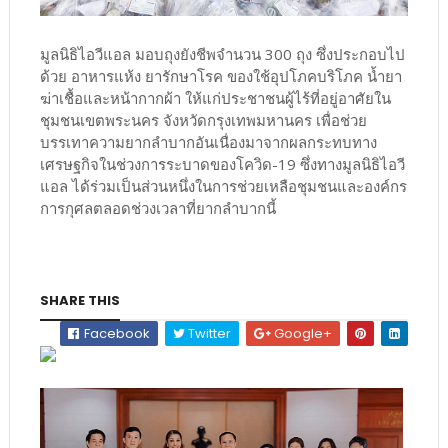
มูลนิธิไอวีแอล มอบถุงยังชีพจำนวน 300 ถุง ซึ่งประกอบไป
ด้วย อาหารแห้ง ยารักษาโรค ของใช้อุปโภคบริโภค น้ำยา
ฆ่าเชื้อและหน้ากากผ้า ให้แก่ประชาชนผู้ไร้ที่อยู่อาศัยใน
ชุมชนเขตพระนคร จังหวัดกรุงเทพมหานคร เพื่อช่วย
บรรเทาความยากลำบากอันเนื่องมาจากผลกระทบทาง
เศรษฐกิจในช่วงการระบาดของโควิด-19 ซึ่งทางมูลนิธิไอวี
แอล ได้ร่วมเป็นส่วนหนึ่งในการช่วยเหลือชุมชนและองค์กร
การกุศลตลอดช่วงเวลาที่ยากลำบากนี้
SHARE THIS
Facebook
Twitter
Google+