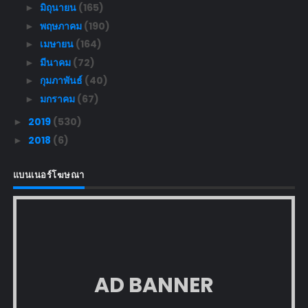
มิถุนายน
(165)
►
พฤษภาคม
(190)
►
เมษายน
(164)
►
มีนาคม
(72)
►
กุมภาพันธ์
(40)
►
มกราคม
(67)
►
2019
(530)
►
2018
(6)
►
แบนเนอร์โฆษณา
AD BANNER