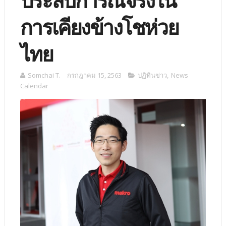
ประสบการณ์จริงใน
การเคียงข้างโชห่วย
ไทย
Somchai T.
กรกฎาคม 15, 2563
ปฏิทินข่าว
,
News
Calendar