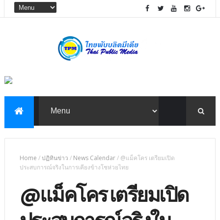
Home
/
ปฏิทินข่าว
/
News Calendar
/
@แม็คโคร เตรียมเปิด
ประสบการณ์จริงในการเคียงข้างโชห่วยไทย
@แม็คโคร เตรียมเปิด