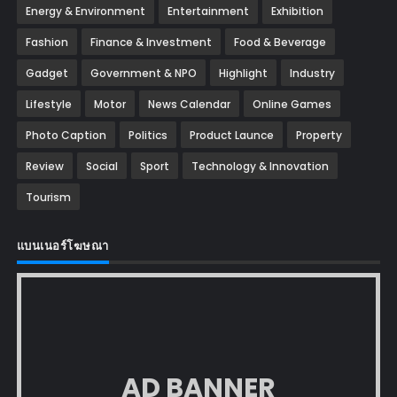
Energy & Environment
Entertainment
Exhibition
Fashion
Finance & Investment
Food & Beverage
Gadget
Government & NPO
Highlight
Industry
Lifestyle
Motor
News Calendar
Online Games
Photo Caption
Politics
Product Launce
Property
Review
Social
Sport
Technology & Innovation
Tourism
แบนเนอร์โฆษณา
AD BANNER