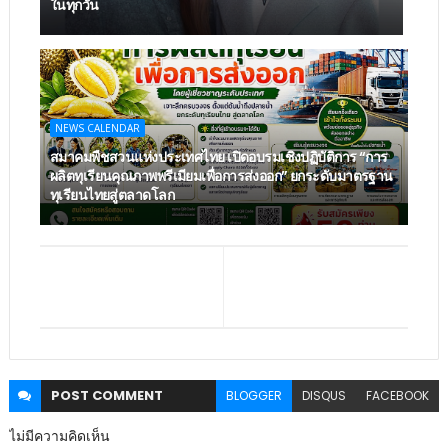
ในทุกวัน
NEWS CALENDAR
สมาคมพืชสวนแห่งประเทศไทย เปิดอบรมเชิงปฏิบัติการ “การ
ผลิตทุเรียนคุณภาพพรีเมียมเพื่อการส่งออก” ยกระดับมาตรฐาน
ทุเรียนไทยสู่ตลาดโลก
POST
COMMENT
BLOGGER
DISQUS
FACEBOOK
ไม่มีความคิดเห็น