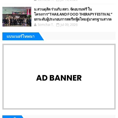
ม.สวนดุสิต ร่วมกับ สสว. จัดอบรมฟรี ใน
โครงการ“THAILAND FOOD THERAPY FESTIVAL”
ยกระดับผู้ประกอบการสตรีทฟู้ดไทย สู่มาตรฐานสากล
Somchai T.
Jul 09, 2026
แบนเนอร์โษษณา
AD BANNER