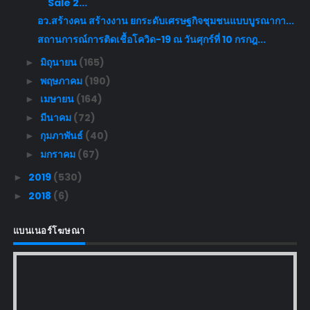
Sale 2...
อว.สร้างคน สร้างงาน ยกระดับเศรษฐกิจชุมชนแบบบูรณากา...
สถานการณ์การติดเชื้อโควิด-19 ณ วันศุกร์ที่ 10 กรกฎ...
มิถุนายน
(165)
►
พฤษภาคม
(190)
►
เมษายน
(164)
►
มีนาคม
(72)
►
กุมภาพันธ์
(40)
►
มกราคม
(67)
►
2019
(530)
►
2018
(6)
►
แบนเนอร์โฆษณา