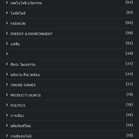
(64)
เทคโนโลยี นวัตกรรม
(61)
ไลฟ์สไตล์
(60)
FASHION
(59)
ENERGY & ENVIRONMENT
(52)
แฟชั่น
(49)
(47)
ศิลปะ วัฒนธรรม
(42)
พลังงาน สิ่งแวดล้อม
(27)
ONLINE GAMES
(19)
PRODUCT LAUNCE
(18)
POLITICS
(18)
การเมือง
(18)
ผลิตภัณฑ์ใหม่
(15)
เกมส์ออนไลน์