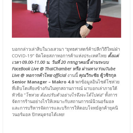
บอกกล่าวเล่าสิบในวงเสวนา “ยุทธศาสตร์ค้าปลีกวิถีใหม่ฝ่า
COVID-19” จัดโดยสภาหอการค้าแห่งประเทศไทย
ตั้งแต่
เวลา 09.00-11.00 น. วันที่ 20 กรกฎาคมนี้ ผ่านระบบ
FaceBook Live @ ThaiChamber หรือ ผ่านทาง YouTube
Live @ หอการค้าไทย official
งานนี้
คุณวีระชัย ตู้วชิรกุล
Senior Manager – Makro 4.0
พกข้อมูลอินไซต์โชห่วย
ที่เติบโตเคียงข้างกันในทุกสถานการณ์ มาบอกเล่าภายใต้
หัวข้อ “
โชห่วย ต้องปรับตัวอย่างไรจึงจะได้ไปต่อ
” ทั้งการ
จัดการร้านอย่างไรให้เหมาะกับสถานการณ์นิวนอร์มอล
และการบริหารจัดการและบริการให้ตอบโจทย์ลูกค้ายุคนิ
วนอร์มอล ปักหมุดรอได้เลย!