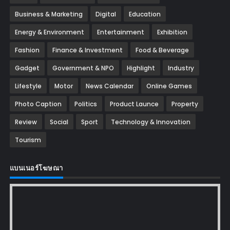
Business & Marketing
Digital
Education
Energy & Environment
Entertainment
Exhibition
Fashion
Finance & Investment
Food & Beverage
Gadget
Government & NPO
Highlight
Industry
Lifestyle
Motor
News Calendar
Online Games
Photo Caption
Politics
Product Launce
Property
Review
Social
Sport
Technology & Innovation
Tourism
แบนเนอร์โฆษณา