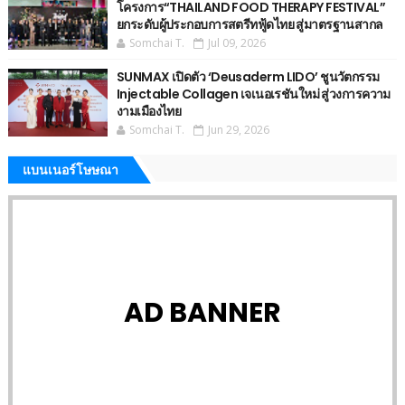
โครงการ“THAILAND FOOD THERAPY FESTIVAL”
ยกระดับผู้ประกอบการสตรีทฟู้ดไทย สู่มาตรฐานสากล
Somchai T.
Jul 09, 2026
SUNMAX เปิดตัว ‘Deusaderm LIDO’ ชูนวัตกรรม
Injectable Collagen เจเนอเรชันใหม่ สู่วงการความ
งามเมืองไทย
Somchai T.
Jun 29, 2026
แบนเนอร์โษษณา
AD BANNER