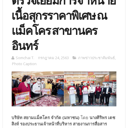
ตรวจเยี่ยมการจำหน่าย
เนื้อสุกรราคาพิเศษ ณ
แม็คโคร สาขานคร
อินทร์
Somchai T.
กรกฎาคม 24, 2563
ภาพข่าวประชาสัมพันธ์
,
Photo Caption
บริษัท สยามแม็คโคร จำกัด (มหาชน)
โดย
นางศิริพร เดช
สิงห์ รองประธานเจ้าหน้าที่บริหาร สายงานการสื่อสาร