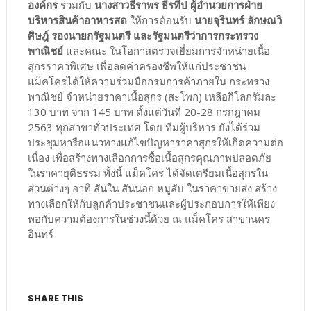
องค์กร
ร่วมกับ
นางสาวธีราพร ธีรทีป ผู้อำนวยการฝ่าย
บริหารสินค้าอาหารสด
ให้การต้อนรับ
นายจุรินทร์ ลักษณวิ
ศิษฎ์ รองนายกรัฐมนตรี และรัฐมนตรีว่าการกระทรวง
พาณิชย์
และคณะ ในโอกาสตรวจเยี่ยมการจำหน่ายเนื้อ
สุกรราคาพิเศษ เพื่อลดค่าครองชีพให้แก่ประชาชน
แม็คโครได้ให้ความร่วมมือกรมการค้าภายใน กระทรวง
พาณิชย์ จำหน่ายราคาเนื้อสุกร (สะโพก) เหลือกิโลกรัมละ
130 บาท จาก 145 บาท ตั้งแต่วันที่ 20-28 กรกฎาคม
2563 ทุกสาขาทั่วประเทศ โดย ทีมผู้บริหาร ยังได้ร่วม
ประชุมหารือแนวทางแก้ไขปัญหาราคาสุกรให้เกิดความต่อ
เนื่อง เพื่อสร้างทางเลือกการซื้อเนื้อสุกรคุณภาพปลอดภัย
ในราคายุติธรรม ทั้งนี้ แม็คโคร ได้จัดเตรียมเนื้อสุกรใน
ส่วนต่างๆ อาทิ สันใน สันนอก หมูสับ ในราคาขายส่ง สร้าง
ทางเลือกให้กับลูกค้าประชาชนและผู้ประกอบการให้เพียง
พอกับความต้องการในช่วงนี้ด้วย ณ แม็คโคร สาขานคร
อินทร์
SHARE THIS