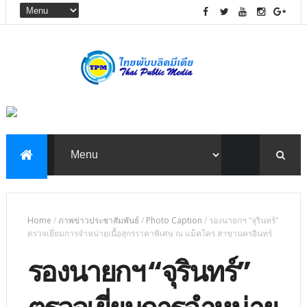
Home
/
ภาพข่าวประชาสัมพันธ์
/
Photo Caption
/
รองนายกฯ “จุรินทร์”
ตรวจเยี่ยมการจำหน่ายเนื้อสุกรราคาพิเศษ ณ แม็คโคร สาขานครอินทร์
รองนายกฯ “จุรินทร์”