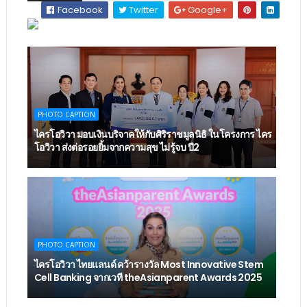
Facebook
Twitter
Google+
PHOTO CAPTION
ไครโอวิวา มอบเงินบริจาคให้กับศิริราชมูลนิธิ ในโครงการ ไคร
โอวิวา ส่งต่อรอยยิ้มจากความสุข ไม่รู้จบ ปี2
PHOTO CAPTION
ไครโอวิวา ไทยแลนด์ คว้ารางวัล Most Innovative Stem
Cell Banking จากเวที theAsianparent Awards 2025