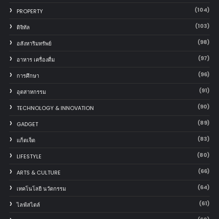
(104)
PROPERTY
(103)
ดิจิทัล
(98)
อสังหาริมทรัพย์
(97)
อาหาร เครื่องดื่ม
(96)
การศึกษา
(91)
อุตสาหกรรม
(90)
TECHNOLOGY & INNOVATION
(89)
GADGET
(83)
แก็ตเจ็ต
(80)
LIFESTYLE
(66)
ARTS & CULTURE
(64)
เทคโนโลยี นวัตกรรม
(61)
ไลฟ์สไตล์