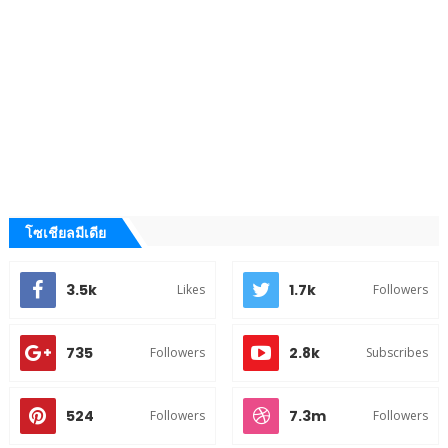
โซเชียลมีเดีย
3.5k
1.7k
Likes
Followers
735
2.8k
Followers
Subscribes
524
7.3m
Followers
Followers