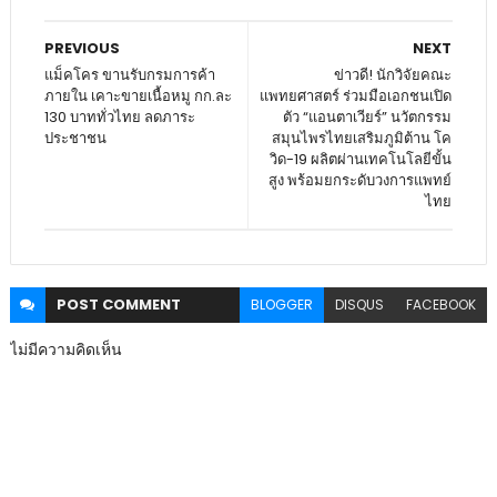
PREVIOUS
NEXT
แม็คโคร ขานรับกรมการค้า
ข่าวดี! นักวิจัยคณะ
ภายใน เคาะขายเนื้อหมู กก.ละ
แพทยศาสตร์ ร่วมมือเอกชนเปิด
130 บาททั่วไทย ลดภาระ
ตัว “แอนตาเวียร์” นวัตกรรม
ประชาชน
สมุนไพรไทยเสริมภูมิต้าน โค
วิด-19 ผลิตผ่านเทคโนโลยีขั้น
สูง พร้อมยกระดับวงการแพทย์
ไทย
POST
COMMENT
BLOGGER
DISQUS
FACEBOOK
ไม่มีความคิดเห็น