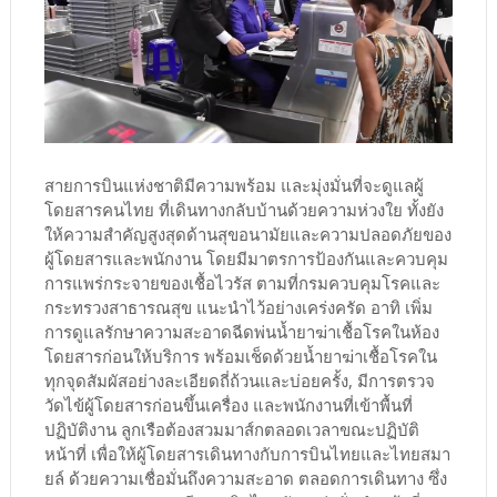
สายการบินแห่งชาติมีความพร้อม และมุ่งมั่นที่จะดูแลผู้
โดยสารคนไทย ที่เดินทางกลับบ้านด้วยความห่วงใย ทั้งยัง
ให้ความสำคัญสูงสุดด้านสุขอนามัยและความปลอดภัยของ
ผู้โดยสารและพนักงาน โดยมีมาตรการป้องกันและควบคุม
การแพร่กระจายของเชื้อไวรัส ตามที่กรมควบคุมโรคและ
กระทรวงสาธารณสุข แนะนำไว้อย่างเคร่งครัด อาทิ เพิ่ม
การดูแลรักษาความสะอาดฉีดพ่นนํ้ายาฆ่าเชื้อโรคในห้อง
โดยสารก่อนให้บริการ พร้อมเช็ดด้วยนํ้ายาฆ่าเชื้อโรคใน
ทุกจุดสัมผัสอย่างละเอียดถี่ถ้วนและบ่อยครั้ง, มีการตรวจ
วัดไข้ผู้โดยสารก่อนขึ้นเครื่อง และพนักงานที่เข้าพื้นที่
ปฏิบัติงาน ลูกเรือต้องสวมมาส์กตลอดเวลาขณะปฏิบัติ
หน้าที่ เพื่อให้ผู้โดยสารเดินทางกับการบินไทยและไทยสมา
ยล์ ด้วยความเชื่อมั่นถึงความสะอาด ตลอดการเดินทาง ซึ่ง