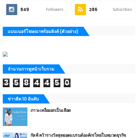
849
286
Followers
Subscribes
แบนเนอร์โฆษณาพร้อมลิงค์ (ตัวอย่าง)
จำนวนการดูหน้าเว็บรวม
3
5
8
4
4
5
0
ข่าวฮิต 10 อันดับ
ภาวะเหงื่อออกเป็นเลือด
กัลฟ์ คว้ารางวัลสุดยอดแบรนด์องค์กรไทยในหมวดธุรกิจ