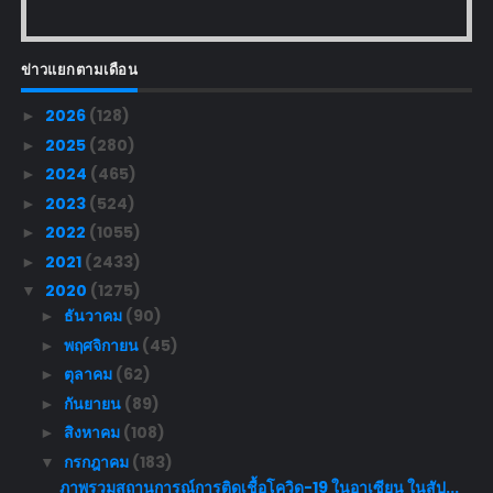
ข่าวแยกตามเดือน
2026
(128)
►
2025
(280)
►
2024
(465)
►
2023
(524)
►
2022
(1055)
►
2021
(2433)
►
2020
(1275)
▼
ธันวาคม
(90)
►
พฤศจิกายน
(45)
►
ตุลาคม
(62)
►
กันยายน
(89)
►
สิงหาคม
(108)
►
กรกฎาคม
(183)
▼
ภาพรวมสถานการณ์การติดเชื้อโควิด-19 ในอาเซียน ในสัป...