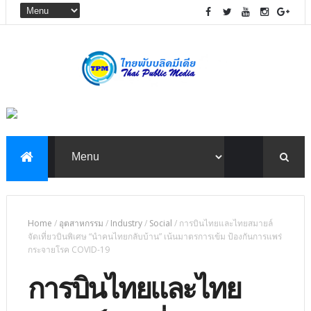
Home
/
อุตสาหกรรม
/
Industry
/
Social
/
การบินไทยและไทยสมายล์
จัดเที่ยวบินพิเศษ “นำคนไทยกลับบ้าน” เน้นมาตรการเข้ม ป้องกันการแพร่
กระจายโรค COVID-19
การบินไทยและไทย