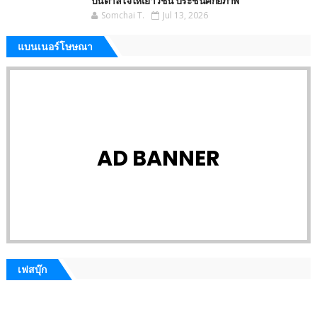
บันดาลใจให้เยาวชน ประชันศักยภาพ
Somchai T.
Jul 13, 2026
แบนเนอร์โษษณา
AD BANNER
เฟสบุ๊ก