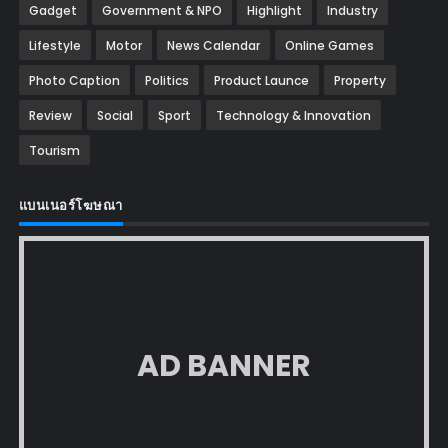
Gadget
Government & NPO
Highlight
Industry
Lifestyle
Motor
News Calendar
Online Games
Photo Caption
Politics
Product Launce
Property
Review
Social
Sport
Technology & Innovation
Tourism
แบนเนอร์โฆษณา
AD BANNER