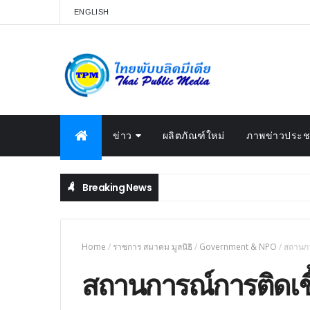
ENGLISH
ข่าว
ผลิตภัณฑ์ใหม่
ภาพข่าวประชา
Breaking News
Home
/
ราชการ สมาคม มูลนิธิ
/
Government & NPO
/
สถานกา
สถานการณ์การติดเชื้อ