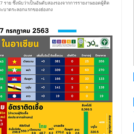
 67 ราย ซึ่งนับว่าเป็นอันดับสองรองจากการรายงานยอดผู้ติด
องการระบาดระลอกแรกของฮ่องกง