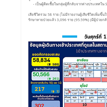
- เป็นผู้ติดเชื้อในกลุ่มผู้ที่กลับจากต่างประเทศใน S
เสียชีวิตรวม 58 ราย (ไม่มีรายงานผู้เสียชีวิตเพิ่มขึ้นใน
รักษาหายป่วยแล้ว 3,096 ราย (95.59%) (มีผู้ป่วยกลับ