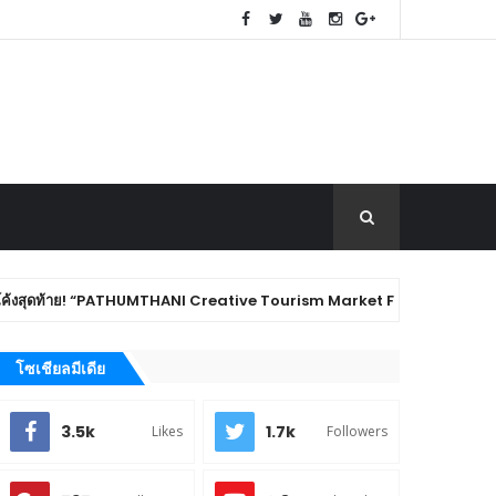
! “PATHUMTHANI Creative Tourism Market Fest 2026” ชวนชิม ช้อป ของดีเมือง
โซเชียลมีเดีย
3.5k
1.7k
Likes
Followers