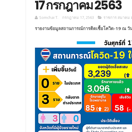
17 กรกฎาคม 2563
Somchai T.
กรกฎาคม 17, 2563
ราชการ สมาคม มู
รายงานข้อมูลสถานการณ์การติดเชื้อโควิด-19 ณ วัน