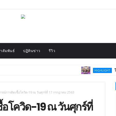
สัมพันธ์
ปฏิทินข่าว
รีวิว
โค้งสุดท้าย
HIGHLIGHT
รณ์การติดเชื้อโควิด-19 ณ วันศุกร์ที่ 17 กรกฎาคม 2563
โควิด-19 ณ วันศุกร์ที่