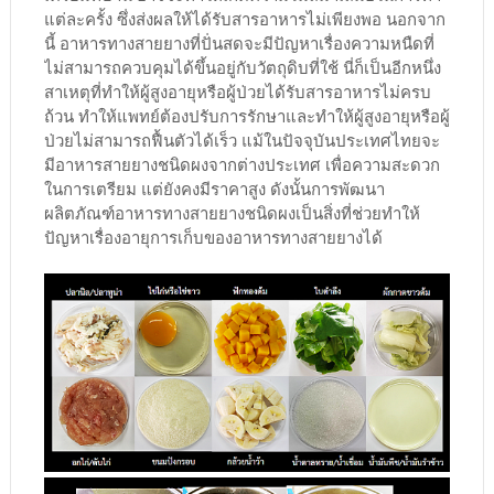
แต่ละครั้ง ซึ่งส่งผลให้ได้รับสารอาหารไม่เพียงพอ นอกจาก
นี้ อาหารทางสายยางที่ปั่นสดจะมีปัญหาเรื่องความหนืดที่
ไม่สามารถควบคุมได้ขึ้นอยู่กับวัตถุดิบที่ใช้ นี่ก็เป็นอีกหนึ่ง
สาเหตุที่ทําให้ผู้สูงอายุหรือผู้ป่วยได้รับสารอาหารไม่ครบ
ถ้วน ทําให้แพทย์ต้องปรับการรักษาและทําให้ผู้สูงอายุหรือผู้
ป่วยไม่สามารถฟื้นตัวได้เร็ว แม้ในปัจจุบันประเทศไทยจะ
มีอาหารสายยางชนิดผงจากต่างประเทศ เพื่อความสะดวก
ในการเตรียม แต่ยังคงมีราคาสูง ดังนั้นการพัฒนา
ผลิตภัณฑ์อาหารทางสายยางชนิดผงเป็นสิ่งที่ช่วยทําให้
ปัญหาเรื่องอายุการเก็บของอาหารทางสายยางได้