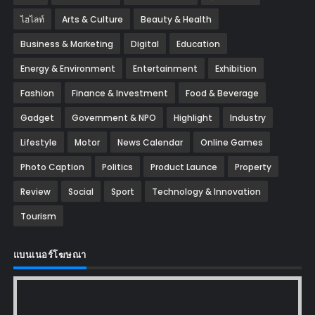
ไฮไลท์
Arts & Culture
Beauty & Health
Business & Marketing
Digital
Education
Energy & Environment
Entertainment
Exhibition
Fashion
Finance & Investment
Food & Beverage
Gadget
Government & NPO
Highlight
Industry
Lifestyle
Motor
News Calendar
Online Games
Photo Caption
Politics
Product Launce
Property
Review
Social
Sport
Technology & Innovation
Tourism
แบนเนอร์โฆษณา