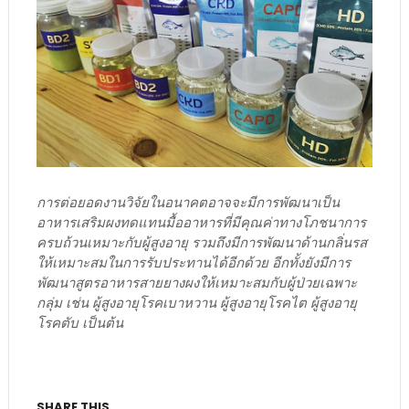
การต่อยอดงานวิจัยในอนาคตอาจจะมีการพัฒนาเป็น
อาหารเสริมผงทดแทนมื้ออาหารที่มีคุณค่าทางโภชนาการ
ครบถ้วนเหมาะกับผู้สูงอายุ รวมถึงมีการพัฒนาด้านกลิ่นรส
ให้เหมาะสมในการรับประทานได้อีกด้วย อีกทั้งยังมีการ
พัฒนาสูตรอาหารสายยางผงให้เหมาะสมกับผู้ป่วยเฉพาะ
กลุ่ม เช่น ผู้สูงอายุโรคเบาหวาน ผู้สูงอายุโรคไต ผู้สูงอายุ
โรคตับ เป็นต้น
SHARE THIS