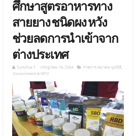
ศึกษาสูตรอาหารทาง
สายยาง ชนิดผง หวัง
ช่วยลดการนำเข้าจาก
ต่างประเทศ
Somchai T.
กรกฎาคม 16, 2564
ราชการ สมาคม มูลนิธิ
,
Government & NPO