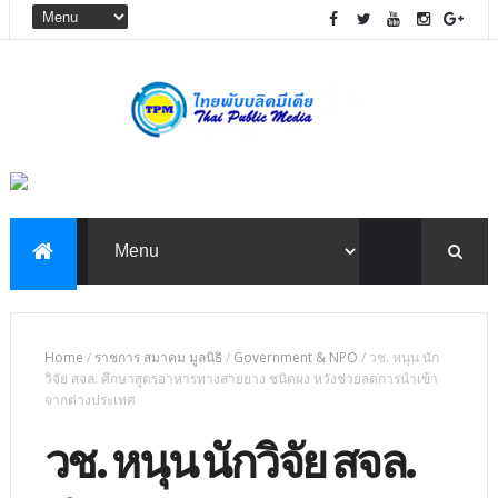
Home
/
ราชการ สมาคม มูลนิธิ
/
Government & NPO
/
วช. หนุน นัก
วิจัย สจล. ศึกษาสูตรอาหารทางสายยาง ชนิดผง หวังช่วยลดการนำเข้า
จากต่างประเทศ
วช. หนุน นักวิจัย สจล.