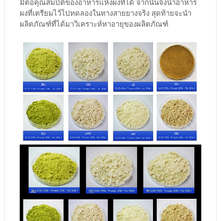
มีต่อคุณสมบัติของอาหารแห้งผงที่ได้ จากนั้นจึงนำอาหาร
ผงที่เตรียมไว้ไปทดลองในทางสายยางจริง สุดท้ายจะนำ
ผลิตภัณฑ์ที่ได้มาวิเคราะห์หาอายุของผลิตภัณฑ์