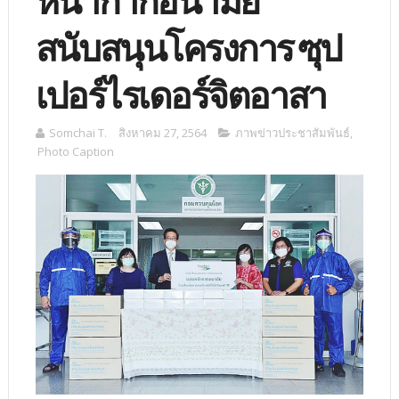
หน้ากากอนามัย
สนับสนุนโครงการ ซุป
เปอร์ไรเดอร์จิตอาสา
Somchai T.
สิงหาคม 27, 2564
ภาพข่าวประชาสัมพันธ์
,
Photo Caption