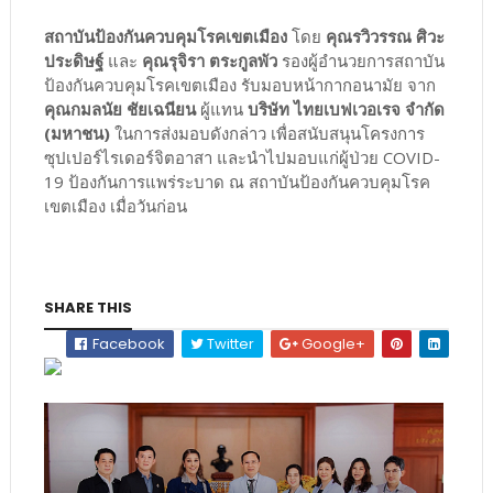
สถาบันป้องกันควบคุมโรคเขตเมือง
โดย
คุณรวิวรรณ ศิวะ
ประดิษฐ์
และ
คุณรุจิรา ตระกูลพัว
รองผู้อำนวยการสถาบัน
ป้องกันควบคุมโรคเขตเมือง รับมอบหน้ากากอนามัย จาก
คุณกมลนัย ชัยเฉนียน
ผู้แทน
บริษัท ไทยเบฟเวอเรจ จำกัด
(มหาชน)
ในการส่งมอบดังกล่าว เพื่อสนับสนุนโครงการ
ซุปเปอร์ไรเดอร์จิตอาสา และนำไปมอบแก่ผู้ป่วย COVID-
19 ป้องกันการแพร่ระบาด ณ สถาบันป้องกันควบคุมโรค
เขตเมือง เมื่อวันก่อน
SHARE THIS
Facebook
Twitter
Google+