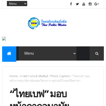
Home
/
ภาพข่าวประชาสัมพันธ์
/
Photo Caption
/
“ไทยเบฟ” มอบ
หน้ากากอนามัย สนับสนุนโครงการ ซุปเปอร์ไรเดอร์จิตอาสา
“ไทยเบฟ” มอบ