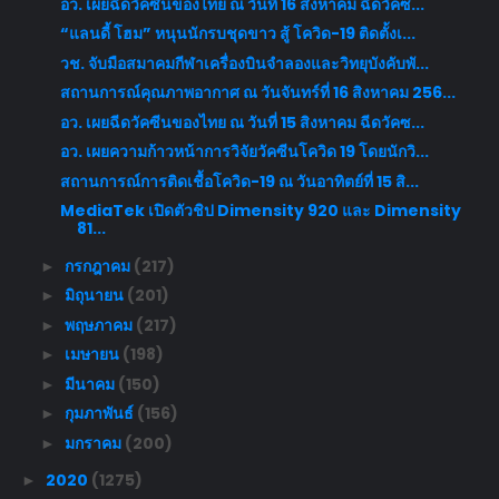
อว. เผยฉีดวัคซีนของไทย ณ วันที่ 16 สิงหาคม ฉีดวัคซ...
“แลนดี้ โฮม” หนุนนักรบชุดขาว สู้ โควิด-19 ติดตั้งเ...
วช. จับมือสมาคมกีฬาเครื่องบินจำลองและวิทยุบังคับพั...
สถานการณ์คุณภาพอากาศ ณ วันจันทร์ที่ 16 สิงหาคม 256...
อว. เผยฉีดวัคซีนของไทย ณ วันที่ 15 สิงหาคม ฉีดวัคซ...
อว. เผยความก้าวหน้าการวิจัยวัคซีนโควิด 19 โดยนักวิ...
สถานการณ์การติดเชื้อโควิด-19 ณ วันอาทิตย์ที่ 15 สิ...
MediaTek เปิดตัวชิป Dimensity 920 และ Dimensity
81...
กรกฎาคม
(217)
►
มิถุนายน
(201)
►
พฤษภาคม
(217)
►
เมษายน
(198)
►
มีนาคม
(150)
►
กุมภาพันธ์
(156)
►
มกราคม
(200)
►
2020
(1275)
►