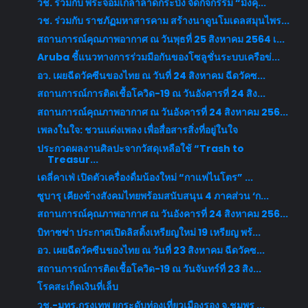
วช. ร่วมกับ พระจอมเกล้าลาดกระบัง จัดกิจกรรม “มังคุ...
วช. ร่วมกับ ราชภัฏมหาสารคาม สร้างนาดูนโมเดลสมุนไพร...
สถานการณ์คุณภาพอากาศ ณ วันพุธที่ 25 สิงหาคม 2564 เ...
Aruba ชี้แนวทางการร่วมมือกันของโซลูชั่นระบบเครือข่...
อว. เผยฉีดวัคซีนของไทย ณ วันที่ 24 สิงหาคม ฉีดวัคซ...
สถานการณ์การติดเชื้อโควิด-19 ณ วันอังคารที่ 24 สิง...
สถานการณ์คุณภาพอากาศ ณ วันอังคารที่ 24 สิงหาคม 256...
เพลงในใจ: ชวนแต่งเพลง เพื่อสื่อสารสิ่งที่อยู่ในใจ
ประกวดผลงานศิลปะจากวัสดุเหลือใช้ “Trash to
Treasur...
เดลี่คาเฟ่ เปิดตัวเครื่องดื่มน้องใหม่ “กาแฟไนโตร” ...
ซูบารุ เคียงข้างสังคมไทยพร้อมสนับสนุน 4 ภาคส่วน ‘ก...
สถานการณ์คุณภาพอากาศ ณ วันอังคารที่ 24 สิงหาคม 256...
บิทาซซ่า ประกาศเปิดลิสติ้งเหรียญใหม่ 19 เหรียญ พร้...
อว. เผยฉีดวัคซีนของไทย ณ วันที่ 23 สิงหาคม ฉีดวัคซ...
สถานการณ์การติดเชื้อโควิด-19 ณ วันจันทร์ที่ 23 สิง...
โรคสะเก็ดเงินที่เล็บ
วช.-มทร.กรุงเทพ ยกระดับท่องเที่ยวเมืองรอง จ.ชุมพร ...