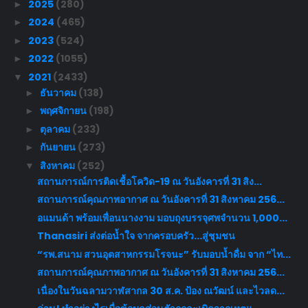
2025
(280)
►
2024
(465)
►
2023
(524)
►
2022
(1055)
►
2021
(2433)
▼
ธันวาคม
(138)
►
พฤศจิกายน
(198)
►
ตุลาคม
(233)
►
กันยายน
(273)
►
สิงหาคม
(252)
▼
สถานการณ์การติดเชื้อโควิด-19 ณ วันอังคารที่ 31 สิง...
สถานการณ์คุณภาพอากาศ ณ วันอังคารที่ 31 สิงหาคม 256...
อแมนด้า พร้อมเพื่อนนางงาม มอบถุงบรรจุศพจำนวน 1,000...
Thanasiri ส่งต่อน้ำใจ จากครอบครัว...สู่ชุมชน
“รพ.สนาม สวนอุตสาหกรรมโรจนะ” รับมอบน้ำดื่ม จาก “ไท...
สถานการณ์คุณภาพอากาศ ณ วันอังคารที่ 31 สิงหาคม 256...
เนื่องในวันฉลามวาฬสากล 30 ส.ค. ป้อง ณวัฒน์ และไวลด...