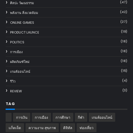
(47)
ศิลปะ วัฒนธรรม
(42)
พลังงาน สิ่งแวดล้อม
(27)
ONLINE GAMES
(19)
PRODUCT LAUNCE
(18)
POLITICS
(18)
การเมือง
(18)
ผลิตภัณฑ์ใหม่
(15)
เกมส์ออนไลน์
(4)
รีวิว
(3)
REVIEW
TAG
การเงิน
การเมือง
การศึกษา
กีฬา
เกมส์ออนไลน์
แก็ตเจ็ต
ความงาม สุขภาพ
ดิจิทัล
ท่องเที่ยว