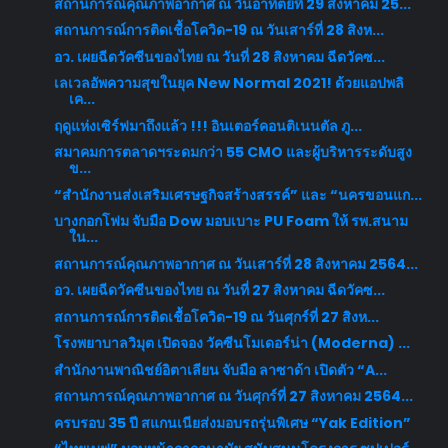
สถานการณ์คุณภาพอากาศ ณ วันอาทิตย์ที่ 29 สิงหาคม 25...
สถานการณ์การติดเชื้อโควิด-19 ณ วันเสาร์ที่ 28 สิงห...
อว. เผยฉีดวัคซีนของไทย ณ วันที่ 28 สิงหาคม ฉีดวัคซ...
เลเวลอัพความสุขในยุค New Normal 2021! ด้วยแอปพลิ
เค...
ฤดูแห่งเซิร์ฟมาถึงแล้ว !!! อินเตอร์คอนติเนนตัล ภู...
สมาคมการตลาดฯระดมกว่า 55 CMO และผู้บริหารระดับสูง
ข...
“สำนักงานส่งเสริมเศรษฐกิจสร้างสรรค์” และ “นครขอนแก...
บางกอกโฟม จับมือ Dow มอบเบาะ PU Foam ให้ รพ.สนาม
ใน...
สถานการณ์คุณภาพอากาศ ณ วันเสาร์ที่ 28 สิงหาคม 2564...
อว. เผยฉีดวัคซีนของไทย ณ วันที่ 27 สิงหาคม ฉีดวัคซ...
สถานการณ์การติดเชื้อโควิด-19 ณ วันศุกร์ที่ 27 สิงห...
โรงพยาบาลวิมุต เปิดจอง วัคซีนโมเดอร์น่า (Moderna) ...
สำนักงานพาณิชย์อิตาเลียน จับมือ ลาซาด้า เปิดตัว “A...
สถานการณ์คุณภาพอากาศ ณ วันศุกร์ที่ 27 สิงหาคม 2564...
ครบรอบ 35 ปี สแกนเนียส่งมอบรถรุ่นพิเศษ “Yak Edition”