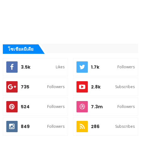
โซเชียลมีเดีย
3.5k
1.7k
Likes
Followers
735
2.8k
Followers
Subscribes
524
7.3m
Followers
Followers
849
286
Followers
Subscribes