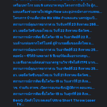
เครือเบทาโกร มอบ 5 แสนบาท หนุนโครงการปันน้ำใจ สู้ภ...
มอบเครื่องช่วยหายใจ High Flow และอุปกรณ์ทางการแพทย...
โครงการ บ้านเดี่ยว De Riz Ville กำแพงแสน นครปฐมเปิ...
สถานการณ์คุณภาพอากาศ ณ วันจันทร์ที่ 23 สิงหาคม 256...
อว. เผยฉีดวัคซีนของไทย ณ วันที่ 22 สิงหาคม ฉีดวัคซ...
สถานการณ์การติดเชื้อโควิด-19 ณ วันอาทิตย์ที่ 22 สิ...
นมล้านกล่องจากโฟร์โมสต์ สู่ล้านรอยยิ้มของเด็กไทย ม...
สถานการณ์คุณภาพอากาศ ณ วันอาทิตย์ที่ 22 สิงหาคม 25...
คอหนัง - ซีรีส์ห้ามพลาด! 5 ฟีเจอร์จัดเต็มอรรถรสทุก...
ม.เอเชียอาคเนย์สอบผ่านมาตรฐานวิชาชีพไอที ITPE มากเ...
สถานการณ์คุณภาพอากาศ ณ วันอาทิตย์ที่ 22 สิงหาคม 25...
อว. เผยฉีดวัคซีนของไทย ณ วันที่ 21 สิงหาคม ฉีดวัคซ...
สถานการณ์การติดเชื้อโควิด-19 ณ วันเสาร์ที่ 21 สิงห...
วช. ร่วมกับ สวทช. เปิดการอบรมเชิงปฏิบัติการ คอนเทน...
สถานการณ์การติดเชื้อโควิด-19 ณ วันศุกร์ที่ 20 สิงห...
BenQ เปิดตัวโปรเจคเตอร์ Ultra Short Throw Laser
TV...