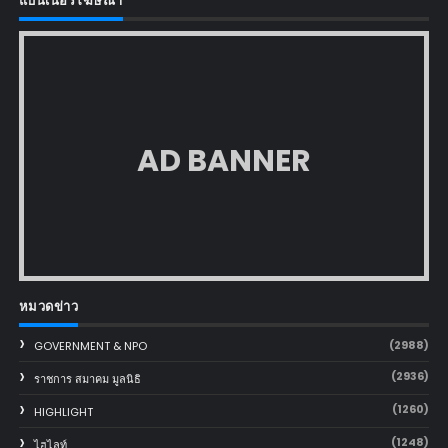
แบนเนอร์โฆษณา
AD BANNER
หมวดข่าว
(2988)
GOVERNMENT & NPO
(2936)
ราชการ สมาคม มูลนิธิ
(1260)
HIGHLIGHT
(1248)
ไฮไลท์