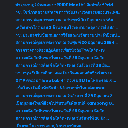
บำรุงราษฎร์ร่วมฉลอง “PRIDE Month” จัดทัพตั้ง “Prid...
วช. โชว์ภาพความสำเร็จ การวิจัยและนวัตกรรมของประเทศ...
สถานการณ์คุณภาพอากาศ ณ วันพุธที่ 30 มิถุนายน 2564 ...
เครือเบทาโกร มอบ 2 ล้าน หนุนโรงพยาบาลจุฬาภรณ์ อุปก...
วช. ประกาศรับข้อเสนอการวิจัยและนวัตกรรม ประจำปีงบป...
สถานการณ์คุณภาพอากาศ ณ วันพุธ ที่ 30 มิถุนายน 2564...
การตรวจทางห้องปฏิบัติการเพื่อวินิจฉัยโรคโควิด-19
อว. เผยฉีดวัคซีนของไทย ณ วันที่ 29 มิถุนายน ฉีดวัค...
สถานการณ์การติดเชื้อโควิด-19 ณ วันอังคารที่ 29 มิถ...
วช. หนุน “เตียงพลิกตะแคง ป้องกันแผลกดทับ” นวัตกรรม...
DITP คิกออฟ “Idea Lab 4” ติวเข้ม SMEs ไทย พร้อมเข้...
แม็คโคร เปิดพื้นที่ฟรีหน้า 83 สาขาทั่วไทย ต่อลมหาย...
สถานการณ์คุณภาพอากาศ ณ วันอังคาร ที่ 29 มิถุนายน 2...
เปิดมุมมองใหม่ที่สิงคโปร์ชวนสัมผัสเสน่ห์ Kampong G...
อว. เผยฉีดวัคซีนของไทย ณ วันที่ 28 มิถุนายน ฉีดวัค...
สถานการณ์การติดเชื้อโควิด-19 ณ วันจันทร์ที่ 28 มิถ...
เยี่ยมชมโครงการอนาบูกิ ธนาฮาบิแทต