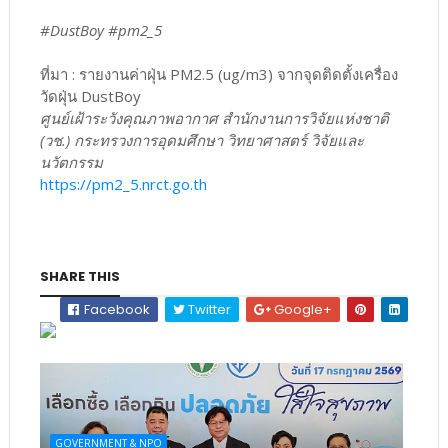
#DustBoy #pm2_5
ที่มา : รายงานค่าฝุ่น PM2.5 (ug/m3) จากจุดติดตั้งเครื่อง
วัดฝุ่น DustBoy
ศูนย์เฝ้าระวังคุณภาพอากาศ สำนักงานการวิจัยแห่งชาติ
(วช.) กระทรวงการอุดมศึกษา วิทยาศาสตร์ วิจัยและ
นวัตกรรม
https://pm2_5.nrct.go.th
SHARE THIS
Facebook
Twitter
Google+
GOVERNMENT & NPO