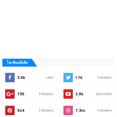
โซเชียลมีเดีย
3.5k
1.7k
Likes
Followers
735
2.8k
Followers
Subscribes
524
7.3m
Followers
Followers