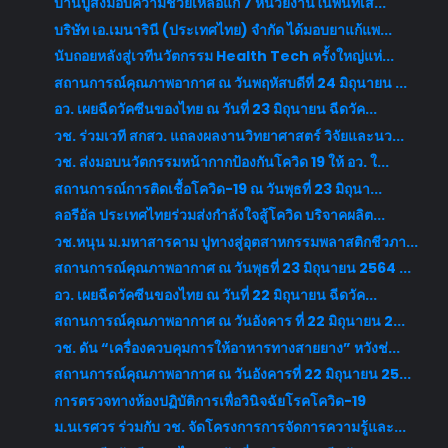
บ้านปูส่งมอบความช่วยเหลือแก่ 7 หน่วยงานในพื้นที่เส...
บริษัท เอ.เมนารินี (ประเทศไทย) จำกัด ได้มอบยาแก้แพ...
นับถอยหลังสู่เวทีนวัตกรรม Health Tech ครั้งใหญ่แห่...
สถานการณ์คุณภาพอากาศ ณ วันพฤหัสบดีที่ 24 มิถุนายน ...
อว. เผยฉีดวัคซีนของไทย ณ วันที่ 23 มิถุนายน ฉีดวัค...
วช. ร่วมเวที สกสว. แถลงผลงานวิทยาศาสตร์ วิจัยและนว...
วช. ส่งมอบนวัตกรรมหน้ากากป้องกันโควิด 19 ให้ อว. ใ...
สถานการณ์การติดเชื้อโควิด-19 ณ วันพุธที่ 23 มิถุนา...
ลอรีอัล ประเทศไทยร่วมส่งกำลังใจสู้โควิด บริจาคผลิต...
วช.หนุน ม.มหาสารคาม ปูทางสู่อุตสาหกรรมพลาสติกชีวภา...
สถานการณ์คุณภาพอากาศ ณ วันพุธที่ 23 มิถุนายน 2564 ...
อว. เผยฉีดวัคซีนของไทย ณ วันที่ 22 มิถุนายน ฉีดวัค...
สถานการณ์คุณภาพอากาศ ณ วันอังคาร ที่ 22 มิถุนายน 2...
วช. ดัน “เครื่องควบคุมการให้อาหารทางสายยาง” หวังช่...
สถานการณ์คุณภาพอากาศ ณ วันอังคารที่ 22 มิถุนายน 25...
การตรวจทางห้องปฏิบัติการเพื่อวินิจฉัยโรคโควิด-19
ม.นเรศวร ร่วมกับ วช. จัดโครงการการจัดการความรู้และ...