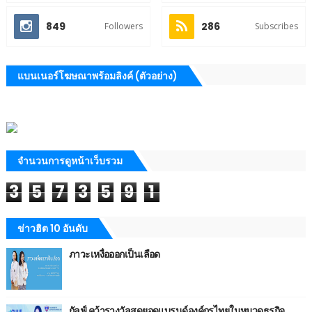
849
286
Followers
Subscribes
แบนเนอร์โฆษณาพร้อมลิงค์ (ตัวอย่าง)
จำนวนการดูหน้าเว็บรวม
3
5
7
3
5
9
1
ข่าวฮิต 10 อันดับ
ภาวะเหงื่อออกเป็นเลือด
กัลฟ์ คว้ารางวัลสุดยอดแบรนด์องค์กรไทยในหมวดธุรกิจ