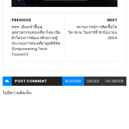
PREVIOUS
NEXT
ททท. เดินหน้าฟื้นฟู
สถานการณ์การติดเชื้อโค
อุตสาหกรรมท่องเที่ยวไทย เปิด
วิด-19 ณ วันเสาร์ที่ 19 มิถุนายน
ตัวโครงการพัฒนาศักยภาพผู้
2564
ประกอบการท่องเที่ยวยุคดิจิทัล
(Empowering Tech
Tourism)
POST
COMMENT
BLOGGER
DISQUS
FACEBOOK
ไม่มีความคิดเห็น