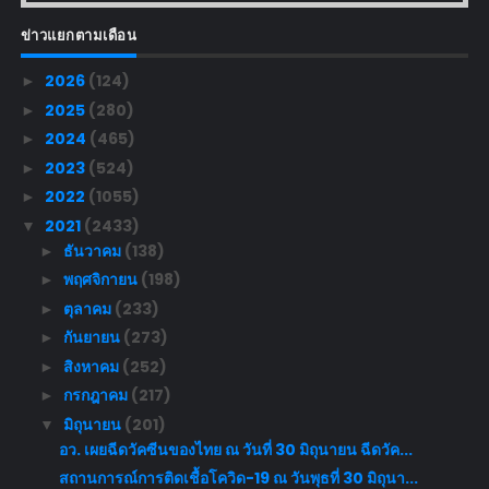
ข่าวแยกตามเดือน
2026
(124)
►
2025
(280)
►
2024
(465)
►
2023
(524)
►
2022
(1055)
►
2021
(2433)
▼
ธันวาคม
(138)
►
พฤศจิกายน
(198)
►
ตุลาคม
(233)
►
กันยายน
(273)
►
สิงหาคม
(252)
►
กรกฎาคม
(217)
►
มิถุนายน
(201)
▼
อว. เผยฉีดวัคซีนของไทย ณ วันที่ 30 มิถุนายน ฉีดวัค...
สถานการณ์การติดเชื้อโควิด-19 ณ วันพุธที่ 30 มิถุนา...