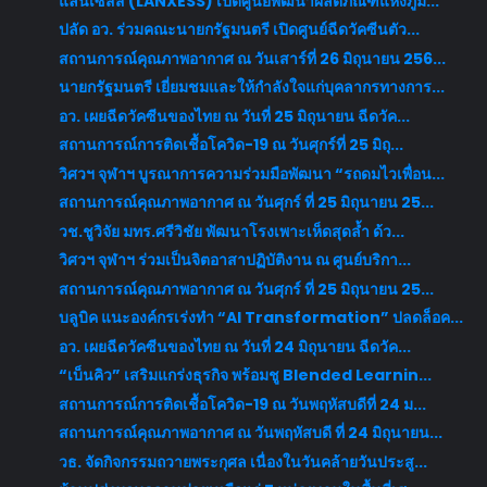
แลนเซสส์ (LANXESS) เปิดศูนย์พัฒนาผลิตภัณฑ์แห่งภูมิ...
ปลัด อว. ร่วมคณะนายกรัฐมนตรี เปิดศูนย์ฉีดวัคซีนตัว...
สถานการณ์คุณภาพอากาศ ณ วันเสาร์ที่ 26 มิถุนายน 256...
นายกรัฐมนตรี เยี่ยมชมและให้กำลังใจแก่บุคลากรทางการ...
อว. เผยฉีดวัคซีนของไทย ณ วันที่ 25 มิถุนายน ฉีดวัค...
สถานการณ์การติดเชื้อโควิด-19 ณ วันศุกร์ที่ 25 มิถุ...
วิศวฯ จุฬาฯ บูรณาการความร่วมมือพัฒนา “รถดมไวเพื่อน...
สถานการณ์คุณภาพอากาศ ณ วันศุกร์ ที่ 25 มิถุนายน 25...
วช.ชูวิจัย มทร.ศรีวิชัย พัฒนาโรงเพาะเห็ดสุดล้ำ ด้ว...
วิศวฯ จุฬาฯ ร่วมเป็นจิตอาสาปฏิบัติงาน ณ ศูนย์บริกา...
สถานการณ์คุณภาพอากาศ ณ วันศุกร์ ที่ 25 มิถุนายน 25...
บลูบิค แนะองค์กรเร่งทำ “AI Transformation” ปลดล็อค...
อว. เผยฉีดวัคซีนของไทย ณ วันที่ 24 มิถุนายน ฉีดวัค...
“เบ็นคิว” เสริมแกร่งธุรกิจ พร้อมชู Blended Learnin...
สถานการณ์การติดเชื้อโควิด-19 ณ วันพฤหัสบดีที่ 24 ม...
สถานการณ์คุณภาพอากาศ ณ วันพฤหัสบดี ที่ 24 มิถุนายน...
วธ. จัดกิจกรรมถวายพระกุศล เนื่องในวันคล้ายวันประสู...