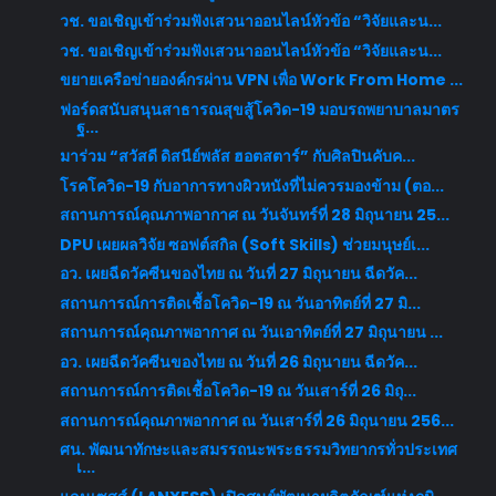
วช. ขอเชิญเข้าร่วมฟังเสวนาออนไลน์หัวข้อ “วิจัยและน...
วช. ขอเชิญเข้าร่วมฟังเสวนาออนไลน์หัวข้อ “วิจัยและน...
ขยายเครือข่ายองค์กรผ่าน VPN เพื่อ Work From Home​ ...
ฟอร์ดสนับสนุนสาธารณสุขสู้โควิด-19 มอบรถพยาบาลมาตร
ฐ...
มาร่วม “สวัสดี ดิสนีย์พลัส ฮอตสตาร์” กับศิลปินคับค...
โรคโควิด-19 กับอาการทางผิวหนังที่ไม่ควรมองข้าม (ตอ...
สถานการณ์คุณภาพอากาศ ณ วันจันทร์ที่ 28 มิถุนายน 25...
DPU เผยผลวิจัย ซอฟต์สกิล (Soft Skills) ช่วยมนุษย์เ...
อว. เผยฉีดวัคซีนของไทย ณ วันที่ 27 มิถุนายน ฉีดวัค...
สถานการณ์การติดเชื้อโควิด-19 ณ วันอาทิตย์ที่ 27 มิ...
สถานการณ์คุณภาพอากาศ ณ วันเอาทิตย์ที่ 27 มิถุนายน ...
อว. เผยฉีดวัคซีนของไทย ณ วันที่ 26 มิถุนายน ฉีดวัค...
สถานการณ์การติดเชื้อโควิด-19 ณ วันเสาร์ที่ 26 มิถุ...
สถานการณ์คุณภาพอากาศ ณ วันเสาร์ที่ 26 มิถุนายน 256...
ศน. พัฒนาทักษะและสมรรถนะพระธรรมวิทยากรทั่วประเทศ
เ...