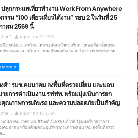
 ปลุกกระแสเที่ยวทำงาน Work From Anywhere
จกรรม “100 เดียวเที่ยวได้งาน” รอบ 2 ในวันที่ 25
าคม 2569 นี้
hai T.
พฤษภาคม 23, 2569
เที่ยวแห่งประเทศไทย (ททท.) เดินหน้าส่งเสริมการท่องเที่ยวทั้งตลาด
ประเทศและภายในประเทศอย่างต่อเนื่อง ผ่าน โครงการ Workation
d More
ิพงศ์” รมช.คมนาคม ลงพื้นที่ตรวจเยี่ยม และมอบ
ายการดำเนินงาน รฟฟท. พร้อมมุ่งเน้นการยก
บคุณภาพการเดินรถ และความปลอดภัยเป็นสำคัญ
hai T.
พฤษภาคม 18, 2569
18 พฤษภาคม 2569 นายสิริพงศ์ อังคสกุลเกียรติ รัฐมนตรีช่วยว่าการ
งคมนาคม พร้อมด้วยคณะผู้บริหารกระทรวงคมนาคม ลงพื้นที่ตรวจ
ล...