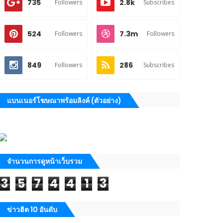
735
2.8k
Followers
Subscribes
524
7.3m
Followers
Followers
849
286
Followers
Subscribes
แบนเนอร์โฆษณาพร้อมลิงค์ (ตัวอย่าง)
จำนวนการดูหน้าเว็บรวม
3
5
7
4
4
1
3
ข่าวฮิต 10 อันดับ