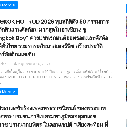
d More
KOK HOT ROD 2026 ทุบสถิติดึง 50 กรรมการ
ัดสินงานคัสต้อม มากสุดในอาเซียน! ชู
ngkok Boy” ควงแขนรถยนต์ฮอทรอดและคัสต้อ
์ทั่วไทย รวมรถระดับมาสเตอร์พีซ สร้างประวัติ
ร์คัสต้อมเอเชีย
hai T.
พฤษภาคม 16, 2569
วามยิ่งใหญ่ในวาระครบรอบ 10 ปีของปรากฏการณ์งานคัสต้อมที่โลกต้อง
อง “ BANGKOK HOT ROD CUSTOM SHOW 2026 ” ระหว่างวันที่ 16 – 17
.
d More
ระกวดขับร้องเพลงพระราชนิพนธ์ ของพระบาท
็จพระบรมชนกาธิเบศรมหาภูมิพลอดุลยเดช
าช บรมนาถบพิตร ในคอนเซปต์ “เสียงสะท้อน ที่