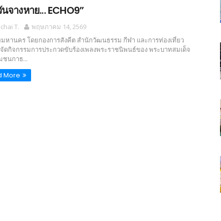
ีวันจางหาย... ECHO9”
hai T.
พฤษภาคม 14, 2569
พมหานคร โดยกองการสังคีต สำนักวัฒนธรรม กีฬา และการท่องเที่ยว
ัดกิจกรรมการประกวดขับร้องเพลงพระราชนิพนธ์ของ พระบาทสมเด็จ
มชนกาธ...
d More