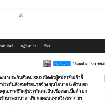
สัมพันธ์
ปฏิทินข่าว
รีวิว
โค้งสุดท้าย! “PATHUMTHANI Creat
HIGHLIGHT
ฒนาประกันสังคม SSD เปิดตัวผู้สมัครชิงเก้าอี้
ดประกันสังคมฝ่ายนายจ้าง ชูนโยบาย 5 ด้าน ยก
บคุณภาพชีวิตผู้ประกันตน สินเชื่อดอกเบี้ยต่ำ ยก
บรักษาพยาบาล-เพิ่มผลตอบแทนเงินชราภาพ