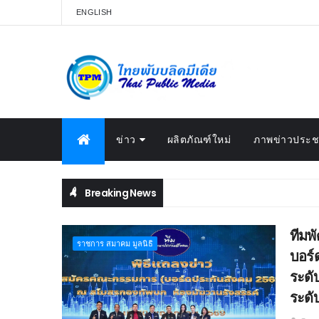
ENGLISH
ข่าว
ผลิตภัณฑ์ใหม่
ภาพข่าวประชา
Breaking News
ทีมพั
ราชการ สมาคม มูลนิธิ
บอร์
ระดั
ระดั