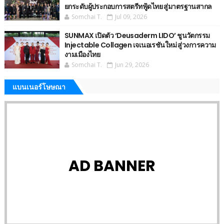
ยกระดับผู้ประกอบการสตรีทฟู้ดไทย สู่มาตรฐานสากล
Somchai T.
Jul 09, 2026
SUNMAX เปิดตัว ‘Deusaderm LIDO’ ชูนวัตกรรม
Injectable Collagen เจเนอเรชันใหม่ สู่วงการความ
งามเมืองไทย
Somchai T.
Jun 29, 2026
แบนเนอร์โษษณา
AD BANNER