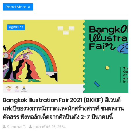
Read More
ปฏิทินข่าว
Bangkok Illustration Fair 2021 (BKKIF) อีเวนต์
แห่งปีของวงการนักวาดและนักสร้างสรรค์ ชมผลงาน
คัดสรร ฟังทอล์กเด็ดจากศิลปินดัง 2-7 มีนาคมนี้
Somchai T.
กุมภาพันธ์ 25, 2564