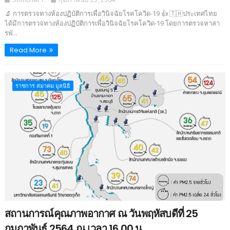
🔬 การตรวจทางห้องปฏิบัติการเพื่อวินิจฉัยโรคโควิด-19 👍 🇹🇭ประเทศไทย
ได้มีการตรวจทางห้องปฏิบัติการเพื่อวินิจฉัยโรคโควิด-19 โดยการตรวจหาสา
รพั...
Read More
ราชการ สมาคม มูลนิธิ
สถานการณ์คุณภาพอากาศ ณ วันพฤหัสบดีที่ 25
กุมภาพันธ์ 2564 ณ เวลา 16.00 น.