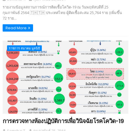
รายงานข้อมูลสถานการณ์การติดเชื้อโควิด-19 ณ วันพฤหัสบดีที่ 25
กุมภาพันธ์ 2564 🇹🇭🇹🇭 ประเทศไทย ผู้ติดเชื้อสะสม 25,764 ราย (เพิ่มขึ้น
72 ราย...
Read More
ราชการ สมาคม มูลนิธิ
การตรวจทางห้องปฏิบัติการเพื่อวินิจฉัยโรคโควิด-19
Somchai T.
กุมภาพันธ์ 25, 2564