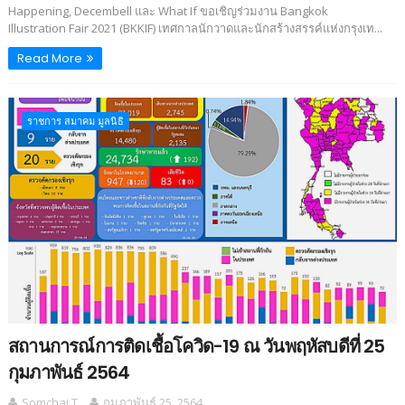
Happening, Decembell และ What If ขอเชิญร่วมงาน Bangkok
Illustration Fair 2021 (BKKIF) เทศกาลนักวาดและนักสร้างสรรค์แห่งกรุงเท...
Read More
ราชการ สมาคม มูลนิธิ
สถานการณ์การติดเชื้อโควิด-19 ณ วันพฤหัสบดีที่ 25
กุมภาพันธ์ 2564
Somchai T.
กุมภาพันธ์ 25, 2564