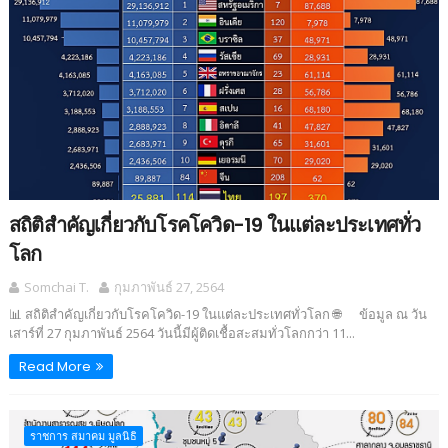
สถิติสำคัญเกี่ยวกับโรคโควิด-19 ในแต่ละประเทศทั่ว
โลก
Somchai T.
กุมภาพันธ์ 27, 2564
📊 สถิติสำคัญเกี่ยวกับโรคโควิด-19 ในแต่ละประเทศทั่วโลก 🌐 ข้อมูล ณ วัน
เสาร์ที่ 27 กุมภาพันธ์ 2564 วันนี้มีผู้ติดเชื้อสะสมทั่วโลกกว่า 11...
Read More
ราชการ สมาคม มูลนิธิ