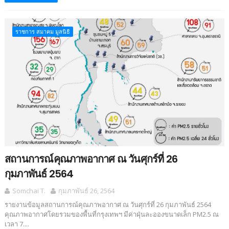
ราชการ สมาคม มูลนิธิ
สถานการณ์คุณภาพอากาศ ณ วันศุกร์ที่ 26
กุมภาพันธ์ 2564
Somchai T.
กุมภาพันธ์ 26, 2564
รายงานข้อมูลสถานการณ์คุณภาพอากาศ ณ วันศุกร์ที่ 26 กุมภาพันธ์ 2564
คุณภาพอากาศโดยรวมของพื้นที่กรุงเทพฯ มีค่าฝุ่นละอองขนาดเล็ก PM2.5 ณ
เวลา 7....