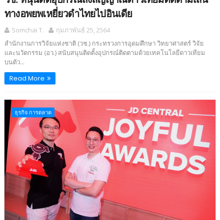
ทางอพยพเหยี่ยวดำไทยไปอินเดีย
Somchai T.
กุมภาพันธ์ 25, 2564
สำนักงานการวิจัยแห่งชาติ (วช.) กระทรวงการอุดมศึกษา วิทยาศาสตร์ วิจัย
และนวัตกรรม (อว.) สนับสนุนติดตั้งอุปกรณ์ติดตามด้วยเทคโนโลยีดาวเทียม
บนตัว...
Read More
ธุรกิจ การตลาด