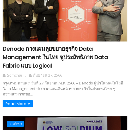
Denodo กางแผนลุยขยายธุรกิจ Data
Management ในไทย ชูประสิทธิภาพ Data
Fabric แบบ Logical
Somchai T.
กันยายน 27, 2566
กรุงเทพมหานคร, วันที่ 27 กันยายน พ.ศ. 2566 – Denodo ผู้นำในเทคโนโลยี
Data Management ประกาศแผนเดินหน้าขยายธุรกิจในประเทศไทย ชู
ความสามารถขอ...
Read More
การศึกษา