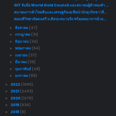
GIT จับมือ World Gold Council และสมาคมผู้ค้าทองคำ ...
สมาคมการค้าไทยจีนและเศรษฐกิจเอเชียนำนักธุรกิจชาวจี...
คณบดีวิทยาลัยดนตรี ม.ศิลปะหนานจิง พร้อมคณาจารย์ เย...
สิงหาคม
(47)
►
กรกฎาคม
(31)
►
มิถุนายน
(34)
►
พฤษภาคม
(54)
►
เมษายน
(37)
►
มีนาคม
(39)
►
กุมภาพันธ์
(49)
►
มกราคม
(68)
►
2022
(1055)
►
2021
(2433)
►
2020
(1275)
►
2019
(530)
►
2018
(6)
►