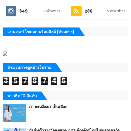
849
286
Followers
Subscribes
แบนเนอร์โฆษณาพร้อมลิงค์ (ตัวอย่าง)
จำนวนการดูหน้าเว็บรวม
3
5
7
8
7
4
6
ข่าวฮิต 10 อันดับ
ภาวะเหงื่อออกเป็นเลือด
กัลฟ์ คว้ารางวัลสุดยอดแบรนด์องค์กรไทยในหมวดธุรกิจ