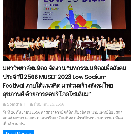
มหาวิทยาลัยมหิดล จัดงาน “มหกรรมมหิดลเพื่อสังคม
ประจำปี 2566 MUSEF 2023 Low Sodium
Festival ภายใต้แนวคิด มาร่วมสร้างสังคมไทย
สุขภาพดี ด้วยการลดบริโภคโซเดียม”
Somchai T.
กันยายน 26, 2566
วันที่ 26 กันยายน 2566 ศาสตราจารย์คลินิกเกียรติคุณ นายแพทย์ปิยะสกล
สกลสัตยาทร นายกสภามหาวิทยาลัยมหิดล กล่าวเปิดงาน “มหกรรมมหิดล
เพื่อสังคม ปร...
Read More