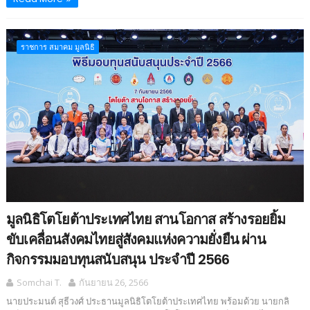
ราชการ สมาคม มูลนิธิ
มูลนิธิโตโยต้าประเทศไทย สานโอกาส สร้างรอยยิ้ม
ขับเคลื่อนสังคมไทยสู่สังคมแห่งความยั่งยืน ผ่าน
กิจกรรมมอบทุนสนับสนุน ประจำปี 2566
Somchai T.
กันยายน 26, 2566
นายประมนต์ สุธีวงศ์ ประธานมูลนิธิโตโยต้าประเทศไทย พร้อมด้วย นายกลิ