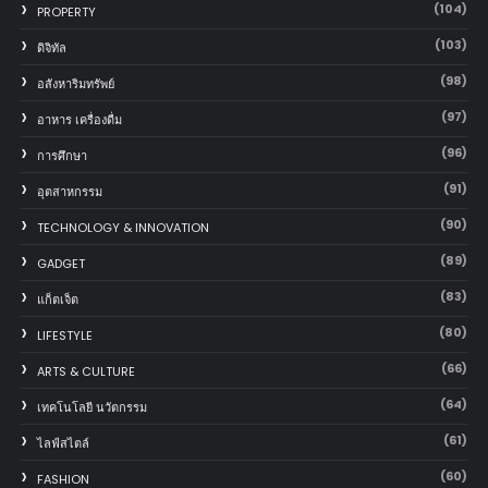
(104)
PROPERTY
(103)
ดิจิทัล
(98)
อสังหาริมทรัพย์
(97)
อาหาร เครื่องดื่ม
(96)
การศึกษา
(91)
อุตสาหกรรม
(90)
TECHNOLOGY & INNOVATION
(89)
GADGET
(83)
แก็ตเจ็ต
(80)
LIFESTYLE
(66)
ARTS & CULTURE
(64)
เทคโนโลยี นวัตกรรม
(61)
ไลฟ์สไตล์
(60)
FASHION