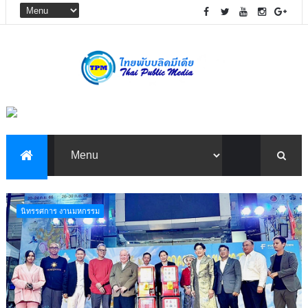
นิทรรศการ งานมหกรรม