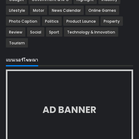
Lifestyle
Motor
News Calendar
Online Games
Photo Caption
Politics
Product Launce
Property
Review
Social
Sport
Technology & Innovation
Tourism
แบนเนอร์โฆษณา
AD BANNER