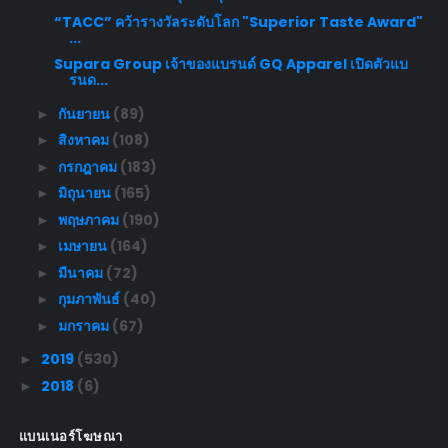
“TACC” คว้ารางวัลระดับโลก "Superior Taste Award"
...
Supara Group เจ้าของแบรนด์ GQ Apparel เปิดตัวแบ
รนด...
กันยายน
(89)
►
สิงหาคม
(108)
►
กรกฎาคม
(183)
►
มิถุนายน
(165)
►
พฤษภาคม
(190)
►
เมษายน
(164)
►
มีนาคม
(72)
►
กุมภาพันธ์
(40)
►
มกราคม
(67)
►
2019
(530)
►
2018
(6)
►
แบนเนอร์โฆษณา