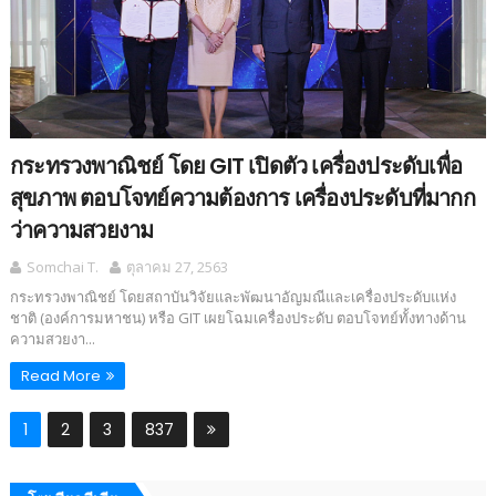
กระทรวงพาณิชย์ โดย GIT เปิดตัว เครื่องประดับเพื่อ
สุขภาพ ตอบโจทย์ความต้องการ เครื่องประดับที่มากก
ว่าความสวยงาม
Somchai T.
ตุลาคม 27, 2563
กระทรวงพาณิชย์ โดยสถาบันวิจัยและพัฒนาอัญมณีและเครื่องประดับแห่ง
ชาติ (องค์การมหาชน) หรือ GIT เผยโฉมเครื่องประดับ ตอบโจทย์ทั้งทางด้าน
ความสวยงา...
Read More
1
2
3
837