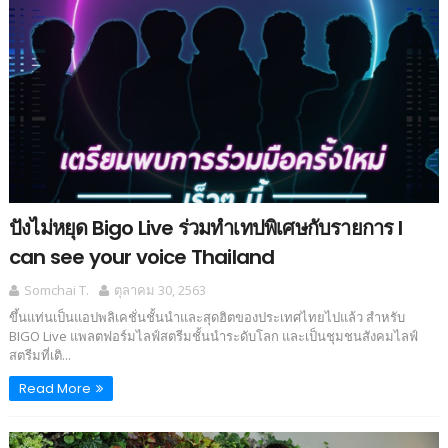
ปังไม่หยุด Bigo Live ร่วมทำเทปพิเศษกับรายการ I
can see your voice Thailand
Somchai T.
ตุลาคม 30, 2563
ขึ้นแท่นเป็นแอปพลิเคชั่นชั้นนำและสุดฮิตของประเทศไทยไปแล้ว สำหรับ
BIGO Live แพลตฟอร์มไลฟ์สตรีมชั้นนำระดับโลก และเป็นชุมชนสังคมไลฟ์
สตรีมที่เติ...
Read More