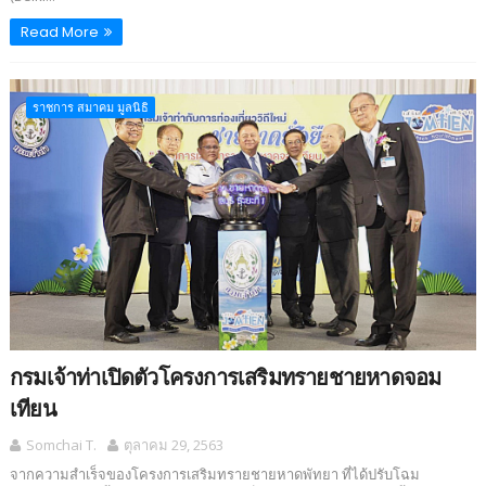
Read More
ราชการ สมาคม มูลนิธิ
กรมเจ้าท่าเปิดตัวโครงการเสริมทรายชายหาดจอม
เทียน
Somchai T.
ตุลาคม 29, 2563
จากความสำเร็จของโครงการเสริมทรายชายหาดพัทยา ที่ได้ปรับโฉม