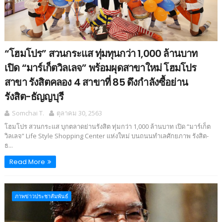
“โฮมโปร” สวนกระแส ทุ่มทุนกว่า 1,000 ล้านบาท
เปิด “มาร์เก็ตวิลเลจ” พร้อมผุดสาขาใหม่ โฮมโปร
สาขา รังสิตคลอง 4 สาขาที่ 85 ดึงกำลังซื้อย่าน
รังสิต-ธัญญบุรี
Somchai T.
ตุลาคม 30, 2563
โฮมโปร สวนกระแส บุกตลาดย่านรังสิต ทุ่มกว่า 1,000 ล้านบาท เปิด “มาร์เก็ต
วิลเลจ” Life Style Shopping Center แห่งใหม่ บนถนนทำเลศักยภาพ รังสิต-
ธ...
Read More
ภาพข่าวประชาสัมพันธ์