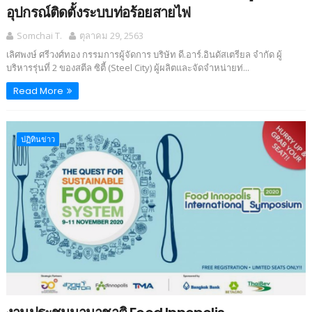
อุปกรณ์ติดตั้งระบบท่อร้อยสายไฟ
Somchai T.
ตุลาคม 29, 2563
เลิศพงษ์ ศรีวงศ์ทอง กรรมการผู้จัดการ บริษัท ดี.อาร์.อินดัสเตรียล จำกัด ผู้
บริหารรุ่นที่ 2 ของสตีล ซิตี้ (Steel City) ผู้ผลิตและจัดจำหน่ายท่...
Read More
ปฏิทินข่าว