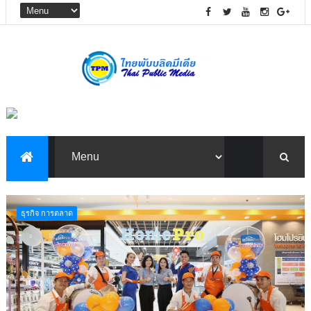
ธุรกิจ การตลาด