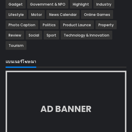
Gadget
Government & NPO
Highlight
Industry
Lifestyle
Motor
News Calendar
Online Games
Photo Caption
Politics
Product Launce
Property
Review
Social
Sport
Technology & Innovation
Tourism
แบนเนอร์โฆษณา
AD BANNER