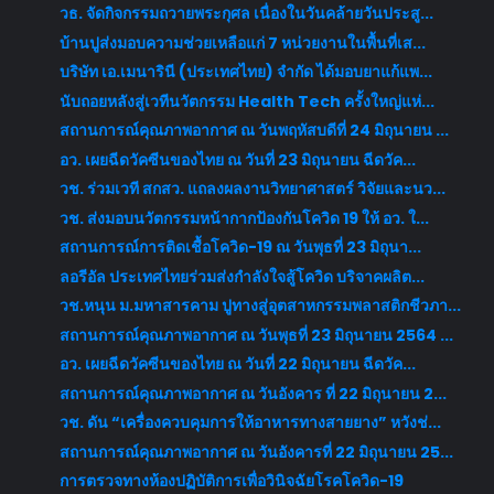
วธ. จัดกิจกรรมถวายพระกุศล เนื่องในวันคล้ายวันประสู...
บ้านปูส่งมอบความช่วยเหลือแก่ 7 หน่วยงานในพื้นที่เส...
บริษัท เอ.เมนารินี (ประเทศไทย) จำกัด ได้มอบยาแก้แพ...
นับถอยหลังสู่เวทีนวัตกรรม Health Tech ครั้งใหญ่แห่...
สถานการณ์คุณภาพอากาศ ณ วันพฤหัสบดีที่ 24 มิถุนายน ...
อว. เผยฉีดวัคซีนของไทย ณ วันที่ 23 มิถุนายน ฉีดวัค...
วช. ร่วมเวที สกสว. แถลงผลงานวิทยาศาสตร์ วิจัยและนว...
วช. ส่งมอบนวัตกรรมหน้ากากป้องกันโควิด 19 ให้ อว. ใ...
สถานการณ์การติดเชื้อโควิด-19 ณ วันพุธที่ 23 มิถุนา...
ลอรีอัล ประเทศไทยร่วมส่งกำลังใจสู้โควิด บริจาคผลิต...
วช.หนุน ม.มหาสารคาม ปูทางสู่อุตสาหกรรมพลาสติกชีวภา...
สถานการณ์คุณภาพอากาศ ณ วันพุธที่ 23 มิถุนายน 2564 ...
อว. เผยฉีดวัคซีนของไทย ณ วันที่ 22 มิถุนายน ฉีดวัค...
สถานการณ์คุณภาพอากาศ ณ วันอังคาร ที่ 22 มิถุนายน 2...
วช. ดัน “เครื่องควบคุมการให้อาหารทางสายยาง” หวังช่...
สถานการณ์คุณภาพอากาศ ณ วันอังคารที่ 22 มิถุนายน 25...
การตรวจทางห้องปฏิบัติการเพื่อวินิจฉัยโรคโควิด-19