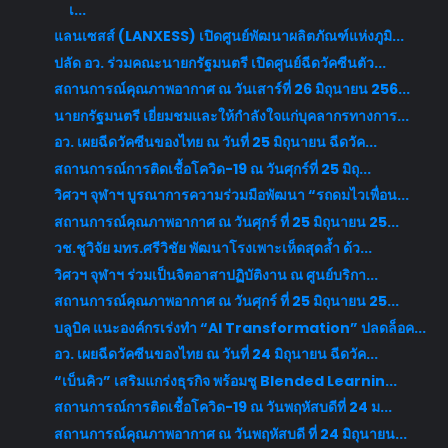
เ...
แลนเซสส์ (LANXESS) เปิดศูนย์พัฒนาผลิตภัณฑ์แห่งภูมิ...
ปลัด อว. ร่วมคณะนายกรัฐมนตรี เปิดศูนย์ฉีดวัคซีนตัว...
สถานการณ์คุณภาพอากาศ ณ วันเสาร์ที่ 26 มิถุนายน 256...
นายกรัฐมนตรี เยี่ยมชมและให้กำลังใจแก่บุคลากรทางการ...
อว. เผยฉีดวัคซีนของไทย ณ วันที่ 25 มิถุนายน ฉีดวัค...
สถานการณ์การติดเชื้อโควิด-19 ณ วันศุกร์ที่ 25 มิถุ...
วิศวฯ จุฬาฯ บูรณาการความร่วมมือพัฒนา “รถดมไวเพื่อน...
สถานการณ์คุณภาพอากาศ ณ วันศุกร์ ที่ 25 มิถุนายน 25...
วช.ชูวิจัย มทร.ศรีวิชัย พัฒนาโรงเพาะเห็ดสุดล้ำ ด้ว...
วิศวฯ จุฬาฯ ร่วมเป็นจิตอาสาปฏิบัติงาน ณ ศูนย์บริกา...
สถานการณ์คุณภาพอากาศ ณ วันศุกร์ ที่ 25 มิถุนายน 25...
บลูบิค แนะองค์กรเร่งทำ “AI Transformation” ปลดล็อค...
อว. เผยฉีดวัคซีนของไทย ณ วันที่ 24 มิถุนายน ฉีดวัค...
“เบ็นคิว” เสริมแกร่งธุรกิจ พร้อมชู Blended Learnin...
สถานการณ์การติดเชื้อโควิด-19 ณ วันพฤหัสบดีที่ 24 ม...
สถานการณ์คุณภาพอากาศ ณ วันพฤหัสบดี ที่ 24 มิถุนายน...