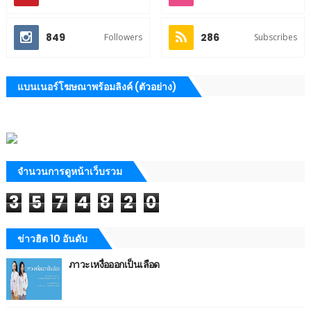
849
286
Followers
Subscribes
แบนเนอร์โฆษณาพร้อมลิงค์ (ตัวอย่าง)
จำนวนการดูหน้าเว็บรวม
3
5
7
4
8
2
0
ข่าวฮิต 10 อันดับ
ภาวะเหงื่อออกเป็นเลือด