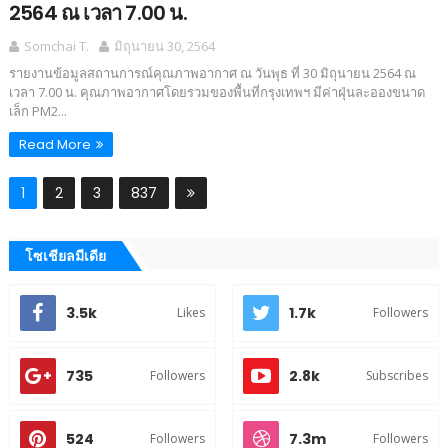
2564 ณ เวลา 7.00 น.
Somchai T.
มิถุนายน 30, 2564
รายงานข้อมูลสถานการณ์คุณภาพอากาศ ณ วันพุธ ที่ 30 มิถุนายน 2564 ณ
เวลา 7.00 น. คุณภาพอากาศโดยรวมของพื้นที่กรุงเทพฯ มีค่าฝุ่นละอองขนาด
เล็ก PM2...
Read More
1
2
3
837
โซเชียลมีเดีย
3.5k
1.7k
Likes
Followers
735
2.8k
Followers
Subscribes
524
7.3m
Followers
Followers