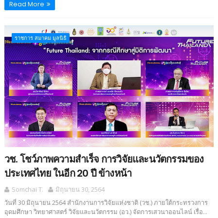
Read More
ราชการ สมาคม มูลนิธิ
วช. โชว์ภาพความสำเร็จ การวิจัยและนวัตกรรมของ
ประเทศไทย ในอีก 20 ปี ข้างหน้า
Somchai T.
มิถุนายน 30, 2564
วันที่ 30 มิถุนายน 2564 สำนักงานการวิจัยแห่งชาติ (วช.) ภายใต้กระทรวงการ
อุดมศึกษา วิทยาศาสตร์ วิจัยและนวัตกรรม (อว.) จัดการเสวนาออนไลน์ เรื่อ...