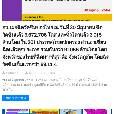
อว. เผยฉีดวัคซีนของไทย ณ วันที่ 30 มิถุนายน ฉีด
วัคซีนแล้ว 9,672,706 โดส และทั่วโลกแล้ว 3,015
ล้านโดส ใน 201 ประเทศ/เขตปกครอง ส่วนอาเซียน
ฉีดแล้วทุกประเทศ รวมกันกว่า 91.066 ล้านโดส โดย
จังหวัดของไทยที่ฉีดมากที่สุด คือ จังหวัดภูเก็ต โดยฉีด
วัคซีนเข็มแรกกว่า 69.14%
Somchai T.
มิถุนายน 30, 2564
➡️ (30 มิถุนายน 2564) กระทรวงการอุดมศึกษา วิทยาศาสตร์ วิจัยและ
นวัตกรรม (อว.) เผยข้อมูลสถิติการฉีดวัคซีนโควิด-19 ทั่วโลกแล้ว 3,015 ล้าน
โดส ใ...
Read More