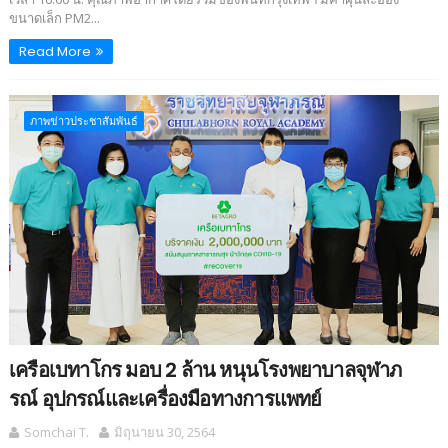
ขนาดเล็ก PM2...
Read More
ภาพข่าวประชาสัมพันธ์
เครือเบทาโกร มอบ 2 ล้าน หนุนโรงพยาบาลจุฬาภ
รณ์ อุปกรณ์และเครื่องมือทางการแพทย์
Somchai T.
มิถุนายน 30, 2564