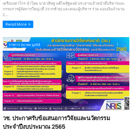
เครือเบทาโกร นำโดย นายวสิษฐ แต้ไพสิฐพงษ์ ประธานเจ้าหน้าที่บริหารและ
กรรมการผู้จัดการใหญ่ (ที่ 3จากซ้าย) และคณะผู้บริหาร ร่วม มอบเงินจำนวน
2,...
Read More
ราชการ สมาคม มูลนิธิ
วช. ประกาศรับข้อเสนอการวิจัยและนวัตกรรม
ประจำปีงบประมาณ 2565