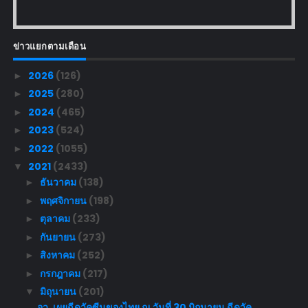
ข่าวแยกตามเดือน
2026
(126)
►
2025
(280)
►
2024
(465)
►
2023
(524)
►
2022
(1055)
►
2021
(2433)
▼
ธันวาคม
(138)
►
พฤศจิกายน
(198)
►
ตุลาคม
(233)
►
กันยายน
(273)
►
สิงหาคม
(252)
►
กรกฎาคม
(217)
►
มิถุนายน
(201)
▼
อว. เผยฉีดวัคซีนของไทย ณ วันที่ 30 มิถุนายน ฉีดวัค...