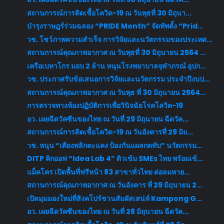
สถานการณ์การติดเชื้อโควิด-19 ณ วันพุธที่ 30 มิถุนา...
บำรุงราษฎร์ร่วมฉลอง “PRIDE Month” จัดทัพตั้ง “Prid...
วช. โชว์ภาพความสำเร็จ การวิจัยและนวัตกรรมของประเทศ...
สถานการณ์คุณภาพอากาศ ณ วันพุธที่ 30 มิถุนายน 2564 ...
เครือเบทาโกร มอบ 2 ล้าน หนุนโรงพยาบาลจุฬาภรณ์ อุปก...
วช. ประกาศรับข้อเสนอการวิจัยและนวัตกรรม ประจำปีงบป...
สถานการณ์คุณภาพอากาศ ณ วันพุธ ที่ 30 มิถุนายน 2564...
การตรวจทางห้องปฏิบัติการเพื่อวินิจฉัยโรคโควิด-19
อว. เผยฉีดวัคซีนของไทย ณ วันที่ 29 มิถุนายน ฉีดวัค...
สถานการณ์การติดเชื้อโควิด-19 ณ วันอังคารที่ 29 มิถ...
วช. หนุน “เตียงพลิกตะแคง ป้องกันแผลกดทับ” นวัตกรรม...
DITP คิกออฟ “Idea Lab 4” ติวเข้ม SMEs ไทย พร้อมเข้...
แม็คโคร เปิดพื้นที่ฟรีหน้า 83 สาขาทั่วไทย ต่อลมหาย...
สถานการณ์คุณภาพอากาศ ณ วันอังคาร ที่ 29 มิถุนายน 2...
เปิดมุมมองใหม่ที่สิงคโปร์ชวนสัมผัสเสน่ห์ Kampong G...
อว. เผยฉีดวัคซีนของไทย ณ วันที่ 28 มิถุนายน ฉีดวัค...