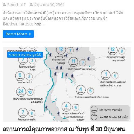
Somchai T.
มิถุนายน 30, 2564
สำนักงานการวิจัยแห่งชาติ(วช.) กระทรวงการอุดมศึกษา วิทยาศาสตร์ วิจัย
และนวัตกรรม ประกาศรับข้อเสนอการวิจัยและนวัตกรรม ประจำ
ปีงบประมาณ 2565 http...
Read More
ราชการ สมาคม มูลนิธิ
สถานการณ์คุณภาพอากาศ ณ วันพุธ ที่ 30 มิถุนายน