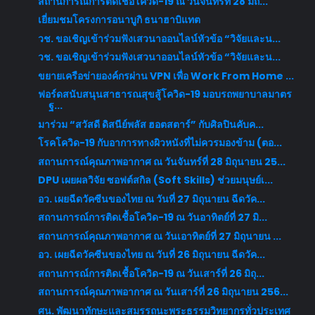
สถานการณ์การติดเชื้อโควิด-19 ณ วันจันทร์ที่ 28 มิถ...
เยี่ยมชมโครงการอนาบูกิ ธนาฮาบิแทต
วช. ขอเชิญเข้าร่วมฟังเสวนาออนไลน์หัวข้อ “วิจัยและน...
วช. ขอเชิญเข้าร่วมฟังเสวนาออนไลน์หัวข้อ “วิจัยและน...
ขยายเครือข่ายองค์กรผ่าน VPN เพื่อ Work From Home​ ...
ฟอร์ดสนับสนุนสาธารณสุขสู้โควิด-19 มอบรถพยาบาลมาตร
ฐ...
มาร่วม “สวัสดี ดิสนีย์พลัส ฮอตสตาร์” กับศิลปินคับค...
โรคโควิด-19 กับอาการทางผิวหนังที่ไม่ควรมองข้าม (ตอ...
สถานการณ์คุณภาพอากาศ ณ วันจันทร์ที่ 28 มิถุนายน 25...
DPU เผยผลวิจัย ซอฟต์สกิล (Soft Skills) ช่วยมนุษย์เ...
อว. เผยฉีดวัคซีนของไทย ณ วันที่ 27 มิถุนายน ฉีดวัค...
สถานการณ์การติดเชื้อโควิด-19 ณ วันอาทิตย์ที่ 27 มิ...
สถานการณ์คุณภาพอากาศ ณ วันเอาทิตย์ที่ 27 มิถุนายน ...
อว. เผยฉีดวัคซีนของไทย ณ วันที่ 26 มิถุนายน ฉีดวัค...
สถานการณ์การติดเชื้อโควิด-19 ณ วันเสาร์ที่ 26 มิถุ...
สถานการณ์คุณภาพอากาศ ณ วันเสาร์ที่ 26 มิถุนายน 256...
ศน. พัฒนาทักษะและสมรรถนะพระธรรมวิทยากรทั่วประเทศ