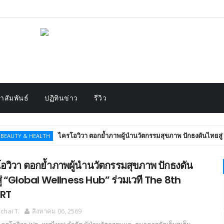
สัมพันธ์
ปฏิทินข่าว
รีวิว
ไครโอวิวา ตอกย้ำภาพผู้นำนวัตกรรมสุขภาพ ปักธงดันไทยสู่ “Globa
 HEALTH
อวิวา ตอกย้ำภาพผู้นำนวัตกรรมสุขภาพ ปักธงดัน
ู่ “Global Wellness Hub” ร่วมเวที The 8th
RT
hai T.
สิงหาคม 06, 2569