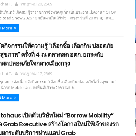
hai T.
กรกฎาคม 20, 2569
ินรินทร์ เกิดสม ผู้ว่าราชการจังหวัดภูเก็ต เป็นประธานเปิดงาน “ OTOP
 Road Show 2026 ” ยกอันดามันเสิร์ฟชาวกรุงฯ วันที่ 20 กรกฎาคม...
d More
ัดกิจกรรมให้ความรู้ "เลือกซื้อ เลือกกิน ปลอดภัย
จสุขภาพ" ครั้งที่ 4 ณ ตลาดสด อตก. ยกระดับ
สดปลอดภัยใจกลางเมืองกรุง
hai T.
กรกฎาคม 17, 2569
งรุกอย่างต่อเนื่อง จัดกิจกรรม "เลือกซื้อ เลือกกิน ปลอดภัยใส่ใจสุขภาพ"
่ 4 นำรถ Mobile Unit ลงพื้นที่เฝ้าระวังความปล...
d More
tohaus เปิดตัวบริษัทใหม่ “Borrow Mobility”
ือ Grab Executive สร้างโอกาสใหม่ให้เจ้าของรถ
มยกระดับบริการผ่านแอป Grab