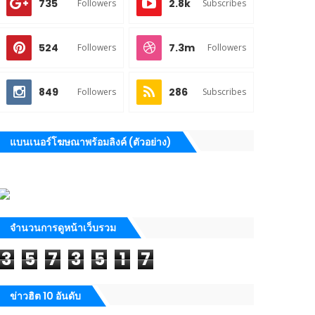
735
2.8k
Followers
Subscribes
524
7.3m
Followers
Followers
849
286
Followers
Subscribes
แบนเนอร์โฆษณาพร้อมลิงค์ (ตัวอย่าง)
จำนวนการดูหน้าเว็บรวม
3
5
7
3
5
1
7
ข่าวฮิต 10 อันดับ