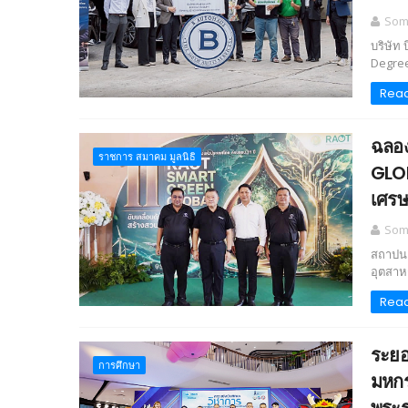
Somc
บริษัท
Degrees
Rea
ฉลอง
ราชการ สมาคม มูลนิธิ
GLOB
เศรษ
Somc
สถาปนา
อุตสาห
Rea
ระยอ
การศึกษา
มหกร