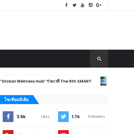
l Wellness Hub” ร่วมเวที The 8th SMART
Thaila
EXHIBITION
โซเชียลมีเดีย
3.5k
1.7k
Likes
Followers