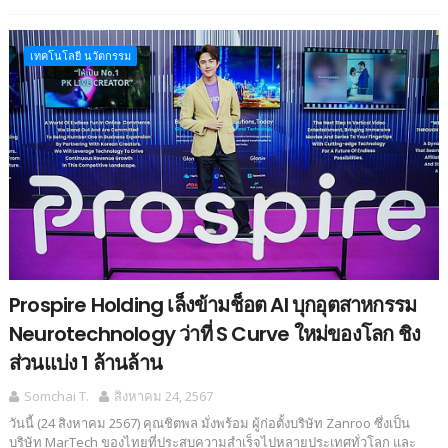
เทคโนโลยี นวัตกรรม
Prospire Holding เล็งข้ามช็อต AI บุกอุตสาหกรรม
Neurotechnology ว่าที่ S Curve ใหม่ของโลก ชิง
ส่วนแบ่ง 1 ล้านล้าน
Somchai T.
สิงหาคม 24, 2567
วันนี้ (24 สิงหาคม 2567) คุณชิตพล มั่งพร้อม ผู้ก่อตั้งบริษัท Zanroo ซึ่งเป็น
บริษัท MarTech ของไทยที่ประสบความสำเร็จไปหลายประเทศทั่วโลก และ