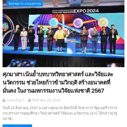
นิทรรศการ งานมหกรรม
ศุภมาสฯ เน้นย้ำบทบาทวิทยาศาสตร์ และวิจัยและ
นวัตกรรม ช่วยไทยก้าวข้ามวิกฤติ สร้างอนาคตที่
มั่นคง ในงานมหกรรมงานวิจัยแห่งชาติ 2567
Somchai T.
สิงหาคม 26, 2567
วันที่ 26 สิงหาคม 2567 นางสาวศุภมาส อิศรภักดี รักษาการ รัฐมนตรีว่าการ
กระทรวงการอุดมศึกษา วิทยาศาสตร์ วิจัยและนวัตกรรม (อว.) ได้กล่าวปาฐ
กถาพิ...