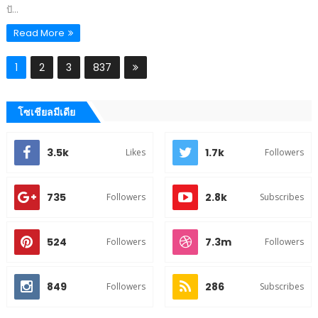
ปั...
Read More
1
2
3
837
โซเชียลมีเดีย
3.5k
1.7k
Likes
Followers
735
2.8k
Followers
Subscribes
524
7.3m
Followers
Followers
849
286
Followers
Subscribes