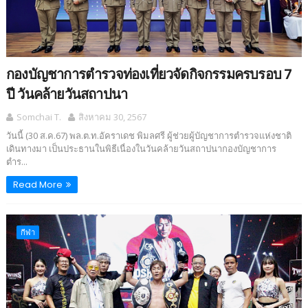
กองบัญชาการตำรวจท่องเที่ยวจัดกิจกรรมครบรอบ 7
ปี วันคล้ายวันสถาปนา
Somchai T.
สิงหาคม 30, 2567
วันนี้ (30 ส.ค.67) พล.ต.ท.อัคราเดช พิมลศรี ผู้ช่วยผู้บัญชาการตำรวจแห่งชาติ
เดินทางมา เป็นประธานในพิธีเนื่องในวันคล้ายวันสถาปนากองบัญชาการ
ตำร...
Read More
กีฬา