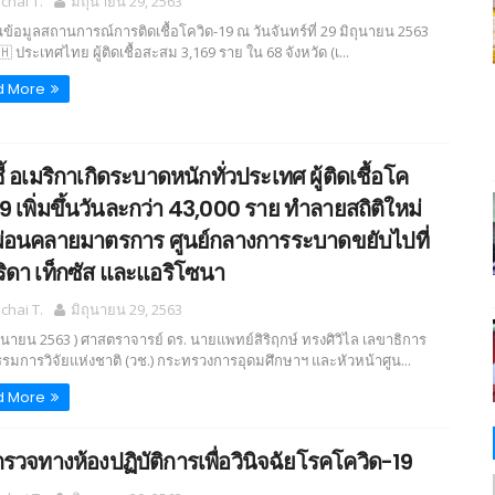
hai T.
มิถุนายน 29, 2563
ข้อมูลสถานการณ์การติดเชื้อโควิด-19 ณ วันจันทร์ที่ 29 มิถุนายน 2563
 ประเทศไทย ผู้ติดเชื้อสะสม 3,169 ราย ใน 68 จังหวัด (เ...
d More
ี้ อเมริกาเกิดระบาดหนักทั่วประเทศ ผู้ติดเชื้อโค
19 เพิ่มขึ้นวันละกว่า 43,000 ราย ทำลายสถิติใหม่
ผ่อนคลายมาตรการ ศูนย์กลางการระบาดขยับไปที่
ิดา เท็กซัส และแอริโซนา
hai T.
มิถุนายน 29, 2563
ถุนายน 2563 ) ศาสตราจารย์ ดร. นายแพทย์สิริฤกษ์ ทรงศิวิไล เลขาธิการ
มการวิจัยแห่งชาติ (วช.) กระทรวงการอุดมศึกษาฯ และหัวหน้าศูน...
d More
รวจทางห้องปฏิบัติการเพื่อวินิจฉัยโรคโควิด-19