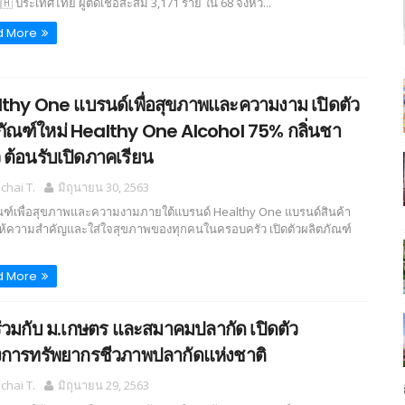
 ประเทศไทย ผู้ติดเชื้อสะสม 3,171 ราย ใน 68 จังหวั...
d More
thy One แบรนด์เพื่อสุขภาพและความงาม เปิดตัว
ภัณฑ์ใหม่ Healthy One Alcohol 75% กลิ่นชา
ว ต้อนรับเปิดภาคเรียน
hai T.
มิถุนายน 30, 2563
ณฑ์เพื่อสุขภาพและความงามภายใต้แบรนด์ Healthy One แบรนด์สินค้า
่ให้ความสำคัญและใส่ใจสุขภาพของทุกคนในครอบครัว เปิดตัวผลิตภัณฑ์
d More
ร่วมกับ ม.เกษตร และสมาคมปลากัด เปิดตัว
การทรัพยากรชีวภาพปลากัดแห่งชาติ
hai T.
มิถุนายน 29, 2563