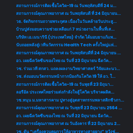
สถานการณ์การติดเชื้อโควิด-19 ณ วันพฤหัสบดีที่ 24 ม...
สถานการณ์คุณภาพอากาศ ณ วันพฤหัสบดี ที่ 24 มิถุนายน...
วธ. จัดกิจกรรมถวายพระกุศล เนื่องในวันคล้ายวันประสู...
บ้านปูส่งมอบความช่วยเหลือแก่ 7 หน่วยงานในพื้นที่เส...
บริษัท เอ.เมนารินี (ประเทศไทย) จำกัด ได้มอบยาแก้แพ...
นับถอยหลังสู่เวทีนวัตกรรม Health Tech ครั้งใหญ่แห่...
สถานการณ์คุณภาพอากาศ ณ วันพฤหัสบดีที่ 24 มิถุนายน ...
อว. เผยฉีดวัคซีนของไทย ณ วันที่ 23 มิถุนายน ฉีดวัค...
วช. ร่วมเวที สกสว. แถลงผลงานวิทยาศาสตร์ วิจัยและนว...
วช. ส่งมอบนวัตกรรมหน้ากากป้องกันโควิด 19 ให้ อว. ใ...
สถานการณ์การติดเชื้อโควิด-19 ณ วันพุธที่ 23 มิถุนา...
ลอรีอัล ประเทศไทยร่วมส่งกำลังใจสู้โควิด บริจาคผลิต...
วช.หนุน ม.มหาสารคาม ปูทางสู่อุตสาหกรรมพลาสติกชีวภา...
สถานการณ์คุณภาพอากาศ ณ วันพุธที่ 23 มิถุนายน 2564 ...
อว. เผยฉีดวัคซีนของไทย ณ วันที่ 22 มิถุนายน ฉีดวัค...
สถานการณ์คุณภาพอากาศ ณ วันอังคาร ที่ 22 มิถุนายน 2...
วช. ดัน “เครื่องควบคุมการให้อาหารทางสายยาง” หวังช่...