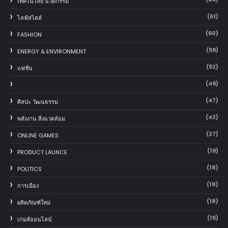
เทคโนโลยี นวัตกรรม
(61)
ไลฟ์สไตล์
(60)
FASHION
(59)
ENERGY & ENVIRONMENT
(52)
แฟชั่น
(49)
(47)
ศิลปะ วัฒนธรรม
(42)
พลังงาน สิ่งแวดล้อม
(27)
ONLINE GAMES
(19)
PRODUCT LAUNCE
(18)
POLITICS
(18)
การเมือง
(18)
ผลิตภัณฑ์ใหม่
(15)
เกมส์ออนไลน์