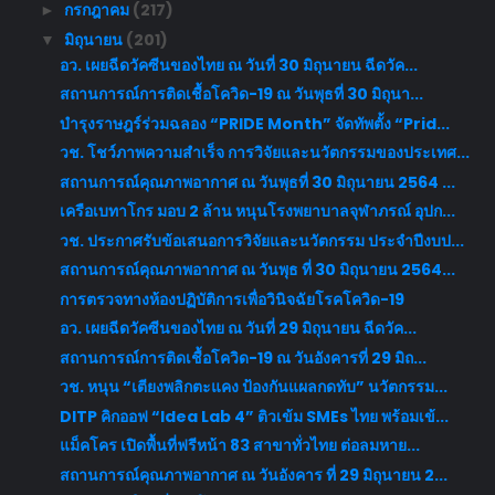
กรกฎาคม
(217)
►
มิถุนายน
(201)
▼
อว. เผยฉีดวัคซีนของไทย ณ วันที่ 30 มิถุนายน ฉีดวัค...
สถานการณ์การติดเชื้อโควิด-19 ณ วันพุธที่ 30 มิถุนา...
บำรุงราษฎร์ร่วมฉลอง “PRIDE Month” จัดทัพตั้ง “Prid...
วช. โชว์ภาพความสำเร็จ การวิจัยและนวัตกรรมของประเทศ...
สถานการณ์คุณภาพอากาศ ณ วันพุธที่ 30 มิถุนายน 2564 ...
เครือเบทาโกร มอบ 2 ล้าน หนุนโรงพยาบาลจุฬาภรณ์ อุปก...
วช. ประกาศรับข้อเสนอการวิจัยและนวัตกรรม ประจำปีงบป...
สถานการณ์คุณภาพอากาศ ณ วันพุธ ที่ 30 มิถุนายน 2564...
การตรวจทางห้องปฏิบัติการเพื่อวินิจฉัยโรคโควิด-19
อว. เผยฉีดวัคซีนของไทย ณ วันที่ 29 มิถุนายน ฉีดวัค...
สถานการณ์การติดเชื้อโควิด-19 ณ วันอังคารที่ 29 มิถ...
วช. หนุน “เตียงพลิกตะแคง ป้องกันแผลกดทับ” นวัตกรรม...
DITP คิกออฟ “Idea Lab 4” ติวเข้ม SMEs ไทย พร้อมเข้...
แม็คโคร เปิดพื้นที่ฟรีหน้า 83 สาขาทั่วไทย ต่อลมหาย...
สถานการณ์คุณภาพอากาศ ณ วันอังคาร ที่ 29 มิถุนายน 2...