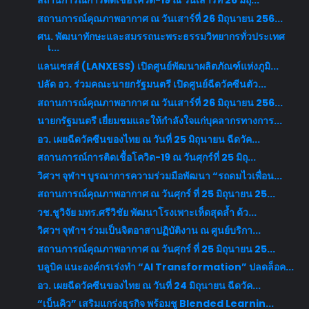
สถานการณ์การติดเชื้อโควิด-19 ณ วันเสาร์ที่ 26 มิถุ...
สถานการณ์คุณภาพอากาศ ณ วันเสาร์ที่ 26 มิถุนายน 256...
ศน. พัฒนาทักษะและสมรรถนะพระธรรมวิทยากรทั่วประเทศ
เ...
แลนเซสส์ (LANXESS) เปิดศูนย์พัฒนาผลิตภัณฑ์แห่งภูมิ...
ปลัด อว. ร่วมคณะนายกรัฐมนตรี เปิดศูนย์ฉีดวัคซีนตัว...
สถานการณ์คุณภาพอากาศ ณ วันเสาร์ที่ 26 มิถุนายน 256...
นายกรัฐมนตรี เยี่ยมชมและให้กำลังใจแก่บุคลากรทางการ...
อว. เผยฉีดวัคซีนของไทย ณ วันที่ 25 มิถุนายน ฉีดวัค...
สถานการณ์การติดเชื้อโควิด-19 ณ วันศุกร์ที่ 25 มิถุ...
วิศวฯ จุฬาฯ บูรณาการความร่วมมือพัฒนา “รถดมไวเพื่อน...
สถานการณ์คุณภาพอากาศ ณ วันศุกร์ ที่ 25 มิถุนายน 25...
วช.ชูวิจัย มทร.ศรีวิชัย พัฒนาโรงเพาะเห็ดสุดล้ำ ด้ว...
วิศวฯ จุฬาฯ ร่วมเป็นจิตอาสาปฏิบัติงาน ณ ศูนย์บริกา...
สถานการณ์คุณภาพอากาศ ณ วันศุกร์ ที่ 25 มิถุนายน 25...
บลูบิค แนะองค์กรเร่งทำ “AI Transformation” ปลดล็อค...
อว. เผยฉีดวัคซีนของไทย ณ วันที่ 24 มิถุนายน ฉีดวัค...
“เบ็นคิว” เสริมแกร่งธุรกิจ พร้อมชู Blended Learnin...