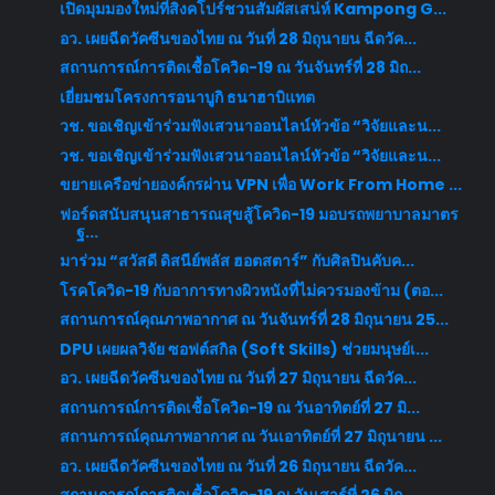
เปิดมุมมองใหม่ที่สิงคโปร์ชวนสัมผัสเสน่ห์ Kampong G...
อว. เผยฉีดวัคซีนของไทย ณ วันที่ 28 มิถุนายน ฉีดวัค...
สถานการณ์การติดเชื้อโควิด-19 ณ วันจันทร์ที่ 28 มิถ...
เยี่ยมชมโครงการอนาบูกิ ธนาฮาบิแทต
วช. ขอเชิญเข้าร่วมฟังเสวนาออนไลน์หัวข้อ “วิจัยและน...
วช. ขอเชิญเข้าร่วมฟังเสวนาออนไลน์หัวข้อ “วิจัยและน...
ขยายเครือข่ายองค์กรผ่าน VPN เพื่อ Work From Home​ ...
ฟอร์ดสนับสนุนสาธารณสุขสู้โควิด-19 มอบรถพยาบาลมาตร
ฐ...
มาร่วม “สวัสดี ดิสนีย์พลัส ฮอตสตาร์” กับศิลปินคับค...
โรคโควิด-19 กับอาการทางผิวหนังที่ไม่ควรมองข้าม (ตอ...
สถานการณ์คุณภาพอากาศ ณ วันจันทร์ที่ 28 มิถุนายน 25...
DPU เผยผลวิจัย ซอฟต์สกิล (Soft Skills) ช่วยมนุษย์เ...
อว. เผยฉีดวัคซีนของไทย ณ วันที่ 27 มิถุนายน ฉีดวัค...
สถานการณ์การติดเชื้อโควิด-19 ณ วันอาทิตย์ที่ 27 มิ...
สถานการณ์คุณภาพอากาศ ณ วันเอาทิตย์ที่ 27 มิถุนายน ...
อว. เผยฉีดวัคซีนของไทย ณ วันที่ 26 มิถุนายน ฉีดวัค...