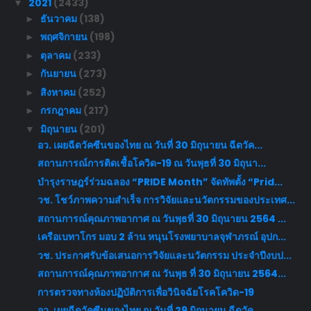
2021
(2433)
▼
ธันวาคม
(138)
►
พฤศจิกายน
(198)
►
ตุลาคม
(233)
►
กันยายน
(273)
►
สิงหาคม
(252)
►
กรกฎาคม
(217)
►
มิถุนายน
(201)
▼
อว. เผยฉีดวัคซีนของไทย ณ วันที่ 30 มิถุนายน ฉีดวัค...
สถานการณ์การติดเชื้อโควิด-19 ณ วันพุธที่ 30 มิถุนา...
บำรุงราษฎร์ร่วมฉลอง “PRIDE Month” จัดทัพตั้ง “Prid...
วช. โชว์ภาพความสำเร็จ การวิจัยและนวัตกรรมของประเทศ...
สถานการณ์คุณภาพอากาศ ณ วันพุธที่ 30 มิถุนายน 2564 ...
เครือเบทาโกร มอบ 2 ล้าน หนุนโรงพยาบาลจุฬาภรณ์ อุปก...
วช. ประกาศรับข้อเสนอการวิจัยและนวัตกรรม ประจำปีงบป...
สถานการณ์คุณภาพอากาศ ณ วันพุธ ที่ 30 มิถุนายน 2564...
การตรวจทางห้องปฏิบัติการเพื่อวินิจฉัยโรคโควิด-19
อว. เผยฉีดวัคซีนของไทย ณ วันที่ 29 มิถุนายน ฉีดวัค...