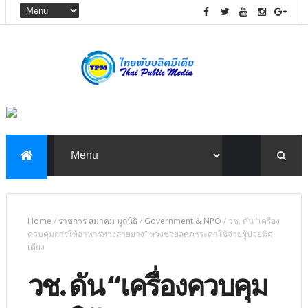
Home
/
ราชการ สมาคม มูลนิธิ
/
Government & NPO
/
วช. ดัน “เครื่อง
ควบคุมการให้อาหารทางสายยาง” หวังช่วยลดภาระค่าใช้จ่ายผู้ป่วยติด
เตียง
วช. ดัน “เครื่องควบคุม