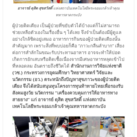
อาจารย์ ดุสิต สุขสวัสดิ์
แห่งสถาบันเทคโนโลยีพระจอมเกล้าเจ้าคุณ
ทหารลาดกระบัง
ผู้ป่วยติดเตียง เป็นผู้ป่วยที่ขยับตัวได้บ้างแต่ก็ไม่สามารถ
ช่วยเหลือตัวเองในเรื่องอื่น ๆ ได้เลย จึงจำเป็นต้องมีผู้ดูแล
อย่างใกล้ชิดอยู่เสมอ อาหารการกินของผู้ป่วยติดเตียงนั้น
สำคัญมาก เพราะสิ่งที่พบบ่อยก็คือ “ภาวะกลืนลำบาก” เสี่ยง
ต่อการสำลักในขณะรับประทานอาหาร อาจจะทำให้ปอด
เกิดการอักเสบหรือติดเชื้อเนื่องจากมีเศษอาหารหลุดเข้าไป
ที่หลอดลม อันตรายถึงชีวิตได้
สำนักงานการวิจัยแห่งชาติ
(วช.) กระทรวงการอุดมศึกษา วิทยาศาสตร์ วิจัยและ
นวัตกรรม (อว.) ตระหนักถึงปัญหาสุขภาวะของผู้ป่วยติด
เตียง จึงได้สนับสนุนทุนโครงการทุนท้าทายไทยเพื่อรองรับ
สังคมสูงวัย นวัตกรรม “เครื่องควบคุมการให้อาหารทาง
สายยาง” แก่ อาจารย์ ดุสิต สุขสวัสดิ์ แห่งสถาบัน
เทคโนโลยีพระจอมเกล้าเจ้าคุณทหารลาดกระบัง