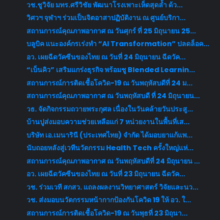
วช.ชูวิจัย มทร.ศรีวิชัย พัฒนาโรงเพาะเห็ดสุดล้ำ ด้ว...
วิศวฯ จุฬาฯ ร่วมเป็นจิตอาสาปฏิบัติงาน ณ ศูนย์บริกา...
สถานการณ์คุณภาพอากาศ ณ วันศุกร์ ที่ 25 มิถุนายน 25...
บลูบิค แนะองค์กรเร่งทำ “AI Transformation” ปลดล็อค...
อว. เผยฉีดวัคซีนของไทย ณ วันที่ 24 มิถุนายน ฉีดวัค...
“เบ็นคิว” เสริมแกร่งธุรกิจ พร้อมชู Blended Learnin...
สถานการณ์การติดเชื้อโควิด-19 ณ วันพฤหัสบดีที่ 24 ม...
สถานการณ์คุณภาพอากาศ ณ วันพฤหัสบดี ที่ 24 มิถุนายน...
วธ. จัดกิจกรรมถวายพระกุศล เนื่องในวันคล้ายวันประสู...
บ้านปูส่งมอบความช่วยเหลือแก่ 7 หน่วยงานในพื้นที่เส...
บริษัท เอ.เมนารินี (ประเทศไทย) จำกัด ได้มอบยาแก้แพ...
นับถอยหลังสู่เวทีนวัตกรรม Health Tech ครั้งใหญ่แห่...
สถานการณ์คุณภาพอากาศ ณ วันพฤหัสบดีที่ 24 มิถุนายน ...
อว. เผยฉีดวัคซีนของไทย ณ วันที่ 23 มิถุนายน ฉีดวัค...
วช. ร่วมเวที สกสว. แถลงผลงานวิทยาศาสตร์ วิจัยและนว...
วช. ส่งมอบนวัตกรรมหน้ากากป้องกันโควิด 19 ให้ อว. ใ...
สถานการณ์การติดเชื้อโควิด-19 ณ วันพุธที่ 23 มิถุนา...