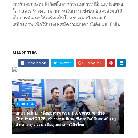
รองรับผลกระทบที่เกิดขึ้นจากกระแสการเปลี่ยนแปลงของ
โลก และสร้างความสามารถในการแข่งขัน อันจะส่งผลให้
เกิดการพัฒนาให้เจริญเติบโตอย่างต่อเนื่องและมี
เสถียรภาพ เพื่อให้ประเทศมีความมั่นคง มั่งคั่ง และยั่งยืน
SHARE THIS
Facebook
Twitter
Google+
EXHIBITION
สกสว. ผนึก DIP คิกออฟมหกรรม IP X Venture Rise
Thailand 2026 สร้างระบบนิเวศเชื่อมทรัพย์สินทางปัญญา
ผ่านกองทุน ววน. เพิ่มคุณค่างานวิจัยไทย