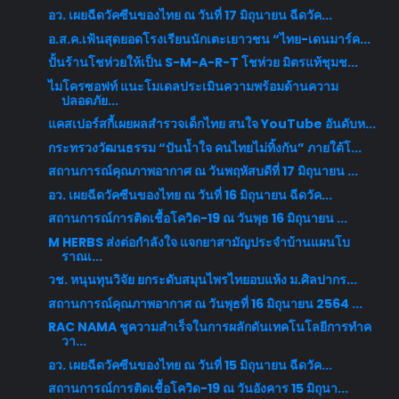
อว. เผยฉีดวัคซีนของไทย ณ วันที่ 17 มิถุนายน ฉีดวัค...
อ.ส.ค.เฟ้นสุดยอดโรงเรียนนักเตะเยาวชน “ไทย-เดนมาร์ค...
ปั้นร้านโชห่วยให้เป็น S-M-A-R-T โชห่วย มิตรแท้ชุมช...
ไมโครซอฟท์ แนะโมเดลประเมินความพร้อมด้านความ
ปลอดภัย...
แคสเปอร์สกี้เผยผลสำรวจเด็กไทย สนใจ YouTube อันดับห...
กระทรวงวัฒนธรรม “ปันน้ำใจ คนไทยไม่ทิ้งกัน” ภายใต้โ...
สถานการณ์คุณภาพอากาศ ณ วันพฤหัสบดีที่ 17 มิถุนายน ...
อว. เผยฉีดวัคซีนของไทย ณ วันที่ 16 มิถุนายน ฉีดวัค...
สถานการณ์การติดเชื้อโควิด-19 ณ วันพุธ 16 มิถุนายน ...
M HERBS ส่งต่อกำลังใจ แจกยาสามัญประจำบ้านแผนโบ
ราณเ...
วช. หนุนทุนวิจัย ยกระดับสมุนไพรไทยอบแห้ง ม.ศิลปากร...
สถานการณ์คุณภาพอากาศ ณ วันพุธที่ 16 มิถุนายน 2564 ...
RAC NAMA ชูความสำเร็จในการผลักดันเทคโนโลยีการทำค
วา...
อว. เผยฉีดวัคซีนของไทย ณ วันที่ 15 มิถุนายน ฉีดวัค...
สถานการณ์การติดเชื้อโควิด-19 ณ วันอังคาร 15 มิถุนา...