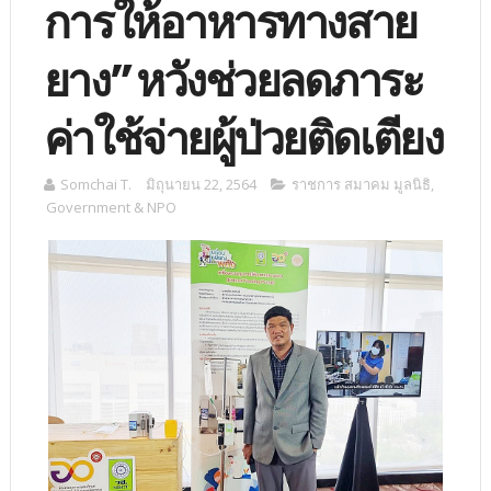
การให้อาหารทางสาย
ยาง” หวังช่วยลดภาระ
ค่าใช้จ่ายผู้ป่วยติดเตียง
Somchai T.
มิถุนายน 22, 2564
ราชการ สมาคม มูลนิธิ
,
Government & NPO