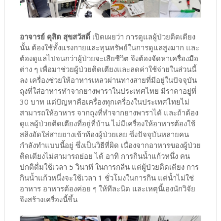
อาจารย์ ดุสิต สุขสวัสดิ์
เปิดเผยว่า การดูแลผู้ป่วยติดเตียง
นั้น ต้องใช้ทั้งแรงกายและทุนทรัพย์ในการดูแลสูงมาก และ
ต้องดูแลไปจนกว่าผู้ป่วยจะเสียชีวิต จึงต้องจัดหาเครื่องมือ
ต่าง ๆ เพื่อมาช่วยผู้ป่วยติดเตียงและลดค่าใช้จ่ายในส่วนนี้
ลง เครื่องช่วยให้อาหารเหลวผ่านทางสายที่มีอยู่ในปัจจุบัน
ถุงที่ใส่อาหารทำจากยางพาราในประเทศไทย มีราคาอยู่ที่
30 บาท แต่ปัญหาคือเครื่องทุกเครื่องในประเทศไทยไม่
สามารถให้อาหาร จากถุงที่ทำจากยางพาราได้ และถ้าต้อง
ดูแลผู้ป่วยติดเตียงที่อยู่ที่บ้าน ไม่มีเครื่องให้อาหารต้องใช้
สลิงอัดใส่สายยางเข้าท้องผู้ป่วยเลย ซึ่งปัจจุบันหลายคน
กำลังทำแบบนี้อยู่ ซึ่งเป็นวิธีที่ผิด เนื่องจากอาหารของผู้ป่วย
ติดเตียงไม่สามารถย่อย ได้ อาทิ การกินน้ำแก้วหนึ่ง คน
ปกติดื่มใช้เวลา 5 วินาที ในการกลืน แต่ผู้ป่วยติดเตียง การ
กินน้ำแก้วหนึ่งจะใช้เวลา 1 ชั่วโมงในการกิน แต่น้ำไม่ใช่
อาหาร อาหารต้องค่อย ๆ ให้ทีละนิด และเหตุนี้เองนักวิจัย
จึงสร้างเครื่องนี้ขึ้น