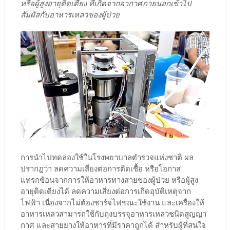
หรือผู้สูงอายุติดเตียง ที่เกิดจากอากาศภายนอกเข้าไป
สัมผัสกับอาหารเหลวของผู้ป่วย
การนำไปทดลองใช้ในโรงพยาบาลตำรวจแห่งชาติ ผล
ปรากฎว่า ลดความเสี่ยงต่อการติดเชื้อ หรือโอกาส
แทรกซ้อนจากการให้อาหารทางสายของผู้ป่วย หรือผู้สูง
อายุติดเตียงได้ ลดความเสี่ยงต่อการเกิดอุบัติเหตุจาก
ไฟฟ้า เนื่องจากไม่ต้องชาร์จไฟขณะใช้งาน และเครื่องให้
อาหารเหลวสามารถใช้กับถุงบรรจุอาหารเหลวชนิดสูญญา
กาศ และสายยางให้อาหารที่มีราคาถูกได้ สำหรับผู้ที่สนใจ