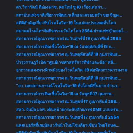
ดร.วิภารัตน์ ดีอ่อง ผวช. คนใหม่ ชู 10 เรื่องเด่นกา...
สถาบันแห่งชาติเพื่อการพัฒนาเด็กและครอบครัว ขอเชิญผ...
สถิติสำคัญเกี่ยวกับโรคโควิด-19 ในแต่ละประเทศทั่วโลก
สมาคมโรคไตฯจัดกิจกรรมวันไตโลก 2564 ผ่านเฟซบุ๊กออนไ...
สถานการณ์คุณภาพอากาศ ณ วันศุกร์ที่ 19 กุมภาพันธ์ 2564
สถานการณ์การติดเชื้อโควิด-19 ณ วันพฤหัสบดีที่ 18 ก...
สถานการณ์คุณภาพอากาศ ณ วันพฤหัสบดีที่ 18 กุมภาพันธ...
บำรุงราษฎร์ เปิด “ศูนย์เวชศาสตร์การกีฬาและข้อ” พลิ...
อาการแสดงทางผิวหนังของโรคโควิด-19 ต่อหัตถการความงาม
สถานการณ์คุณภาพอากาศ ณ วันพฤหัสบดีที่ 18 กุมภาพันธ...
"อว. เผยสถานการณ์โรคโควิด-19 ทั่วโลกดีขึ้นมาก จำนว...
สถานการณ์การติดเชื้อโควิด-19 ณ วันพุธที่ 17 กุมภาพ...
สถานการณ์คุณภาพอากาศ ณ วันพุธที่ 17 กุมภาพันธ์ 256...
สสว. จับมือ มจพ. เดินหน้ายกระดับศักยภาพ SME แบบครบ...
สถานการณ์คุณภาพอากาศ ณ วันพุธที่ 17 กุมภาพันธ์ 2564
แคสเปอร์สกี้เผยมัลแวร์หน้าใหม่โจมตีอาเซียน ไทยโดนด...