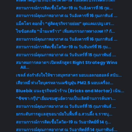
สถิติสำคัญเกี่ยวกับโรคโควิด-19 ในแต่ละประเทศทั่วโลก
สถานการณ์การติดเชื้อโควิด-19 ณ วันอังคารที่ 16 กุม...
สถานการณ์คุณภาพอากาศ ณ วันอังคารที่ 16 กุมภาพันธ์ ...
แม็คโคร ตอกย้ำ “คู่คิดธุรกิจรายย่อย” ผุดแคมเปญ เสร...
ไขข้อสงสัย “น้ำมะพร้าว” เพิ่มสมรรถภาพทางเพศ !? กั...
สถานการณ์คุณภาพอากาศ ณ วันอังคารที่ 16 กุมภาพันธ์ ...
สถานการณ์การติดเชื้อโควิด-19 ณ วันจันทร์ที่ 15 กุม...
สถานการณ์คุณภาพอากาศ ณ วันจันทร์ที่ 15 กุมภาพันธ์ ...
สมาคมการตลาดฯ เปิดหลักสูตร Right Strategy Wins
All...
เชลล์ ส่งกำลังใจให้ชาวสมุทรสาคร มอบแอลกอฮอลล์ สนับ...
เสียวหมี่ ห่วงใยบุตรหลานเผชิญฝุ่น PM2.5 มอบเครื่อง...
Bluebik แนะธุรกิจหน้าร้าน (Bricks and Mortar) เน้น...
“ซิซซา กรุ๊ป”เยี่ยมชมศูนย์ความเป็นเลิศด้านการค้นหา...
สถานการณ์คุณภาพอากาศ ณ วันจันทร์ที่ 15 กุมภาพันธ์ ...
ยกระดับการดูแลสุขอนามัยในพื้นที่ อ.สวนผึ้ง จ.ราชบุ...
สถานการณ์การติดเชื้อโควิด-19 ณ วันอาทิตย์ที่ 14 กุ...
สถานการณ์คุณภาพอากาศ ณ วันอาทิตย์ที่ 14 กุมภาพันธ์...