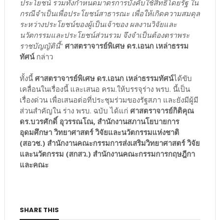
ประโยชน์ รวมทั้งกําหนดมาตรการบังคับใช้สิทธิโดยรัฐ ใน
กรณีจําเป็นเพื่อประโยชน์สาธารณะ เพื่อให้เกิดความสมดุล
ระหว่างประโยชน์ของผู้เป็นเจ้าของ ผลงานวิจัยและ
นวัตกรรมและประโยชน์ส่วนรวม จึงจําเป็นต้องตราพระ
ราชบัญญัตินี้
"
ศาสตราจารย์พิเศษ ดร.เอนก เหล่าธรรม
ทัศน์
กล่าว
ทั้งนี้
ศาสตราจารย์พิเศษ ดร.เอนก เหล่าธรรมทัศน์
ได้ขับ
เคลื่อนในเรื่องนี้ และเสนอ ครม.ให้บรรจุร่าง พรบ. นี้เป็น
เรื่องด่วน เพื่อเสนอต่อที่ประชุมร่วมของรัฐสภา และยังมีผู้มี
ส่วนสำคัญใน ร่าง พรบ. ฉบับ ได้แก่
ศาสตราจารย์กิติคุณ
ดร.บวรศักดิ์ อุวรรณโณ, สำนักงานสภานโยบายการ
อุดมศึกษา วิทยาศาสตร์ วิจัยและนวัตกรรมแห่งชาติ
(สอวช.) สำนักงานคณะกรรมการส่งเสริมวิทยาศาสตร์ วิจัย
และนวัตกรรม (สกสว.) สำนักงานคณะกรรมการกฤษฎีกา
และคณะ
SHARE THIS