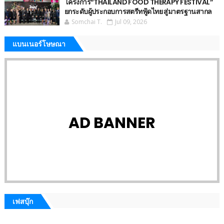
โครงการ“THAILAND FOOD THERAPY FESTIVAL”
ยกระดับผู้ประกอบการสตรีทฟู้ดไทย สู่มาตรฐานสากล
Somchai T.
Jul 09, 2026
แบนเนอร์โษษณา
AD BANNER
เฟสบุ๊ก