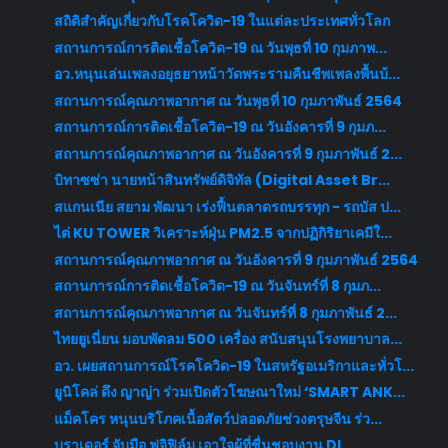
สถิติสำคัญเกี่ยวกับโรคโควิด-19 ในแต่ละประเทศทั่วโลก
สถานการณ์การติดเชื้อโควิด-19 ณ วันพุธที่ 10 กุมภาพ...
อว.หนุนเล่นเพลงอยุธยาหน้าวัดพระรามคืนชีพเพลงพื้นบ้...
สถานการณ์คุณภาพอากาศ ณ วันพุธที่ 10 กุมภาพันธ์ 2564
สถานการณ์การติดเชื้อโควิด-19 ณ วันอังคารที่ 9 กุมภ...
สถานการณ์คุณภาพอากาศ ณ วันอังคารที่ 9 กุมภาพันธ์ 2...
บิทาซซ่า นายหน้าสินทรัพย์ดิจิทัล (Digital Asset Br...
สแกนเนีย สยาม พัฒนา เร่งฟื้นตลาดรถบรรทุก - รถบัส ป...
ไต่ KU TOWER วิเคราะห์ฝุ่น PM2.5 จากปฏิกิริยาเคมีใ...
สถานการณ์คุณภาพอากาศ ณ วันอังคารที่ 9 กุมภาพันธ์ 2564
สถานการณ์การติดเชื้อโควิด-19 ณ วันจันทร์ที่ 8 กุมภ...
สถานการณ์คุณภาพอากาศ ณ วันจันทร์ที่ 8 กุมภาพันธ์ 2...
ไทยยูเนี่ยน มอบพัดลม 500 เครื่อง สนับสนุนโรงพยาบาล...
อว. เผยสถานการณ์โรคโควิด-19 ในสหรัฐอเมริกาและทั่วโ...
ยูนิโคล่ ดึง ญาญ่า ร่วมเปิดตัวโฆษณาใหม่ ‘SMART ANK...
แม็คโคร หนุนบริโภคเนื้อสัตว์ปลอดภัยช่วงตรุษจีน ร่ว...
บราเดอร์ จับมือ ฟูจิฟิล์ม เอาใจผู้ที่ชื่นชอบงาน DI...