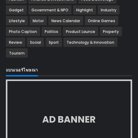
Gadget
Government & NPO
Highlight
Industry
Lifestyle
Motor
News Calendar
Online Games
Photo Caption
Politics
Product Launce
Property
Review
Social
Sport
Technology & Innovation
Tourism
แบนเนอร์โฆษณา
AD BANNER