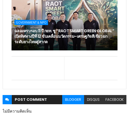
GOVERNMENT & NPO
ฉลองครบรอบ 11 ปี กยท. ชู “RAOT SMART GREEN GLOBAL”
เปิดทิศทางปีที่ 12 ขับเคลื่อนนวัตกรรม–เศรษฐกิจสีเขียว ยก
ระดับยางไทยสู่สากล
POST
COMMENT
BLOGGER
DISQUS
FACEBOOK
ไม่มีความคิดเห็น