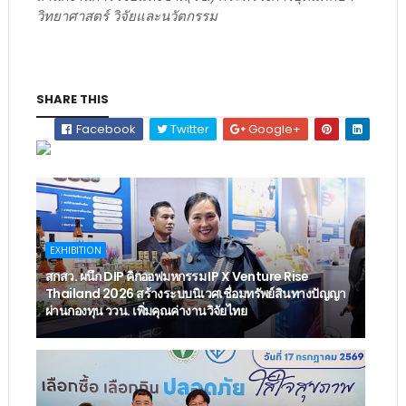
วิทยาศาสตร์ วิจัยและนวัตกรรม
SHARE THIS
Facebook
Twitter
Google+
EXHIBITION
สกสว. ผนึก DIP คิกออฟมหกรรม IP X Venture Rise
Thailand 2026 สร้างระบบนิเวศเชื่อมทรัพย์สินทางปัญญา
ผ่านกองทุน ววน. เพิ่มคุณค่างานวิจัยไทย