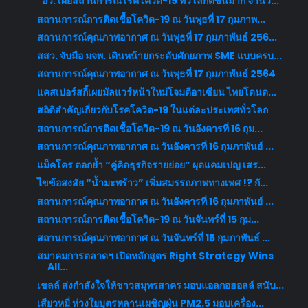
"อว. เผยสถานการณ์โรคโควิด-19 ทั่วโลกดีขึ้นมาก จำนว...
สถานการณ์การติดเชื้อโควิด-19 ณ วันพุธที่ 17 กุมภาพ...
สถานการณ์คุณภาพอากาศ ณ วันพุธที่ 17 กุมภาพันธ์ 256...
สสว. จับมือ มจพ. เดินหน้ายกระดับศักยภาพ SME แบบครบ...
สถานการณ์คุณภาพอากาศ ณ วันพุธที่ 17 กุมภาพันธ์ 2564
แคสเปอร์สกี้เผยมัลแวร์หน้าใหม่โจมตีอาเซียน ไทยโดนด...
สถิติสำคัญเกี่ยวกับโรคโควิด-19 ในแต่ละประเทศทั่วโลก
สถานการณ์การติดเชื้อโควิด-19 ณ วันอังคารที่ 16 กุม...
สถานการณ์คุณภาพอากาศ ณ วันอังคารที่ 16 กุมภาพันธ์ ...
แม็คโคร ตอกย้ำ “คู่คิดธุรกิจรายย่อย” ผุดแคมเปญ เสร...
ไขข้อสงสัย “น้ำมะพร้าว” เพิ่มสมรรถภาพทางเพศ !? กั...
สถานการณ์คุณภาพอากาศ ณ วันอังคารที่ 16 กุมภาพันธ์ ...
สถานการณ์การติดเชื้อโควิด-19 ณ วันจันทร์ที่ 15 กุม...
สถานการณ์คุณภาพอากาศ ณ วันจันทร์ที่ 15 กุมภาพันธ์ ...
สมาคมการตลาดฯ เปิดหลักสูตร Right Strategy Wins
All...
เชลล์ ส่งกำลังใจให้ชาวสมุทรสาคร มอบแอลกอฮอลล์ สนับ...
เสียวหมี่ ห่วงใยบุตรหลานเผชิญฝุ่น PM2.5 มอบเครื่อง...