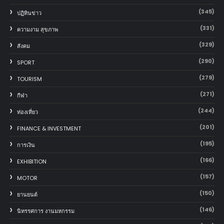
(345)
ปฏิทินข่าว
(331)
ความงาม สุขภาพ
(329)
สังคม
(290)
SPORT
(279)
TOURISM
(271)
กีฬา
(244)
ท่องเที่ยว
(201)
FINANCE & INVESTMENT
(195)
การเงิน
(166)
EXHIBITION
(157)
MOTOR
(150)
‎ยานยนต์‎
(146)
นิทรรศการ งานมหกรรม