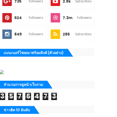
735
2.8k
Followers
Subscribes
524
7.3m
Followers
Followers
849
286
Followers
Subscribes
แบนเนอร์โฆษณาพร้อมลิงค์ (ตัวอย่าง)
จำนวนการดูหน้าเว็บรวม
3
5
7
6
4
7
3
ข่าวฮิต 10 อันดับ