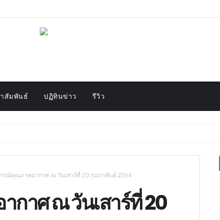
สัมพันธ์
ปฏิทินข่าว
รีวิว
รณ์คุณภาพอากาศ ณ วันเสาร์ที่ 20 กุมภาพันธ์ 2564
าศ ณ วันเสาร์ที่ 20