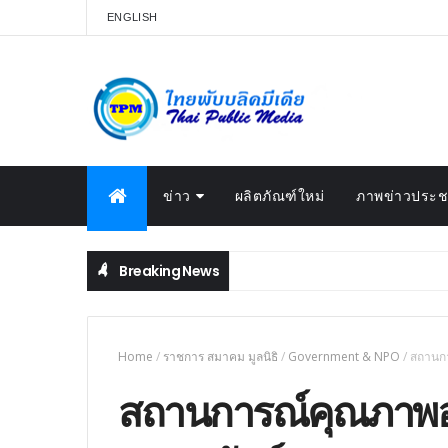
ENGLISH
ข่าว
ผลิตภัณฑ์ใหม่
ภาพข่าวประชา
Breaking News
Home
/
ราชการ สมาคม มูลนิธิ
/
Government & NPO
/
สถานกา
สถานการณ์คุณภาพอาก