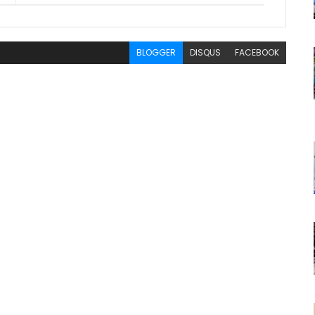
BLOGGER
DISQUS
FACEBOOK