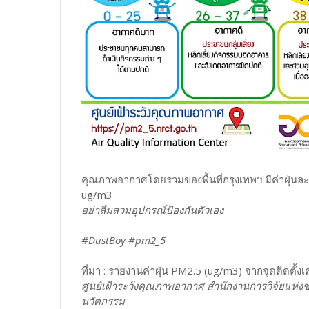
คุณภาพอากาศโดยรวมของพื้นที่กรุงเทพฯ มีค่าฝุ่นละ
ug/m3
อย่าลืมสวมอุปกรณ์ป้องกันตัวเอง
#DustBoy #pm2_5
ที่มา : รายงานค่าฝุ่น PM2.5 (ug/m3) จากจุดติดตั้งเค
ศูนย์เฝ้าระวังคุณภาพอากาศ สำนักงานการวิจัยแห่งช
นวัตกรรม