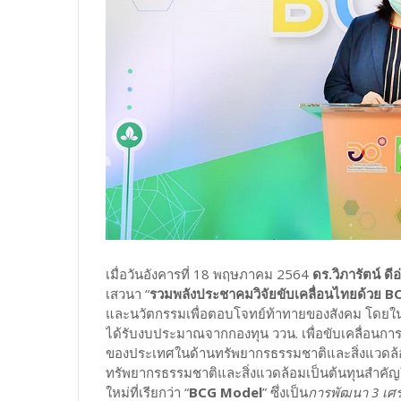
เมื่อวันอังคารที่ 18 พฤษภาคม 2564
ดร.วิภารัตน์ ด
เสวนา “
รวมพลังประชาคมวิจัยขับเคลื่อนไทยด้วย 
และนวัตกรรมเพื่อตอบโจทย์ท้าทายของสังคม โดยใน
ได้รับงบประมาณจากกองทุน ววน. เพื่อขับเคลื่อนกา
ของประเทศในด้านทรัพยากรธรรมชาติและสิ่งแวดล้อม
ทรัพยากรธรรมชาติและสิ่งแวดล้อมเป็นต้นทุนสำค
ใหม่ที่เรียกว่า “
BCG Model
” ซึ่งเป็น
การพัฒนา 3 เศร