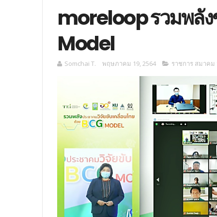
moreloop รวมพลังข
Model
Somchai T.
พฤษภาคม 19, 2564
ราชการ สมาคม ม