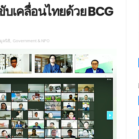
ับเคลื่อนไทยด้วย BCG
ูลนิธิ
,
Government & NPO