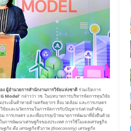
ีอ่อง ผู้อำนวยการสำนักงานการวิจัยแห่งชาติ
ร่วมเปิดการ
BCG Model
” กล่าวว่า วช. ในบทบาทการบริหารจัดการทุนวิจัย
ประเด็นท้าทายด้านทรัพยากร สิ่งแวดล้อม และการเกษตร
รวิจัยและนวัตกรรมในการจัดการกับปัญหาเร่งด่วนสำคัญ
 การเกษตร และเพื่อบรรลุเป้าหมายการพัฒนาที่ยั่งยืนด้วย
ัญในการพัฒนาเศรษฐกิจของประเทศ การใช้โมเดลเศรษฐกิจ
ษฐกิจ คือ เศรษฐกิจชีวภาพ (Bioeconomy) เศรษฐกิจ