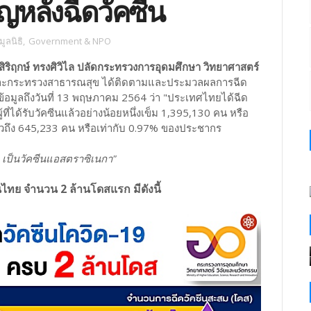
ัญหลังฉีดวัคซีน
ูลนิธิ
,
Government & NPO
ิริฤกษ์ ทรงศิวิไล ปลัดกระทรวงการอุดมศึกษา วิทยาศาสตร์
และกระทรวงสาธารณสุข ได้ติดตามและประมวลผลการฉีด
อมูลถึงวันที่ 13 พฤษภาคม 2564 ว่า "ประเทศไทยได้ฉีด
ี่ได้รับวัคซีนแล้วอย่างน้อยหนึ่งเข็ม 1,395,130 คน หรือ
วถึง 645,233 คน หรือเท่ากับ 0.97% ของประชากร
2% เป็นวัคซีนแอสตราซิเนกา"
ไทย จำนวน 2 ล้านโดสแรก มีดังนี้