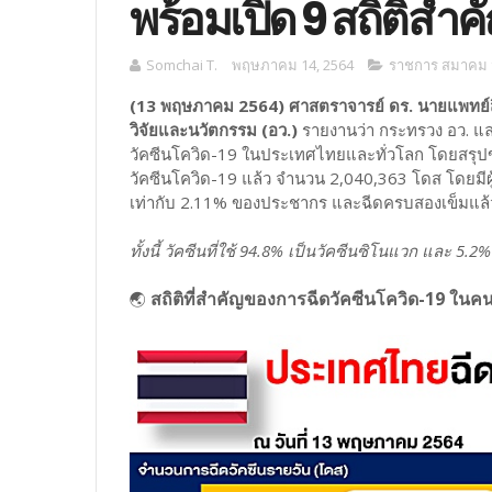
พร้อมเปิด 9 สถิติสำค
Somchai T.
พฤษภาคม 14, 2564
ราชการ สมาคม ม
(13 พฤษภาคม 2564)
ศาสตราจารย์ ดร. นายแพทย์ส
วิจัยและนวัตกรรม (อว.)
รายงานว่า กระทรวง อว. 
วัคซีนโควิด-19 ในประเทศไทยและทั่วโลก โดยสรุปข้
วัคซีนโควิด-19 แล้ว จำนวน 2,040,363 โดส โดยมีผู้ท
เท่ากับ 2.11% ของประชากร และฉีดครบสองเข็มแล้
ทั้งนี้ วัคซีนที่ใช้ 94.8% เป็นวัคซีนซิโนแวก และ 5.
สถิติที่สำคัญของการฉีดวัคซีนโควิด-19 ในคน
🌏