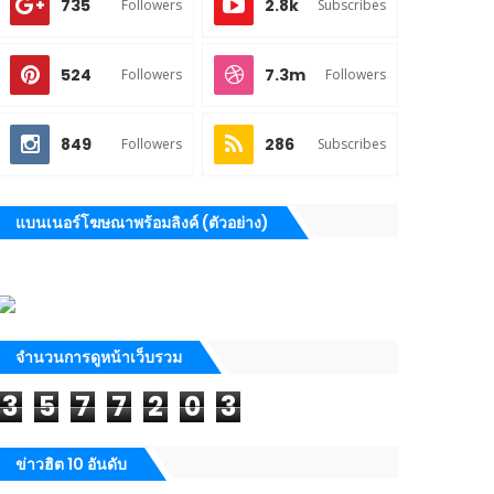
735
2.8k
Followers
Subscribes
524
7.3m
Followers
Followers
849
286
Followers
Subscribes
แบนเนอร์โฆษณาพร้อมลิงค์ (ตัวอย่าง)
จำนวนการดูหน้าเว็บรวม
3
5
7
7
2
0
3
ข่าวฮิต 10 อันดับ