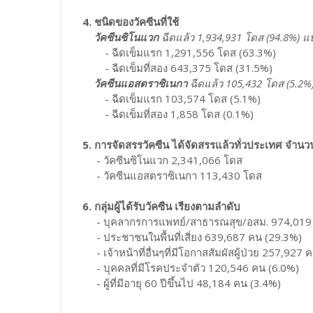
4. ชนิดของวัคซีนที่ใช้
วัคซีนซิโนแวก
ฉีดแล้ว 1,934,931 โดส (94.8%) แบ
- ฉีดเข็มแรก 1,291,556 โดส (63.3%)
- ฉีดเข็มที่สอง 643,375 โดส (31.5%)
วัคซีนแอสตราซิเนกา
ฉีดแล้ว 105,432 โดส (5.2%)
- ฉีดเข็มแรก 103,574 โดส (5.1%)
- ฉีดเข็มที่สอง 1,858 โดส (0.1%)
5. การจัดสรรวัคซีน ได้จัดสรรแล้วทั่วประเทศ จำน
- วัคซีนซิโนแวก 2,341,066 โดส
- วัคซีนแอสตราซิเนกา 113,430 โดส
6. กลุ่มผู้ได้รับวัคซีน เรียงตามลำดับ
- บุคลากรการแพทย์/สาธารณสุข/อสม. 974,019 
- ประชาชนในพื้นที่เสี่ยง 639,687 คน (29.3%)
- เจ้าหน้าที่อื่นๆที่มีโอกาสสัมผัสผู้ป่วย 257,927 
- บุคคลที่มีโรคประจำตัว 120,546 คน (6.0%)
- ผู้ที่มีอายุ 60 ปีขึ้นไป 48,184 คน (3.4%)