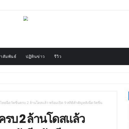
สัมพันธ์
ปฏิทินข่าว
รีวิว
ยไทยฉีดวัคซีนครบ 2 ล้านโดสแล้ว พร้อมเปิด 9 สถิติสำคัญหลังฉีดวัคซีน
ครบ 2 ล้านโดสแล้ว