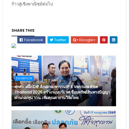
ก้าวสู่เชิงพาณิชย์ต่อไป
SHARE THIS
Facebook
Twitter
Google+
EXHIBITION
สกสว. ผนึก DIP คิกออฟมหกรรม IP X Venture Rise
Thailand 2026 สร้างระบบนิเวศเชื่อมทรัพย์สินทางปัญญา
ผ่านกองทุน ววน. เพิ่มคุณค่างานวิจัยไทย