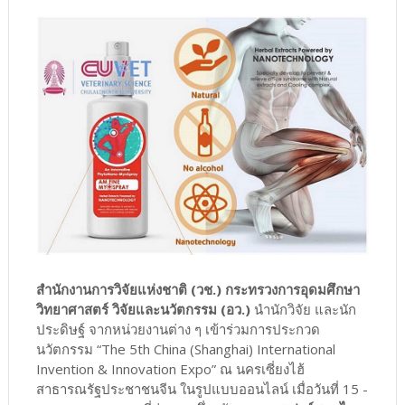
สำนักงานการวิจัยแห่งชาติ (วช.) กระทรวงการอุดมศึกษา
วิทยาศาสตร์ วิจัยและนวัตกรรม (อว.)
นำนักวิจัย และนัก
ประดิษฐ์ จากหน่วยงานต่าง ๆ เข้าร่วมการประกวด
นวัตกรรม “The 5th China (Shanghai) International
Invention & Innovation Expo” ณ นครเซี่ยงไฮ้
สาธารณรัฐประชาชนจีน ในรูปแบบออนไลน์ เมื่อวันที่ 15 -