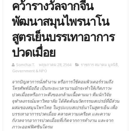
คว้ารางวัลจากจีน
พัฒนาสมุนไพรนาโน
สูตรเย็นบรรเทาอาการ
ปวดเมื่อย
Somchai T.
พฤษภาคม 28, 2564
ราชการ สมาคม มูลนิธิ
,
Government & NPO
จากปัญหาการนั่งทำงาน หรือการใช้คอมพิวเตอร์รวมถึง
โทรศัพท์มือถือ เป็นระยะเวลานานมักจะทำให้เกิดภาวะ
ปวดเมื่อยหรือภาวะตึงของกล้ามเนื้อตามมา ทีมนักวิจัย
จุฬาลงกรณ์มหาวิทยาลัย ได้คิดค้นนวัตกรรมสเปรย์ที่มีส่วน
ผสมของสมุนไพรไทย ในรูปแบบสเปรย์นาโนสูตรเย็น เพื่อ
บรรเทาอาการปวดเมื่อย คลายความเครียด และความ
กังวลจากอาการปวดเมื่อยที่เกิดจากการทำงาน และจาก
ภาวะออฟฟิศซินโดรม