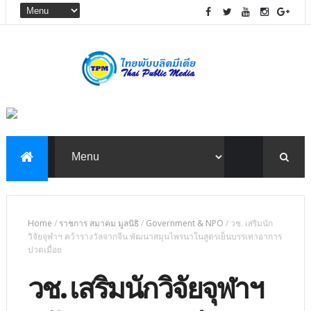
Home
/
ราชการ สมาคม มูลนิธิ
/
Government & NPO
/
วช. เสริมนัก
วิจัยจุฬาฯ คว้ารางวัลจากจีน พัฒนาสมุนไพรนาโนสูตรเย็นบรรเทาอาการ
ปวดเมื่อย
วช. เสริมนักวิจัยจุฬาฯ