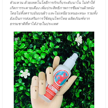
หัวแหวน ด้วยเทคโนโลยีการกักเก็บระดับนาโน ไม่ทำให้
เกิดการระคายเคือง เพิ่มประสิทธิภาพการซึมผ่านผิวหนัง
โดยไม่ทิ้งคราบมันบนผิว และไม่เหนียวเหนอะหนะ รวมทั้ง
ยังเป็นการส่งเสริมการใช้สมุนไพรไทย ผลิตภัณฑ์จาก
ธรรมชาติที่หาได้ง่ายในประเทศ