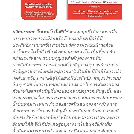
นวัตกรรมนาโนเทคโนโลยี
นี้ช่วยออกฤทธิ์ได้ยาวนานขึ้น
บรรเทาภาวะปวดเมื่อยหรือตึงของกล้ามเนื้อได้มี
ประสิทธิภาพมากขึ้น สำหรับนวัตกรรมระบบนําส่งด้วย
นาโนเทคโนโลยี หรือ ตัวพาอนุภาคนาโน เป็นที่ยอมรับ
อย่างแพร่หลาย ว่าเป็นกุญแจสําคัญของการเพิ่ม
ประสิทธิภาพของสารออกฤทธิ์สําคัญต่าง ๆ การนำส่งสาร
สำคัญผ่านทางผิวหนัง อนุภาคนาโนไขมัน มีข้อดีในการนำ
ส่งตัวยาหรือสารสำคัญได้อย่างมีประสิทธิภาพสูงกว่าระบบ
อื่น ๆ ช่วยเพิ่มการแทรกผ่านผิวหนัง ทำให้การซึมผ่านของ
ตัวยาหรือสารสำคัญที่ปล่อยออกจากอนุภาคเพิ่มสูงขึ้น และ
จากสรรพคุณในการบรรเทาอาการปวดและการอักเสบของ
น้ำมันหอมระเหยระกำ และสารสปิแลนทอลจากผักคราด
หัวแหวน การใช้สารสำคัญทั้งสองชนิดร่วมกันย่อมส่งผลดี
ต่อประสิทธิภาพการรักษาหรือบรรเทาอาการปวดและการ
อักเสบได้ดี จึงได้ประดิษฐ์อนุภาคนาโนอินทรีย์กักเก็บ
น้ำมันหอมระเหยระกำ และสารสปิแลนทอลจากผักคราด