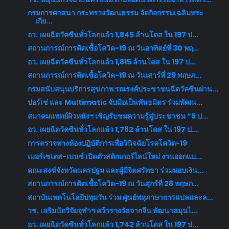
กรมการศาสนา กระทรวงวัฒนธรรม จัดกิจกรรมเฉลิมพระ
เกีย...
อว. เผยฉีดวัคซีนทั่วโลกแล้ว 1,845 ล้านโดส ใน 197 ป...
สถานการณ์การติดเชื้อโควิด-19 ณ วันอาทิตย์ที่ 30 พฤ...
อว. เผยฉีดวัคซีนทั่วโลกแล้ว 1,815 ล้านโดส ใน 197 ป...
สถานการณ์การติดเชื้อโควิด-19 ณ วันเสาร์ที่ 29 พฤษภ...
กรมสนับสนุนบริการสุขภาพ รณรงค์ประชาชนฉีดวัคซีนผ่าน...
ปอร์เช่ และ Multimatic จับมือเป็นพันธมิตร ร่วมพัฒน...
สมาคมแพทย์ผิวหนังฯ เชิญรับชมความรู้สู่ประชาชน “5 ป...
อว. เผยฉีดวัคซีนทั่วโลกแล้ว 1,782 ล้านโดส ใน 197 ป...
การตรวจทางห้องปฏิบัติการเพื่อวินิจฉัยโรคโควิด-19
เมอร์เซเดส-เบนซ์ เปิดตัวสติกเกอร์ไลน์ใหม่ งานออกแบ...
คณะสงฆ์จังหวัดนครปฐม และผู้มีจิตศรัทธา ร่วมมอบเงิน...
สถานการณ์การติดเชื้อโควิด-19 ณ วันศุกร์ที่ 28 พฤษภ...
สถาบันเทคโนโลยีปทุมวัน ร่วม ศูนย์พหุภาษาการแปลและล...
วช. เสริมนักวิจัยจุฬาฯ คว้ารางวัลจากจีน พัฒนาสมุนไ...
อว. เผยฉีดวัคซีนทั่วโลกแล้ว 1,742 ล้านโดส ใน 197 ป...