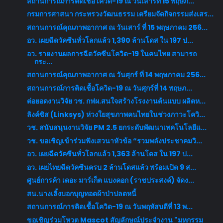
สถานการณ์การติดเชื้อโควิด-19 ณ วันเสาร์ที่ 15 พฤษภ...
กรมการศาสนา กระทรวงวัฒนธรรม เตรียมจัดกิจกรรมส่งเสร...
สถานการณ์คุณภาพอากาศ ณ วันเสาร์ ที่ 15 พฤษภาคม 256...
อว. เผยฉีดวัคซีนทั่วโลกแล้ว 1,390 ล้านโดส ใน 197 ป...
อว. รายงานผลการฉีดวัคซีนโควิด-19 ในคนไทย สามารถ
กระ...
สถานการณ์คุณภาพอากาศ ณ วันศุกร์ ที่ 14 พฤษภาคม 256...
สถานการณ์การติดเชื้อโควิด-19 ณ วันศุกร์ที่ 14 พฤษภ...
ต่อยอดงานวิจัย วช. กฟผ.สนใจสร้างโรงงานต้นแบบ ผลิตห...
ลิงค์ซิส (Linksys) ห่วงใยสุขภาพคนไทยในช่วงภาวะโควิ...
วช. สนับสนุนงานวิจัย PM 2.5 ยกระดับพัฒนาเทคโนโลยีแ...
วช. ขอเชิญเข้าร่วมฟังเสวนาหัวข้อ “รวมพลังประชาคมวิ...
อว. เผยฉีดวัคซีนทั่วโลกแล้ว 1,363 ล้านโดส ใน 197 ป...
อว. เผยไทยฉีดวัคซีนครบ 2 ล้านโดสแล้ว พร้อมเปิด 9 ส...
ศูนย์การค้า เดอะ มาร์เก็ต แบงคอก (ราชประสงค์) จัดง...
สน.นางเลิ้งบอกบุญทอดผ้าป่าปลดหนี้
สถานการณ์การติดเชื้อโควิด-19 ณ วันพฤหัสบดีที่ 13 พ...
ขอเชิญร่วมโหวต Mascot สัญลักษณ์ประจำงาน "มหกรรม