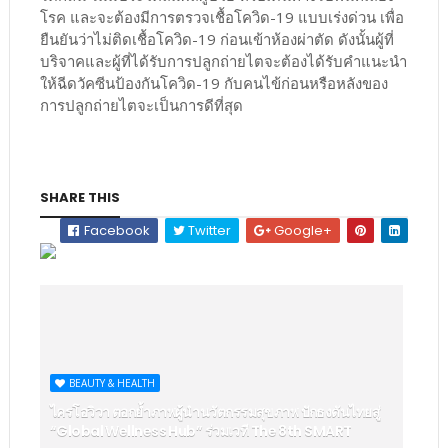
โรค และจะต้องมีการตรวจเชื้อโควิด-19 แบบเร่งด่วน เพื่อ
ยืนยันว่าไม่ติดเชื้อโควิด-19 ก่อนเข้าห้องผ่าตัด ดังนั้นผู้ที่
บริจาคและผู้ที่ได้รับการปลูกถ่ายไตจะต้องได้รับคำแนะนำ
ให้ฉีดวัคซีนป้องกันโควิด-19 กับคนไข้ก่อนหรือหลังของ
การปลูกถ่ายไตจะเป็นการดีที่สุด
SHARE THIS
Facebook
Twitter
Google+
BEAUTY & HEALTH
ไครโอวิวา ตอกย้ำภาพผู้นำนวัตกรรมสุขภาพ ปักธงดันไทยสู่
“Global Wellness Hub” ร่วมเวที The 8th SMART