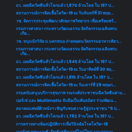
อว. เผยฉีดวัคซีนทั่วโลกแล้ว 1,870 ล้านโดส ใน 197 ป...
สถานการณ์การติดเชื้อโควิด-19 ณ วันจันทร์ที่ 31 พฤษ...
วช. จัดการประชุมพัฒนาศักยภาพวิทยากร เพื่อเตรียมพร้...
กรมการศาสนา กระทรวงวัฒนธรรม จัดกิจกรรมเฉลิมพระ
เกีย...
วช. หนุนนักวิจัย ม.นครพนม ถ่ายทอดนวัตกรรมอาหารสัตว...
กรมการศาสนา กระทรวงวัฒนธรรม จัดกิจกรรมเฉลิมพระ
เกีย...
อว. เผยฉีดวัคซีนทั่วโลกแล้ว 1,845 ล้านโดส ใน 197 ป...
สถานการณ์การติดเชื้อโควิด-19 ณ วันอาทิตย์ที่ 30 พฤ...
อว. เผยฉีดวัคซีนทั่วโลกแล้ว 1,815 ล้านโดส ใน 197 ป...
สถานการณ์การติดเชื้อโควิด-19 ณ วันเสาร์ที่ 29 พฤษภ...
กรมสนับสนุนบริการสุขภาพ รณรงค์ประชาชนฉีดวัคซีนผ่าน...
ปอร์เช่ และ Multimatic จับมือเป็นพันธมิตร ร่วมพัฒน...
สมาคมแพทย์ผิวหนังฯ เชิญรับชมความรู้สู่ประชาชน “5 ป...
อว. เผยฉีดวัคซีนทั่วโลกแล้ว 1,782 ล้านโดส ใน 197 ป...
การตรวจทางห้องปฏิบัติการเพื่อวินิจฉัยโรคโควิด-19
เมอร์เซเดส-เบนซ์ เปิดตัวสติกเกอร์ไลน์ใหม่ งานออกแบ...