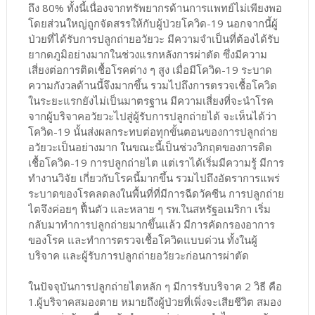
ถึง 80% ทั้งนี้เนื่องจากทรัพยากรด้านการแพทย์ไม่เพียงพอ
โดยส่วนใหญ่ถูกจัดสรรให้กับผู้ป่วยโควิด-19 นอกจากนี้ผู้
ป่วยที่ได้รับการปลูกถ่ายอวัยวะ มีความจำเป็นที่ต้องได้รับ
ยากดภูมิอย่างมากในช่วงแรกหลังการผ่าตัด ซึ่งมีความ
เสี่ยงต่อการติดเชื้อโรคต่าง ๆ สูง เมื่อมีโควิด-19 ระบาด
ความกังวลด้านนี้จึงมากขึ้น รวมไปถึงการตรวจเชื้อโควิด
ในระยะแรกยังไม่เป็นมาตรฐาน มีความเสี่ยงที่จะนำโรค
จากผู้บริจาคอวัยวะไปสู่ผู้รับการปลูกถ่ายได้ จะเห็นได้ว่า
โควิด-19 นั้นส่งผลกระทบต่อทุกขั้นตอนของการปลูกถ่าย
อวัยวะเป็นอย่างมาก ในขณะนี้เป็นช่วงวิกฤตของการติด
เชื้อโควิด-19 การปลูกถ่ายไต แต่เราได้เริ่มมีความรู้ มีการ
ทำงานวิจัย เกี่ยวกับโรคนี้มากขึ้น รวมไปถึงอัตราการแพร่
ระบาดของโรคลดลงในพื้นที่ที่มีการฉีดวัคซีน การปลูกถ่าย
ไตจึงค่อยๆ ฟื้นตัว และหลาย ๆ รพ.ในสหรัฐอเมริกา เริ่ม
กลับมาทำการปลูกถ่ายมากขึ้นแล้ว มีการคัดกรองอาการ
ของโรค และทำการตรวจเชื้อโควิดแบบด่วน ทั้งในผู้
บริจาค และผู้รับการปลูกถ่ายอวัยวะก่อนการผ่าตัด
ในปัจจุบันการปลูกถ่ายไตหลัก ๆ มีการรับบริจาค 2 วิธี คือ
1.ผู้บริจาคสมองตาย หมายถึงผู้ป่วยที่เพิ่งจะเสียชีวิต สมอง