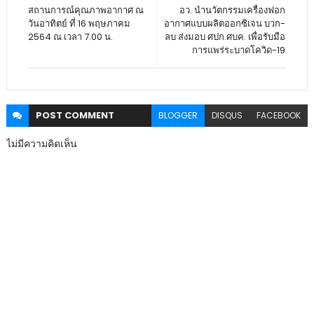
สถานการณ์คุณภาพอากาศ ณ
อว. นำนวัตกรรมเครื่องฟอก
วันอาทิตย์ ที่ 16 พฤษภาคม
อากาศแบบผลิตออกซิเจน บวก-
2564 ณ เวลา 7.00 น.
ลบ ส่งมอบ ศปก.ศบค. เพื่อรับมือ
การแพร่ระบาดโควิด-19
POST
COMMENT
BLOGGER
DISQUS
FACEBOOK
ไม่มีความคิดเห็น