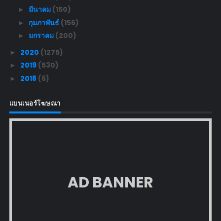
มีนาคม
(150)
►
กุมภาพันธ์
(156)
►
มกราคม
(200)
►
2020
(1275)
►
2019
(530)
►
2018
(6)
►
แบนเนอร์โฆษณา
AD BANNER