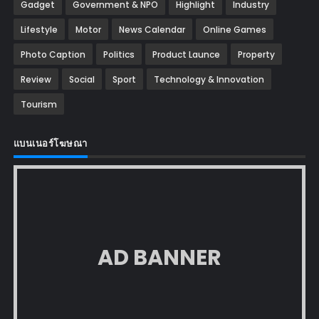
Gadget
Government & NPO
Highlight
Industry
Lifestyle
Motor
News Calendar
Online Games
Photo Caption
Politics
Product Launce
Property
Review
Social
Sport
Technology & Innovation
Tourism
แบนเนอร์โฆษณา
AD BANNER