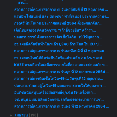
งาน...
สถานการณ์คุณภาพอากาศ ณ วันพฤหัสบดี ที่ 13 พฤษภาคม ...
แรบบิท ไฟแนนซ์ และ บิทาซซ่า พาร์ทเนอร์ ประกาศความร...
กรุงศรี ฟินโนเวต ประกาศกลยุทธ์ 2564 ตั้งธงผลักดันก...
เด็กไทยสุดเจ๋ง คิดนวัตกรรม “เก้าอี้ช่วยยืน” คว้ารา...
มอบกรมธรรม์ คุ้มครองการติดเชื้อโควิด -19 ให้บุคลาก...
อว. เผยฉีดวัคซีนทั่วโลกแล้ว 1,340 ล้านโดส ใน 197 ป...
สถานการณ์คุณภาพอากาศ ณ วันพฤหัสบดี ที่ 13 พฤษภาคม ...
อว. เผยคนไทยได้ฉีดวัคซีนโควิดแล้วเฉลี่ย 2.06% ของป...
KAZE ทางเลือกใหม่เพื่อการหายใจที่สะอาดและปลอดภัย ห...
สถานการณ์คุณภาพอากาศ ณ วันพุธ ที่ 12 พฤษภาคม 2564 ...
สถานการณ์การติดเชื้อโควิด-19 ณ วันพุธที่ 12 พฤษภาค...
ปตท.สผ. ร่วมต่อสู้โควิด-19 มอบอาหารจากใจให้บุคลากร...
อินทัชสนับสนุนเครื่องมือแพทย์ฉุกเฉิน 19 เครื่องแก่...
วช. หนุน มมส. ผลิตนวัตกรรม เครื่องเร่งกระบวนการแช่...
สถานการณ์คุณภาพอากาศ ณ วันพุธ ที่ 12 พฤษภาคม 2564 ...
เมษายน
(198)
►