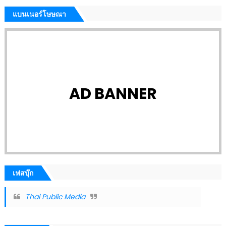
แบนเนอร์โษษณา
AD BANNER
เฟสบุ๊ก
Thai Public Media