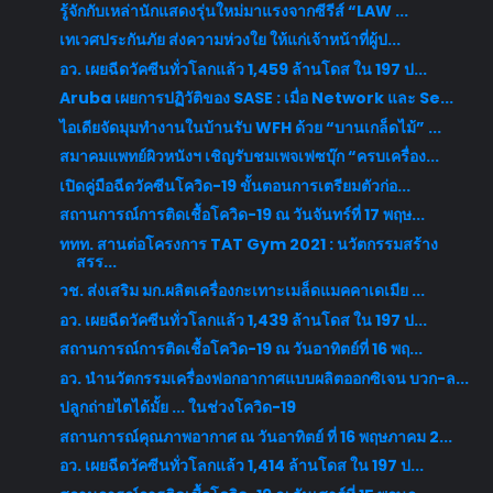
รู้จักกับเหล่านักแสดงรุ่นใหม่มาแรงจากซีรีส์ “LAW ...
เทเวศประกันภัย ส่งความห่วงใย ให้แก่เจ้าหน้าที่ผู้ป...
อว. เผยฉีดวัคซีนทั่วโลกแล้ว 1,459 ล้านโดส ใน 197 ป...
Aruba เผยการปฏิวัติของ SASE : เมื่อ Network และ Se...
ไอเดียจัดมุมทำงานในบ้านรับ WFH ด้วย “บานเกล็ดไม้” ...
สมาคมแพทย์ผิวหนังฯ เชิญรับชมเพจเฟซบุ๊ก “ครบเครื่อง...
เปิดคู่มือฉีดวัคซีนโควิด-19 ขั้นตอนการเตรียมตัวก่อ...
สถานการณ์การติดเชื้อโควิด-19 ณ วันจันทร์ที่ 17 พฤษ...
ททท. สานต่อโครงการ TAT Gym 2021 : นวัตกรรมสร้าง
สรร...
วช. ส่งเสริม มก.ผลิตเครื่องกะเทาะเมล็ดแมคคาเดเมีย ...
อว. เผยฉีดวัคซีนทั่วโลกแล้ว 1,439 ล้านโดส ใน 197 ป...
สถานการณ์การติดเชื้อโควิด-19 ณ วันอาทิตย์ที่ 16 พฤ...
อว. นำนวัตกรรมเครื่องฟอกอากาศแบบผลิตออกซิเจน บวก-ล...
ปลูกถ่ายไตได้มั้ย ... ในช่วงโควิด-19
สถานการณ์คุณภาพอากาศ ณ วันอาทิตย์ ที่ 16 พฤษภาคม 2...
อว. เผยฉีดวัคซีนทั่วโลกแล้ว 1,414 ล้านโดส ใน 197 ป...