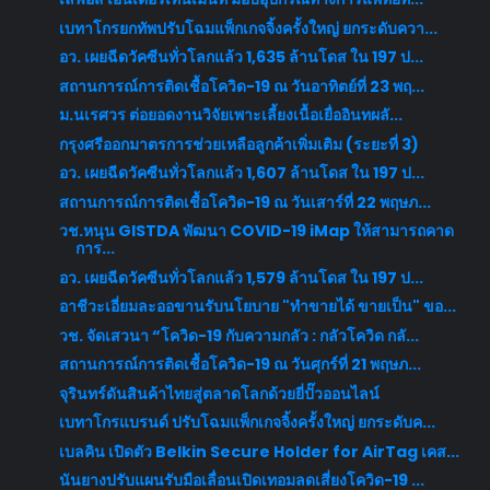
เบทาโกรยกทัพปรับโฉมแพ็กเกจจิ้งครั้งใหญ่ ยกระดับควา...
อว. เผยฉีดวัคซีนทั่วโลกแล้ว 1,635 ล้านโดส ใน 197 ป...
สถานการณ์การติดเชื้อโควิด-19 ณ วันอาทิตย์ที่ 23 พฤ...
ม.นเรศวร ต่อยอดงานวิจัยเพาะเลี้ยงเนื้อเยื่ออินทผลั...
กรุงศรีออกมาตรการช่วยเหลือลูกค้าเพิ่มเติม (ระยะที่ 3)
อว. เผยฉีดวัคซีนทั่วโลกแล้ว 1,607 ล้านโดส ใน 197 ป...
สถานการณ์การติดเชื้อโควิด-19 ณ วันเสาร์ที่ 22 พฤษภ...
วช.หนุน GISTDA พัฒนา COVID-19 iMap ให้สามารถคาด
การ...
อว. เผยฉีดวัคซีนทั่วโลกแล้ว 1,579 ล้านโดส ใน 197 ป...
อาชีวะเอี่ยมละออขานรับนโยบาย "ทำขายได้ ขายเป็น" ขอ...
วช. จัดเสวนา “โควิด-19 กับความกลัว : กลัวโควิด กลั...
สถานการณ์การติดเชื้อโควิด-19 ณ วันศุกร์ที่ 21 พฤษภ...
จุรินทร์ดันสินค้าไทยสู่ตลาดโลกด้วยยี่ปั๊วออนไลน์
เบทาโกรแบรนด์ ปรับโฉมแพ็กเกจจิ้งครั้งใหญ่ ยกระดับค...
เบลคิน เปิดตัว Belkin Secure Holder for AirTag เคส...
นันยางปรับแผนรับมือเลื่อนเปิดเทอมลดเสี่ยงโควิด-19 ...