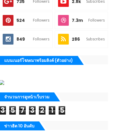
735
2.8k
Followers
Subscribes
524
7.3m
Followers
Followers
849
286
Followers
Subscribes
แบนเนอร์โฆษณาพร้อมลิงค์ (ตัวอย่าง)
จำนวนการดูหน้าเว็บรวม
3
5
7
3
2
1
5
ข่าวฮิต 10 อันดับ