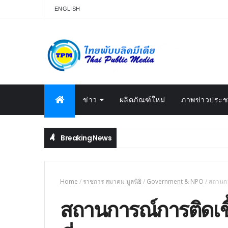
ENGLISH
ข่าว
ผลิตภัณฑ์ใหม่
ภาพข่าวประชา
Breaking News
Home
/
ราชการ สมาคม มูลนิธิ
/
Government & NPO
/
สถานกา
สถานการณ์การติดเชื