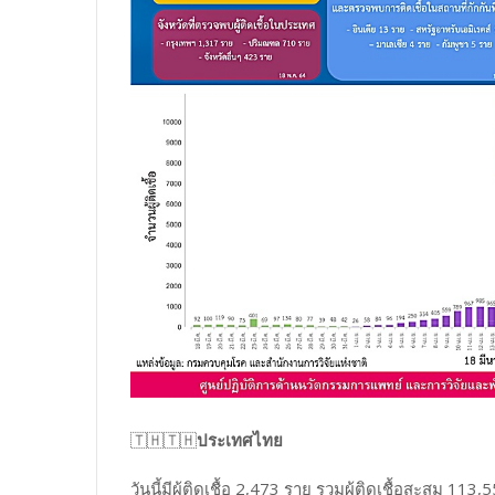
🇹🇭🇹🇭
ประเทศไทย
วันนี้มีผู้ติดเชื้อ 2,473 ราย รวมผู้ติดเชื้อสะสม 113