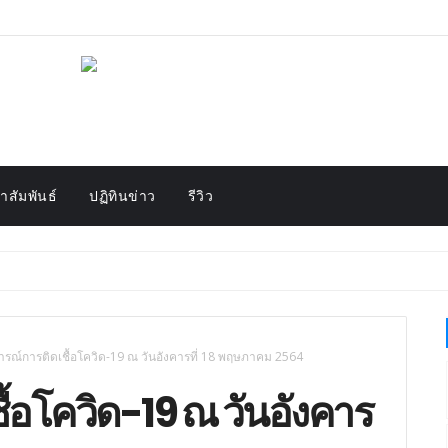
สัมพันธ์
ปฏิทินข่าว
รีวิว
รณ์การติดเชื้อโควิด-19 ณ วันอังคารที่ 18 พฤษภาคม 2564
้อโควิด-19 ณ วันอังคาร