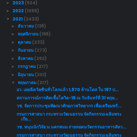
2023
(524)
►
2022
(1055)
►
2021
(2433)
▼
ธันวาคม
(138)
►
พฤศจิกายน
(198)
►
ตุลาคม
(233)
►
กันยายน
(273)
►
สิงหาคม
(252)
►
กรกฎาคม
(217)
►
มิถุนายน
(201)
►
พฤษภาคม
(217)
▼
อว. เผยฉีดวัคซีนทั่วโลกแล้ว 1,870 ล้านโดส ใน 197 ป...
สถานการณ์การติดเชื้อโควิด-19 ณ วันจันทร์ที่ 31 พฤษ...
วช. จัดการประชุมพัฒนาศักยภาพวิทยากร เพื่อเตรียมพร้...
กรมการศาสนา กระทรวงวัฒนธรรม จัดกิจกรรมเฉลิมพระ
เกีย...
วช. หนุนนักวิจัย ม.นครพนม ถ่ายทอดนวัตกรรมอาหารสัตว...
กรมการศาสนา กระทรวงวัฒนธรรม จัดกิจกรรมเฉลิมพระ