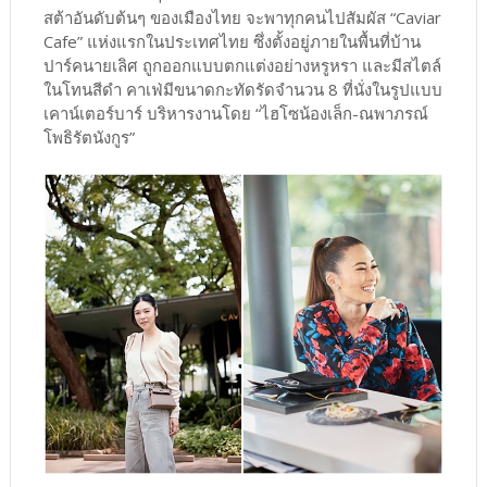
สต้าอันดับต้นๆ ของเมืองไทย จะพาทุกคนไปสัมผัส “Caviar
Cafe” แห่งแรกในประเทศไทย ซึ่งตั้งอยู่ภายในพื้นที่บ้าน
ปาร์คนายเลิศ ถูกออกแบบตกแต่งอย่างหรูหรา และมีสไตล์
ในโทนสีดำ คาเฟ่มีขนาดกะทัดรัดจำนวน 8 ที่นั่งในรูปแบบ
เคาน์เตอร์บาร์ บริหารงานโดย “ไฮโซน้องเล็ก-ณพาภรณ์
โพธิรัตนังกูร”