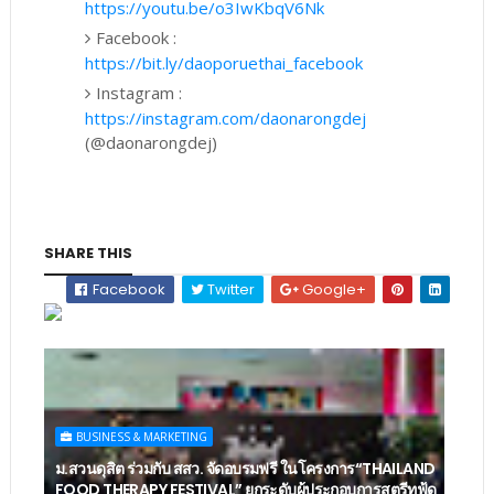
https://youtu.be/o3IwKbqV6Nk
Facebook :
https://bit.ly/daoporuethai_facebook
Instagram :
https://instagram.com/daonarongdej
(@daonarongdej)
SHARE THIS
Facebook
Twitter
Google+
BUSINESS & MARKETING
ม.สวนดุสิต ร่วมกับ สสว. จัดอบรมฟรี ในโครงการ“THAILAND
FOOD THERAPY FESTIVAL” ยกระดับผู้ประกอบการสตรีทฟู้ด