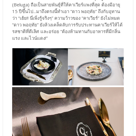
(Beluga) ถือเป็นสายพันธุ์ที่ให้คาเวียร์แพงที่สุด ต้องมีอายุ
15 ปีขึ้นไป...มาถึงตรงนี้ทำเอา “ดาว พอฤทัย” ถึงกับอุทาน
ว่า “เฮ้ย!! นี่เพิ่งรู้จริงๆ” ความว้าวของ “คาเวียร์” ยังไม่หมด
“ดาว พอฤทัย” ยังล้วงเคล็ดลับการรับประทานคาเวียร์ให้ได้
รสชาติที่ดีเลิศ และอร่อย “ต้องห้ามทานกับอาหารที่มีกลิ่น
แรง และไวน์แดง!”