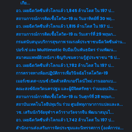
เกีย...
อว. เผยฉีดวัคซีนทั่วโลกแล้ว 1,845 ล้านโดส ใน 197 ป...
สถานการณ์การติดเชื้อโควิด-19 ณ วันอาทิตย์ที่ 30 พฤ...
อว. เผยฉีดวัคซีนทั่วโลกแล้ว 1,815 ล้านโดส ใน 197 ป...
สถานการณ์การติดเชื้อโควิด-19 ณ วันเสาร์ที่ 29 พฤษภ...
กรมสนับสนุนบริการสุขภาพ รณรงค์ประชาชนฉีดวัคซีนผ่าน...
ปอร์เช่ และ Multimatic จับมือเป็นพันธมิตร ร่วมพัฒน...
สมาคมแพทย์ผิวหนังฯ เชิญรับชมความรู้สู่ประชาชน “5 ป...
อว. เผยฉีดวัคซีนทั่วโลกแล้ว 1,782 ล้านโดส ใน 197 ป...
การตรวจทางห้องปฏิบัติการเพื่อวินิจฉัยโรคโควิด-19
เมอร์เซเดส-เบนซ์ เปิดตัวสติกเกอร์ไลน์ใหม่ งานออกแบ...
คณะสงฆ์จังหวัดนครปฐม และผู้มีจิตศรัทธา ร่วมมอบเงิน...
สถานการณ์การติดเชื้อโควิด-19 ณ วันศุกร์ที่ 28 พฤษภ...
สถาบันเทคโนโลยีปทุมวัน ร่วม ศูนย์พหุภาษาการแปลและล...
วช. เสริมนักวิจัยจุฬาฯ คว้ารางวัลจากจีน พัฒนาสมุนไ...
อว. เผยฉีดวัคซีนทั่วโลกแล้ว 1,742 ล้านโดส ใน 197 ป...
สำนักงานส่งเสริมการจัดประชุมและนิทรรศการ (องค์การม...