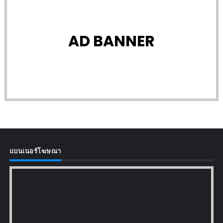
AD BANNER
แบนเนอร์โฆษณา