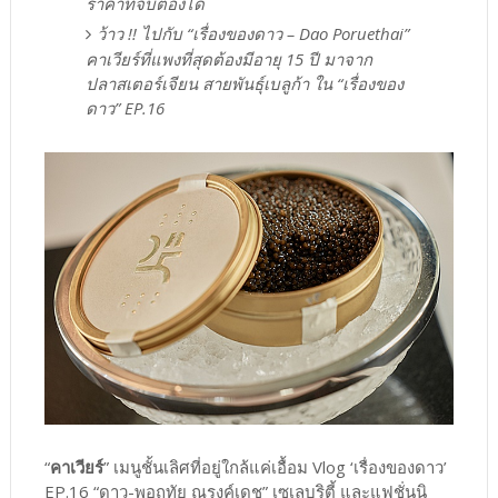
ราคาที่จับต้องได้
ว้าว !! ไปกับ “เรื่องของดาว – Dao Poruethai”
คาเวียร์ที่แพงที่สุดต้องมีอายุ 15 ปี มาจาก
ปลาสเตอร์เจียน สายพันธุ์เบลูก้า ใน “เรื่องของ
ดาว” EP.16
“
คาเวียร์
” เมนูชั้นเลิศที่อยู่ใกล้แค่เอื้อม Vlog ‘เรื่องของดาว’
EP.16 “ดาว-พอฤทัย ณรงค์เดช” เซเลบริตี้ และแฟชั่นนิ