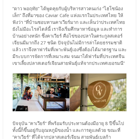
“ดาว พอฤทัย” ได้พูดคุยกับผู้บริหารสาวคนเก่ง “ไฮโซน้อง
เล็ก” ถึงที่มาของ Caviar Cafe แห่งแรกในประเทศไทย ให้
ฟังว่า “ที่บ้านชอบทานคาเวียร์มาก และเห็นว่าประเทศไทย
ยังไม่มีอะไรสไตล์นี้ เราจึงเริ่มศึกษาหาข้อมูล และทำการ
บ้านอย่างหนัก ซึ่งคาเวียร์ คือไข่ของปลาในตระกูลสเตอร์
เจียนมีมากถึง 27 ชนิด ปัจจุบันไม่มีการล่าโดยธรรมชาติ
แล้ว เราจึงหาฟาร์มที่เพาะพันธุ์เองซึ่งต้องได้มาตรฐาน และ
มีระบบการจัดการที่เหมาะสม จนมาได้ฟาร์มที่ประเทศจีน
เขาเลี้ยงปลาสเตอร์เจียนสายพันธุ์แท้จากประเทศเยอรมนี”
ปัจจุบัน “คาเวียร์” ที่พร้อมรับประทานต้องมีอายุ 8 ปีขึ้นไป
ทั้งนี้ก็ขึ้นอยู่กับอุณหภูมิของน้ำ และการดูแลด้วย ขณะที่
“คาเวียร์” ที่ได้จากปลาสเตอร์เจียน สายพันธุ์เบลูก้า