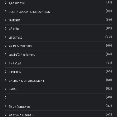
(91)
อุตสาหกรรม
(90)
TECHNOLOGY & INNOVATION
(89)
GADGET
(83)
แก็ตเจ็ต
(80)
LIFESTYLE
(66)
ARTS & CULTURE
(64)
เทคโนโลยี นวัตกรรม
(61)
ไลฟ์สไตล์
(60)
FASHION
(59)
ENERGY & ENVIRONMENT
(52)
แฟชั่น
(49)
(47)
ศิลปะ วัฒนธรรม
(42)
พลังงาน สิ่งแวดล้อม