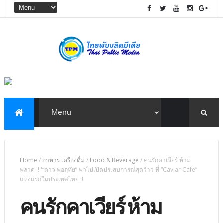
Home
/
อาหาร เครื่องดื่ม
/
Food & Beverage
/
คนรักคาเวียร์ ห้าม
พลาด !! '“ดาว พอฤทัย” พาไปเปิดประสบการณ์สุดว้าว ที่ “Caviar Cafe”
แห่งแรกในประเทศไทย !!
คนรักคาเวียร์ ห้าม