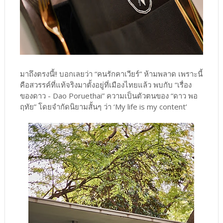
มาถึงตรงนี้!! บอกเลยว่า “คนรักคาเวียร์” ห้ามพลาด เพราะนี้
คือสวรรค์ที่แท้จริงมาตั้งอยู่ที่เมืองไทยแล้ว พบกับ “เรื่อง
ของดาว - Dao Poruethai” ความเป็นตัวตนของ “ดาว พอ
ฤทัย” โดยจำกัดนิยามสั้นๆ ว่า ‘My life is my content’