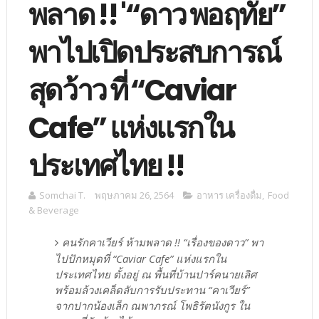
พลาด !! '“ดาว พอฤทัย”
พาไปเปิดประสบการณ์
สุดว้าว ที่ “Caviar
Cafe” แห่งแรกใน
ประเทศไทย !!
Somchai T.
พฤษภาคม 26, 2564
อาหาร เครื่องดื่ม
,
Food
& Beverage
คนรักคาเวียร์ ห้ามพลาด !! “เรื่องของดาว” พา
ไปปักหมุดที่ “Caviar Cafe” แห่งแรกใน
ประเทศไทย ตั้งอยู่ ณ พื้นที่บ้านปาร์คนายเลิศ
พร้อมล้วงเคล็ดลับการรับประทาน “คาเวียร์”
จากปากน้องเล็ก ณพาภรณ์ โพธิรัตนังกูร ใน