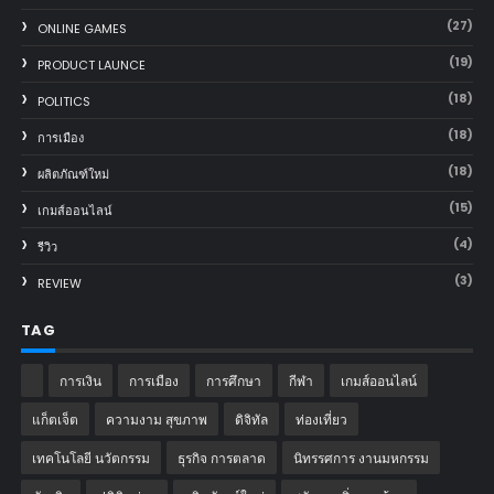
(27)
ONLINE GAMES
(19)
PRODUCT LAUNCE
(18)
POLITICS
(18)
การเมือง
(18)
ผลิตภัณฑ์ใหม่
(15)
เกมส์ออนไลน์
(4)
รีวิว
(3)
REVIEW
TAG
การเงิน
การเมือง
การศึกษา
กีฬา
เกมส์ออนไลน์
แก็ตเจ็ต
ความงาม สุขภาพ
ดิจิทัล
ท่องเที่ยว
เทคโนโลยี นวัตกรรม
ธุรกิจ การตลาด
นิทรรศการ งานมหกรรม