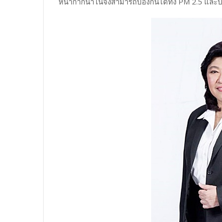
หน้ากากนาโนจึงสามารถป้องกันได้ทั้ง PM 2.5 และป้