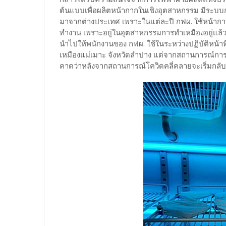
ต้นแบบเพื่อผลิตหน้ากากในเชิงอุตสาหกรรม มีระบบก
มาจากต่างประเทศ เพราะในแต่ละปี กฟผ. ใช้หน้ากา
ทำงาน เพราะอยู่ในอุตสาหกรรมการทำเหมืองอยู่แล้ว 
นำไปให้พนักงานของ กฟผ. ใช้ในระหว่างปฏิบัติหน้าที
เหมืองแม่เมาะ จังหวัดลำปาง แต่จากสถานการณ์กา
คาดว่าหลังจากสถานการณ์โควิดคลี่คลายจะเริ่มกลั