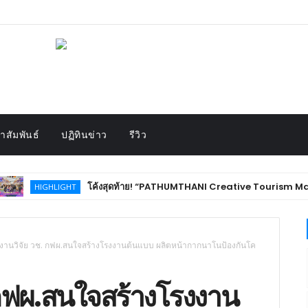
สัมพันธ์
ปฏิทินข่าว
รีวิว
โค้งสุดท้าย! “PATHUMTHANI Creative Tourism Market Fest 2026” ชว
HLIGHT
งานวิจัย วช. กฟผ.สนใจสร้างโรงงานต้นแบบ ผลิตหน้ากากนาโนป้องกันโค
 กฟผ.สนใจสร้างโรงงาน