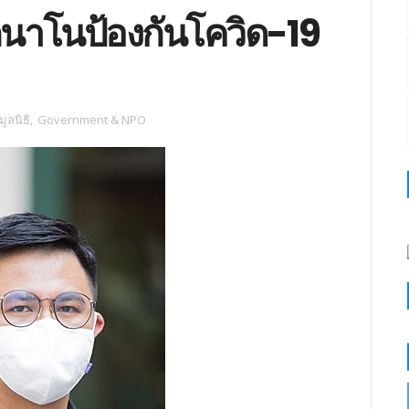
กนาโนป้องกันโควิด-19
ูลนิธิ
,
Government & NPO