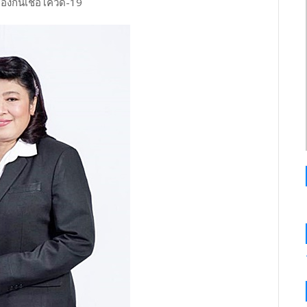
องกันเชื้อโควิด-19