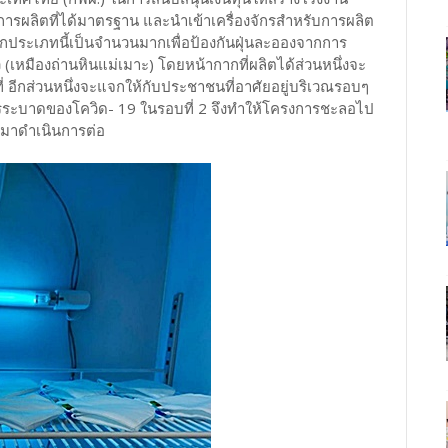
ารผลิตที่ได้มาตรฐาน และนำเข้าเครื่องจักรสำหรับการผลิต
กประเภทนี้เป็นจำนวนมากเพื่อป้องกันฝุ่นละอองจากการ
(เหมืองถ่านหินแม่เมาะ) โดยหน้ากากที่ผลิตได้ส่วนหนึ่งจะ
่ อีกส่วนหนึ่งจะแจกให้กับประชาชนที่อาศัยอยู่บริเวณรอบๆ
รระบาดของโควิด- 19 ในรอบที่ 2 จึงทำให้โครงการชะลอไป
บมาดำเนินการต่อ