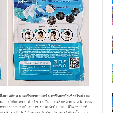
ตร์สิ่งแวดล้อม คณะวิทยาศาสตร์ มหาวิทยาลัยเชียงใหม่
เปิด
านการวิจัยแห่งชาติ หรือ วช. ในการผลิตหน้ากากนวัตกรรม
ลากรทางการแพทย์และประชาชนทั่วไป ขณะนี้โครงการดัง
เทศไทย (กฟผ.) ในการสนับสนุนเงินทุนให้สร้างโรงงาน