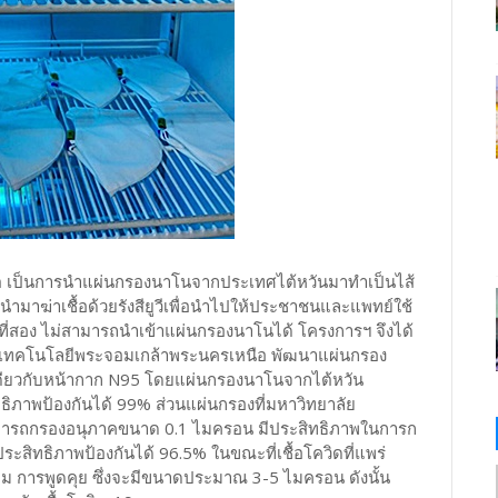
ต เป็นการนำแผ่นกรองนาโนจากประเทศไต้หวันมาทำเป็นไส้
ำมาฆ่าเชื้อด้วยรังสียูวีเพื่อนำไปให้ประชาชนและแพทย์ใช้
่สอง ไม่สามารถนำเข้าแผ่นกรองนาโนได้ โครงการฯ จึงได้
ัยเทคโนโลยีพระจอมเกล้าพระนครเหนือ พัฒนาแผ่นกรอง
ับเดียวกับหน้ากาก N95 โดยแผ่นกรองนาโนจากไต้หวัน
ภาพป้องกันได้ 99% ส่วนแผ่นกรองที่มหาวิทยาลัย
มารถกรองอนุภาคขนาด 0.1 ไมครอน มีประสิทธิภาพในการก
ะสิทธิภาพป้องกันได้ 96.5% ในขณะที่เชื้อโควิดที่แพร่
ม การพูดคุย ซึ่งจะมีขนาดประมาณ 3-5 ไมครอน ดังนั้น