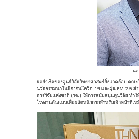
ผศ.
ผลสำเร็จของศูนย์วิจัยวิทยาศาสตร์สิ่งแวดล้อม คณ
นวัตกรรมนาโนป้องกันโควิด-19 และฝุ่น PM 2.5 ส
การวิจัยแห่งชาติ (วช.) ให้การสนับสนุนทุนวิจัย ท
โรงงานต้นแบบเพื่อผลิตหน้ากากสำหรับเจ้าหน้าที่