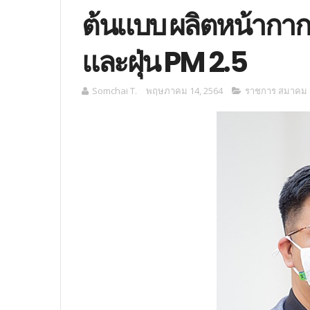
ต้นแบบ ผลิตหน้ากา
และฝุ่น PM 2.5
Somchai T.
พฤษภาคม 14, 2564
ราชการ สมาคม ม