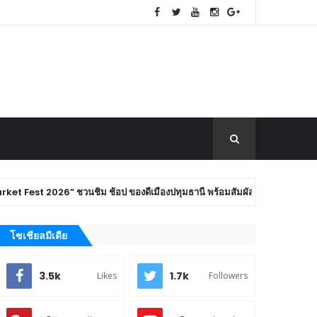
นชิม ช้อป ของดีเมืองปทุมธานี พร้อมสัมผัสเสน่ห์การท่องเที่ยวเชิงสร้างสรรค
โซเชียลมีเดีย
3.5k
1.7k
Likes
Followers