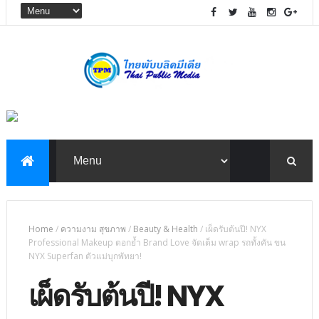
Home
/
ความงาม สุขภาพ
/
Beauty & Health
/
เผ็ดรับต้นปี! NYX
Professional Makeup ตอกย้ำ Brand Love จัดเต็ม wrap รถทั้งคัน ขน
NYX Superfan ตัวแม่บุกพัทยา!
เผ็ดรับต้นปี! NYX