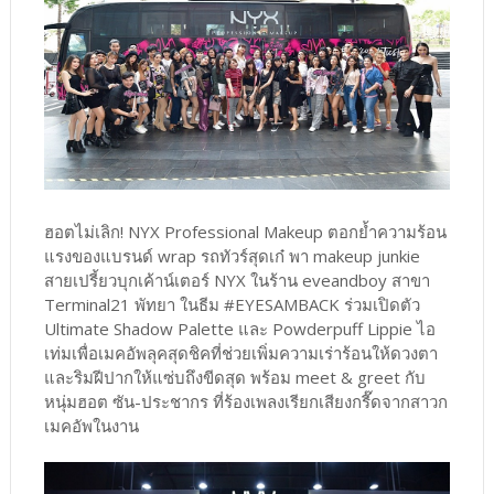
ฮอตไม่เลิก! NYX Professional Makeup ตอกย้ำความร้อน
แรงของแบรนด์ wrap รถทัวร์สุดเก๋ พา makeup junkie
สายเปรี้ยวบุกเค้าน์เตอร์ NYX ในร้าน eveandboy สาขา
Terminal21 พัทยา ในธีม #EYESAMBACK ร่วมเปิดตัว
Ultimate Shadow Palette และ Powderpuff Lippie ไอ
เท่มเพื่อเมคอัพลุคสุดชิคที่ช่วยเพิ่มความเร่าร้อนให้ดวงตา
และริมฝีปากให้แซ่บถึงขีดสุด พร้อม meet & greet กับ
หนุ่มฮอต ซัน-ประชากร ที่ร้องเพลงเรียกเสียงกรี๊ดจากสาวก
เมคอัพในงาน