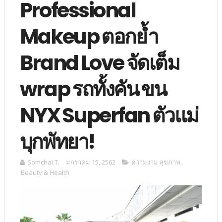
Professional
Makeup ตอกย้ำ
Brand Love จัดเต็ม
wrap รถทั้งคัน ขน
NYX Superfan ตัวแม่
บุกพัทยา!
Somchai T.
มกราคม 15, 2562
ความงาม สุขภาพ
,
Beauty & Health