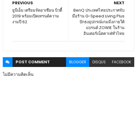
PREVIOUS
NEXT
ยูบีเอ็ม เตรียมจัดอาเซียน บิวตี้
BenQ ประเทศไทยประกาศจับ
2019 พร้อมเปิดเทรนด์ความ
มือร้าน G-Speed Living Plus
งามปี 62
ปักธงอุปกรณ์เกมมิ่งภายใต้
แบรนด์ ZOWIE ในร้าน
อินเตอร์เน็ตคาเฟ่ทั่วไทย
POST
COMMENT
BLOGGER
DISQUS
FACEBOOK
ไม่มีความคิดเห็น