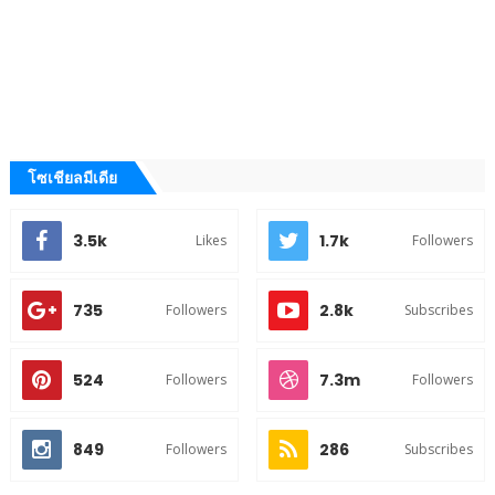
โซเชียลมีเดีย
3.5k
1.7k
Likes
Followers
735
2.8k
Followers
Subscribes
524
7.3m
Followers
Followers
849
286
Followers
Subscribes