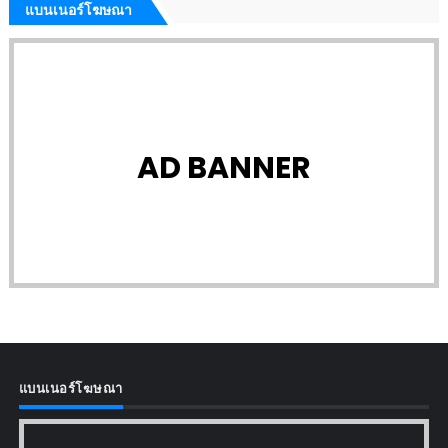
แบนเนอร์โฆษณา
AD BANNER
แบนเนอร์โฆษณา