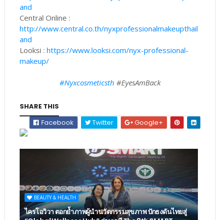
and
Central Online :
http://www.central.co.th/nyxprofessionalmakeupthail
and
Looksi :
https://www.looksi.com/nyx-professional-
makeup/
#Nyxcosmeticsth
#EyesAmBack
SHARE THIS
Facebook
Twitter
Google+
BEAUTY & HEALTH
ไครโอวิวา ตอกย้ำภาพผู้นำนวัตกรรมสุขภาพ ปักธงดันไทยสู่