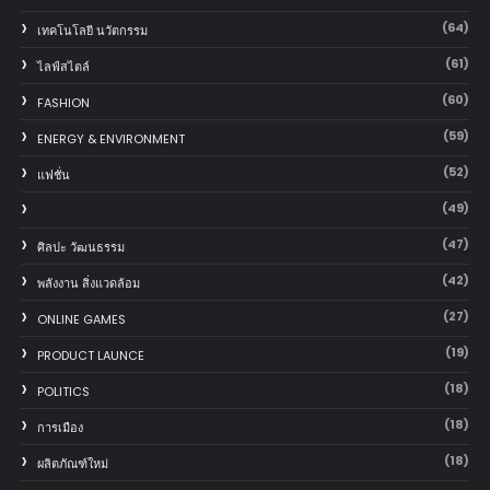
(64)
เทคโนโลยี นวัตกรรม
(61)
ไลฟ์สไตล์
(60)
FASHION
(59)
ENERGY & ENVIRONMENT
(52)
แฟชั่น
(49)
(47)
ศิลปะ วัฒนธรรม
(42)
พลังงาน สิ่งแวดล้อม
(27)
ONLINE GAMES
(19)
PRODUCT LAUNCE
(18)
POLITICS
(18)
การเมือง
(18)
ผลิตภัณฑ์ใหม่