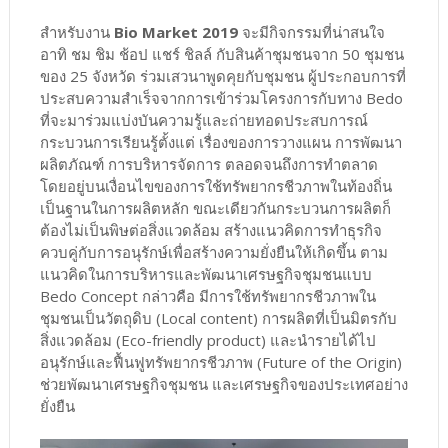
สำหรับงาน
Bio Market 2019
จะมีกิจกรรมที่น่าสนใจ
อาทิ ชม ชิม ช้อป แชร์ ชิลล์ กับสินค้าชุมชนจาก 50 ชุมชน
ของ 25 จังหวัด ร่วมเสวนาพูดคุยกับชุมชน ผู้ประกอบการที่
ประสบความสำเร็จจากการเข้าร่วมโครงการกับทาง Bedo
ที่จะมาร่วมแบ่งบันความรู้และถ่ายทอดประสบการณ์
กระบวนการเรียนรู้ตั้งแต่ เรื่องของการวางแผน การพัฒนา
ผลิตภัณฑ์ การบริหารจัดการ ตลอดจนถึงการทำตลาด
โดยอยู่บนเงื่อนไขของการใช้ทรัพยากรชีวภาพในท้องถิ่น
เป็นฐานในการผลิตหลัก ขณะเดียวกันกระบวนการผลิตก็
ต้องไม่เป็นพิษต่อสิ่งแวดล้อม สร้างแนวคิดการทำธุรกิจ
ควบคู่กับการอนุรักษ์เพื่อสร้างความยั่งยืนให้เกิดขึ้น ตาม
แนวคิดในการบริหารและพัฒนาเศรษฐกิจชุมชนแบบ
Bedo Concept กล่าวคือ มีการใช้ทรัพยากรชีวภาพใน
ชุมชนเป็นวัตถุดิบ (Local content) การผลิตที่เป็นมิตรกับ
สิ่งแวดล้อม (Eco-friendly product) และนำรายได้ไป
อนุรักษ์และฟื้นฟูทรัพยากรชีวภาพ (Future of the Origin)
ช่วยพัฒนาเศรษฐกิจชุมชน และเศรษฐกิจของประเทศอย่าง
ยั่งยืน