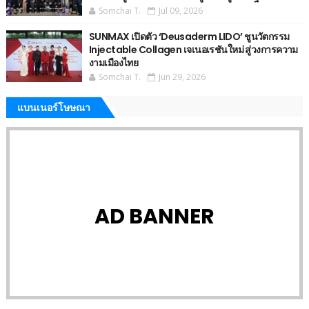
Somchai T.
Jul 09, 2026
SUNMAX เปิดตัว ‘Deusaderm LIDO’ ชูนวัตกรรม
Injectable Collagen เจเนอเรชันใหม่ สู่วงการความ
งามเมืองไทย
Somchai T.
Jun 29, 2026
แบนเนอร์โษษณา
AD BANNER