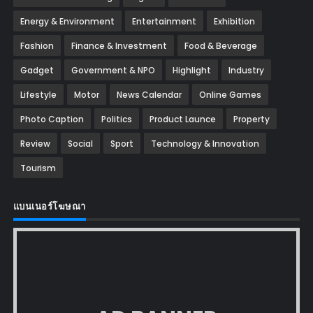
Energy & Environment
Entertainment
Exhibition
Fashion
Finance & Investment
Food & Beverage
Gadget
Government & NPO
Highlight
Industry
Lifestyle
Motor
News Calendar
Online Games
Photo Caption
Politics
Product Launce
Property
Review
Social
Sport
Technology & Innovation
Tourism
แบนเนอร์โฆษณา