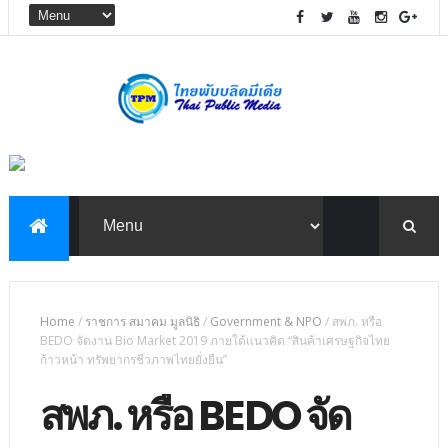
Home
/
ราชการ สมาคม มูลนิธิ
/
Government & NPO
/
สพภ. หรือ
BEDO จัดงาน Bio Market 2019 ภายใต้แนวคิด “สินค้าเศรษฐกิจไทย
ก้าวหน้า ทรัพยากรชีวภาพไทยยั่งยืน”
สพภ. หรือ BEDO จัด