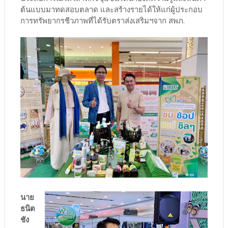
ต้นแบบมาทดสอบตลาด และสร้างรายได้ให้แก่ผู้ประกอบ
การทรัพยากรชีวภาพที่ได้รับตราส่งเสริมฯจาก สพภ.
นาย
ธนิต
ชัง