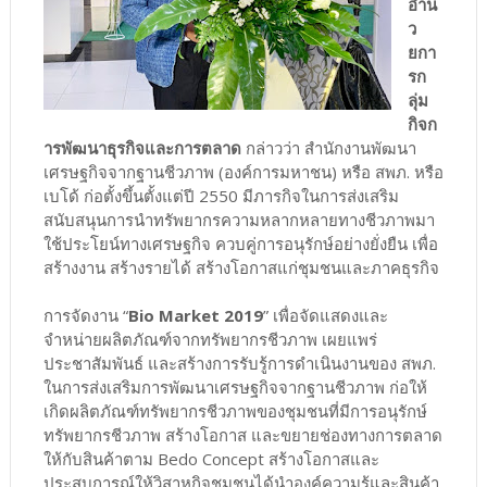
อำน
ว
ยกา
รก
ลุ่ม
กิจก
ารพัฒนาธุรกิจและการตลาด
กล่าวว่า สำนักงานพัฒนา
เศรษฐกิจจากฐานชีวภาพ (องค์การมหาชน) หรือ สพภ. หรือ
เบโด้ ก่อตั้งขึ้นตั้งแต่ปี 2550 มีภารกิจในการส่งเสริม
สนับสนุนการนำทรัพยากรความหลากหลายทางชีวภาพมา
ใช้ประโยน์ทางเศรษฐกิจ ควบคู่การอนุรักษ์อย่างยั่งยืน เพื่อ
สร้างงาน สร้างรายได้ สร้างโอกาสแก่ชุมชนและภาคธุรกิจ
การจัดงาน “
Bio Market 2019
” เพื่อจัดแสดงและ
จำหน่ายผลิตภัณฑ์จากทรัพยากรชีวภาพ เผยแพร่
ประชาสัมพันธ์ และสร้างการรับรู้การดำเนินงานของ สพภ.
ในการส่งเสริมการพัฒนาเศรษฐกิจจากฐานชีวภาพ ก่อให้
เกิดผลิตภัณฑ์ทรัพยากรชีวภาพของชุมชนที่มีการอนุรักษ์
ทรัพยากรชีวภาพ สร้างโอกาส และขยายช่องทางการตลาด
ให้กับสินค้าตาม Bedo Concept สร้างโอกาสและ
ประสบการณ์ให้วิสาหกิจชุมชนได้นำองค์ความรู้และสินค้า