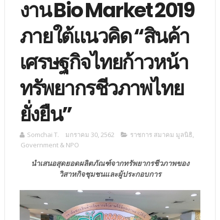
งาน Bio Market 2019
ภายใต้แนวคิด “สินค้า
เศรษฐกิจไทยก้าวหน้า
ทรัพยากรชีวภาพไทย
ยั่งยืน”
Somchai T.
มกราคม 30, 2562
ราชการ สมาคม มูลนิธิ
,
Government & NPO
นำเสนอสุดยอดผลิตภัณฑ์จากทรัพยากรชีวภาพของ
วิสาหกิจชุมชนและผู้ประกอบการ