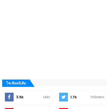
โซเชียลมีเดีย
3.5k
1.7k
Likes
Followers