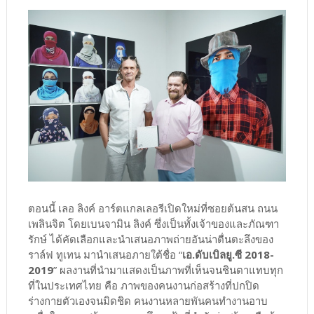
ตอนนี้ เลอ ลิงค์ อาร์ตแกลเลอรีเปิดใหม่ที่ซอยต้นสน ถนน
เพลินจิต โดยเบนจามิน ลิงค์ ซึ่งเป็นทั้งเจ้าของและภัณฑา
รักษ์ ได้คัดเลือกและนำเสนอภาพถ่ายอันน่าตื่นตะลึงของ
ราล์ฟ ทูเทน มานำเสนอภายใต้ชื่อ “
เอ.ดับเบิลยู.ซี 2018-
2019
” ผลงานที่นำมาแสดงเป็นภาพที่เห็นจนชินตาแทบทุก
ที่ในประเทศไทย คือ ภาพของคนงานก่อสร้างที่ปกปิด
ร่างกายตัวเองจนมิดชิด คนงานหลายพันคนทำงานอาบ