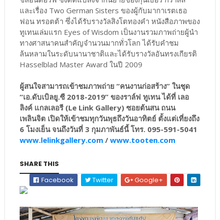
และเรื่อง Two German Sisters ของผู้กับมากาเรตเธอ
ฟอน ทรอตต้า ซึ่งได้รับรางวัลสิงโตทองคำ หนังสือภาพของ
ทูเทนเล่มแรก Eyes of Wisdom เป็นงานรวมภาพถ่ายผู้นำ
ทางศาสนาคนสำคัญจำนวนมากทั่วโลก ได้รับคำชม
ล้นหลามในระดับนานาชาติและได้รับรางวัลอันทรงเกียรติ
Hasselblad Master Award ในปี 2009
ผู้สนใจสามารถเข้าชมภาพถ่าย “คนงานก่อสร้าง” ในชุด
“เอ.ดับเบิลยู.ซี 2018-2019” ของราล์ฟ ทูเทน ได้ที่ เลอ
ลิงค์ แกลเลอรี (Le Link Gallery) ซอยต้นสน ถนน
เพลินจิต เปิดให้เข้าชมทุกวันพุธถึงวันอาทิตย์ ตั้งแต่เที่ยงถึง
6 โมงเย็น จนถึงวันที่ 3 กุมภาพันธ์นี้ โทร. 095-591-5041
www.lelinkgallery.com
/
www.tooten.com
SHARE THIS
Facebook
Twitter
Google+