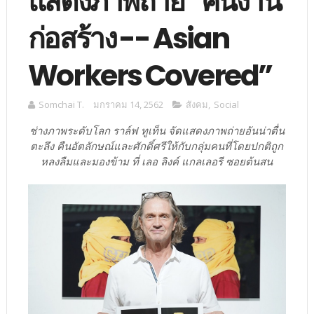
แสดงภาพถ่าย “คนงาน
ก่อสร้าง -- Asian
Workers Covered”
Somchai T.
มกราคม 14, 2562
สังคม
,
Social
ช่างภาพระดับโลก ราล์ฟ ทูเท็น จัดแสดงภาพถ่ายอันน่าตื่น
ตะลึง คืนอัตลักษณ์และศักดิ์ศรีให้กับกลุ่มคนที่โดยปกติถูก
หลงลืมและมองข้าม ที่ เลอ ลิงค์ แกลเลอรี ซอยต้นสน