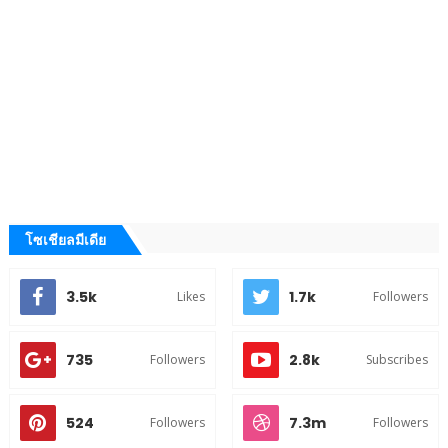
โซเชียลมีเดีย
3.5k
1.7k
Likes
Followers
735
2.8k
Followers
Subscribes
524
7.3m
Followers
Followers