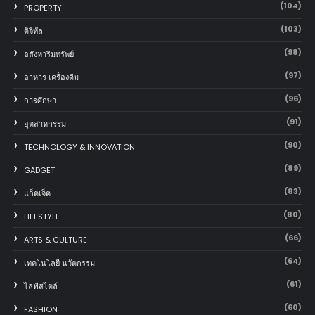
(104)
PROPERTY
(103)
ดิจิทัล
(98)
อสังหาริมทรัพย์
(97)
อาหาร เครื่องดื่ม
(96)
การศึกษา
(91)
อุตสาหกรรม
(90)
TECHNOLOGY & INNOVATION
(89)
GADGET
(83)
แก็ตเจ็ต
(80)
LIFESTYLE
(66)
ARTS & CULTURE
(64)
เทคโนโลยี นวัตกรรม
(61)
ไลฟ์สไตล์
(60)
FASHION