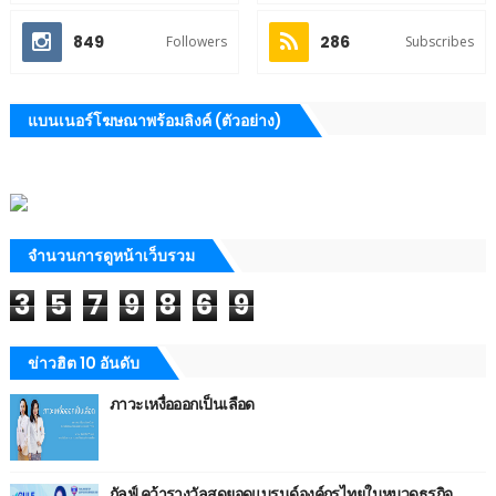
849
286
Followers
Subscribes
แบนเนอร์โฆษณาพร้อมลิงค์ (ตัวอย่าง)
จำนวนการดูหน้าเว็บรวม
3
5
7
9
8
6
9
ข่าวฮิต 10 อันดับ
ภาวะเหงื่อออกเป็นเลือด
กัลฟ์ คว้ารางวัลสุดยอดแบรนด์องค์กรไทยในหมวดธุรกิจ