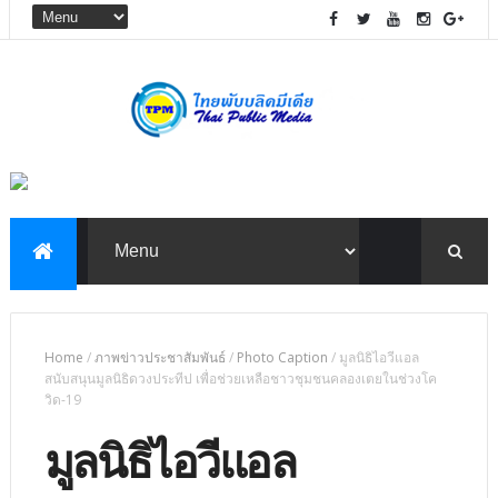
Home
/
ภาพข่าวประชาสัมพันธ์
/
Photo Caption
/
มูลนิธิไอวีแอล
สนับสนุนมูลนิธิดวงประทีป เพื่อช่วยเหลือชาวชุมชนคลองเตยในช่วงโค
วิด-19
มูลนิธิไอวีแอล