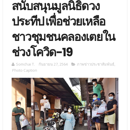
สนับสนุนมูลนิธิดวง
ประทีป เพื่อช่วยเหลือ
ชาวชุมชนคลองเตยใน
ช่วงโควิด-19
Somchai T.
กันยายน 27, 2564
ภาพข่าวประชาสัมพันธ์
,
Photo Caption