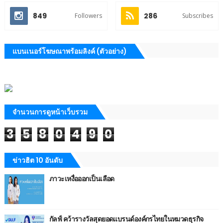
849
286
Followers
Subscribes
แบนเนอร์โฆษณาพร้อมลิงค์ (ตัวอย่าง)
จำนวนการดูหน้าเว็บรวม
3
5
8
0
4
9
0
ข่าวฮิต 10 อันดับ
ภาวะเหงื่อออกเป็นเลือด
กัลฟ์ คว้ารางวัลสุดยอดแบรนด์องค์กรไทยในหมวดธุรกิจ