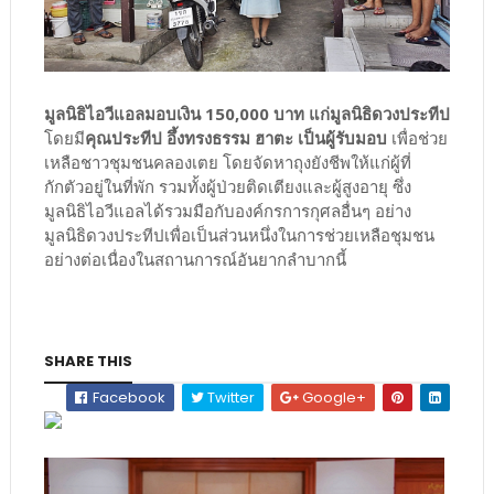
มูลนิธิไอวีแอลมอบเงิน 150,000 บาท แก่มูลนิธิดวงประทีป
โดยมี
คุณประทีป อึ้งทรงธรรม ฮาตะ เป็นผู้รับมอบ
เพื่อช่วย
เหลือชาวชุมชนคลองเตย โดยจัดหาถุงยังชีพให้แก่ผู้ที่
กักตัวอยู่ในที่พัก รวมทั้งผู้ป่วยติดเตียงและผู้สูงอายุ ซึ่ง
มูลนิธิไอวีแอลได้รวมมือกับองค์กรการกุศลอื่นๆ อย่าง
มูลนิธิดวงประทีปเพื่อเป็นส่วนหนึ่งในการช่วยเหลือชุมชน
อย่างต่อเนื่องในสถานการณ์อันยากลำบากนี้
SHARE THIS
Facebook
Twitter
Google+