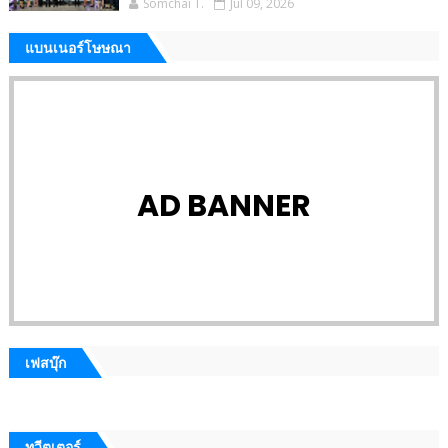
Somchai T.
Jul 09, 2026
แบนเนอร์โษษณา
AD BANNER
เฟสบุ๊ก
ทวีตเตอร์