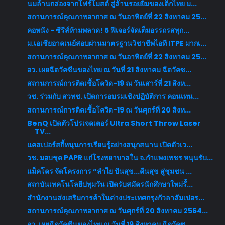
นมล้านกล่องจากโฟร์โมสต์ สู่ล้านรอยยิ้มของเด็กไทย ม...
สถานการณ์คุณภาพอากาศ ณ วันอาทิตย์ที่ 22 สิงหาคม 25...
คอหนัง - ซีรีส์ห้ามพลาด! 5 ฟีเจอร์จัดเต็มอรรถรสทุก...
ม.เอเชียอาคเนย์สอบผ่านมาตรฐานวิชาชีพไอที ITPE มากเ...
สถานการณ์คุณภาพอากาศ ณ วันอาทิตย์ที่ 22 สิงหาคม 25...
อว. เผยฉีดวัคซีนของไทย ณ วันที่ 21 สิงหาคม ฉีดวัคซ...
สถานการณ์การติดเชื้อโควิด-19 ณ วันเสาร์ที่ 21 สิงห...
วช. ร่วมกับ สวทช. เปิดการอบรมเชิงปฏิบัติการ คอนเทน...
สถานการณ์การติดเชื้อโควิด-19 ณ วันศุกร์ที่ 20 สิงห...
BenQ เปิดตัวโปรเจคเตอร์ Ultra Short Throw Laser
TV...
แคสเปอร์สกี้หนุนการเรียนรู้อย่างสนุกสนาน เปิดตัวเว...
วช. มอบชุด PAPR แก่โรงพยาบาลใน จ.กำแพงเพชร หนุนรับ...
แม็คโคร จัดโครงการ “ลำไย ปันสุข...คืนสุข สู่ชุมชน ...
สถาบันเทคโนโลยีปทุมวัน เปิดรับสมัครนักศึกษาใหม่รั้...
สำนักงานส่งเสริมการค้าในต่างประเทศกรุงกัวลาลัมเปอร...
สถานการณ์คุณภาพอากาศ ณ วันศุกร์ที่ 20 สิงหาคม 2564...
อว. เผยฉีดวัคซีนของไทย ณ วันที่ 19 สิงหาคม ฉีดวัคซ...