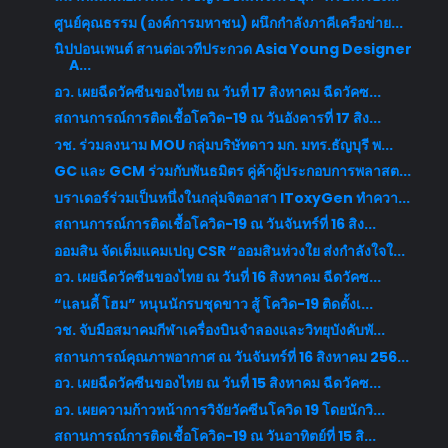
ศูนย์คุณธรรม (องค์การมหาชน) ผนึกกำลังภาคีเครือข่าย...
นิปปอนเพนต์ สานต่อเวทีประกวด Asia Young Designer
A...
อว. เผยฉีดวัคซีนของไทย ณ วันที่ 17 สิงหาคม ฉีดวัคซ...
สถานการณ์การติดเชื้อโควิด-19 ณ วันอังคารที่ 17 สิง...
วช. ร่วมลงนาม MOU กลุ่มบริษัทดาว มก. มทร.ธัญบุรี พ...
GC และ GCM ร่วมกับพันธมิตร คู่ค้าผู้ประกอบการพลาสต...
บราเดอร์ร่วมเป็นหนึ่งในกลุ่มจิตอาสา IToxyGen ทำควา...
สถานการณ์การติดเชื้อโควิด-19 ณ วันจันทร์ที่ 16 สิง...
ออมสิน จัดเต็มแคมเปญ CSR “ออมสินห่วงใย ส่งกำลังใจใ...
อว. เผยฉีดวัคซีนของไทย ณ วันที่ 16 สิงหาคม ฉีดวัคซ...
“แลนดี้ โฮม” หนุนนักรบชุดขาว สู้ โควิด-19 ติดตั้งเ...
วช. จับมือสมาคมกีฬาเครื่องบินจำลองและวิทยุบังคับพั...
สถานการณ์คุณภาพอากาศ ณ วันจันทร์ที่ 16 สิงหาคม 256...
อว. เผยฉีดวัคซีนของไทย ณ วันที่ 15 สิงหาคม ฉีดวัคซ...
อว. เผยความก้าวหน้าการวิจัยวัคซีนโควิด 19 โดยนักวิ...
สถานการณ์การติดเชื้อโควิด-19 ณ วันอาทิตย์ที่ 15 สิ...