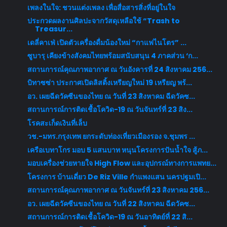
เพลงในใจ: ชวนแต่งเพลง เพื่อสื่อสารสิ่งที่อยู่ในใจ
ประกวดผลงานศิลปะจากวัสดุเหลือใช้ “Trash to
Treasur...
เดลี่คาเฟ่ เปิดตัวเครื่องดื่มน้องใหม่ “กาแฟไนโตร” ...
ซูบารุ เคียงข้างสังคมไทยพร้อมสนับสนุน 4 ภาคส่วน ‘ก...
สถานการณ์คุณภาพอากาศ ณ วันอังคารที่ 24 สิงหาคม 256...
บิทาซซ่า ประกาศเปิดลิสติ้งเหรียญใหม่ 19 เหรียญ พร้...
อว. เผยฉีดวัคซีนของไทย ณ วันที่ 23 สิงหาคม ฉีดวัคซ...
สถานการณ์การติดเชื้อโควิด-19 ณ วันจันทร์ที่ 23 สิง...
โรคสะเก็ดเงินที่เล็บ
วช.-มทร.กรุงเทพ ยกระดับท่องเที่ยวเมืองรอง จ.ชุมพร ...
เครือเบทาโกร มอบ 5 แสนบาท หนุนโครงการปันน้ำใจ สู้ภ...
มอบเครื่องช่วยหายใจ High Flow และอุปกรณ์ทางการแพทย...
โครงการ บ้านเดี่ยว De Riz Ville กำแพงแสน นครปฐมเปิ...
สถานการณ์คุณภาพอากาศ ณ วันจันทร์ที่ 23 สิงหาคม 256...
อว. เผยฉีดวัคซีนของไทย ณ วันที่ 22 สิงหาคม ฉีดวัคซ...
สถานการณ์การติดเชื้อโควิด-19 ณ วันอาทิตย์ที่ 22 สิ...