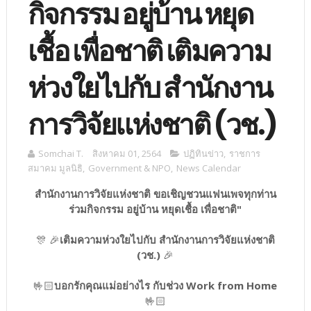
กิจกรรม อยู่บ้าน หยุด
เชื้อ เพื่อชาติ เติมความ
ห่วงใยไปกับ สำนักงาน
การวิจัยแห่งชาติ (วช.)
Somchai T.
สิงหาคม 01, 2564
ปฏิทินข่าว
,
ราชการ
สมาคม มูลนิธิ
,
Government & NPO
,
News Calendar
สำนักงานการวิจัยแห่งชาติ ขอเชิญชวนแฟนเพจทุกท่าน
ร่วมกิจกรรม อยู่บ้าน หยุดเชื้อ เพื่อชาติ"
🎊 🎉
เติมความห่วงใยไปกับ สำนักงานการวิจัยแห่งชาติ
(วช.)
🎉
🤟🏻
บอกรักคุณแม่อย่างไร กับช่วง Work from Home
🤟🏻