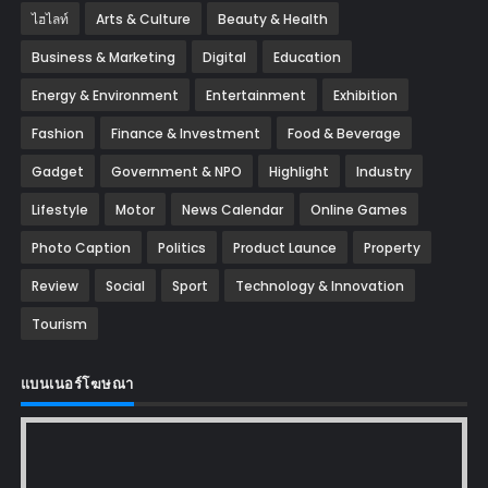
ไฮไลท์
Arts & Culture
Beauty & Health
Business & Marketing
Digital
Education
Energy & Environment
Entertainment
Exhibition
Fashion
Finance & Investment
Food & Beverage
Gadget
Government & NPO
Highlight
Industry
Lifestyle
Motor
News Calendar
Online Games
Photo Caption
Politics
Product Launce
Property
Review
Social
Sport
Technology & Innovation
Tourism
แบนเนอร์โฆษณา