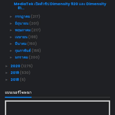
MediaTek เปิดตัวชิป Dimensity 920 และ Dimensity
81...
กรกฎาคม
(217)
►
มิถุนายน
(201)
►
พฤษภาคม
(217)
►
เมษายน
(198)
►
มีนาคม
(150)
►
กุมภาพันธ์
(156)
►
มกราคม
(200)
►
2020
(1275)
►
2019
(530)
►
2018
(6)
►
แบนเนอร์โฆษณา