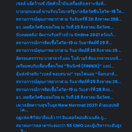
เชลล์ แอ๊ดว้านซ์ เปิดตัวน้ำมันเครื่องสังเคราะห์แท้...
บางกอกแลนด์ ขานรับนโยบายรัฐบาลฉีดวัคซีนโควิด-19 ให...
สถานการณ์คุณภาพอากาศ ณ วันจันทร์ที่ 30 สิงหาคม 256...
อว. เผยฉีดวัคซีนของไทย ณ วันที่ 29 สิงหาคม ฉีดวัคซ...
นับถอยหลัง! จัดงานรับสร้างบ้าน Online 2021 หวังแก้...
สถานการณ์การติดเชื้อโควิด-19 ณ วันอาทิตย์ที่ 29 สิ...
สถานการณ์คุณภาพอากาศ ณ วันอาทิตย์ที่ 29 สิงหาคม 25...
อัครยนตรกรรม บาคาลาร์ และ โบล์เวอร์ คันแรกจากเบนท์...
เตรียมพบกับเพื่อนซี้คนใหม่ “ฟินนิกซ์ (FINNIX)” แอป...
ลุ้นส่งท้ายกับ “เบลล์ ขอบสนาม” รอบไฟนอล “น็อกเอาท์...
สถานการณ์คุณภาพอากาศ ณ วันอาทิตย์ที่ 29 สิงหาคม 25...
สถานการณ์การติดเชื้อโควิด-19 ณ วันเสาร์ที่ 28 สิงห...
อว. เผยฉีดวัคซีนของไทย ณ วันที่ 28 สิงหาคม ฉีดวัคซ...
เลเวลอัพความสุขในยุค New Normal 2021! ด้วยแอปพลิ
เค...
ฤดูแห่งเซิร์ฟมาถึงแล้ว !!! อินเตอร์คอนติเนนตัล ภู...
สมาคมการตลาดฯระดมกว่า 55 CMO และผู้บริหารระดับสูง
ข...