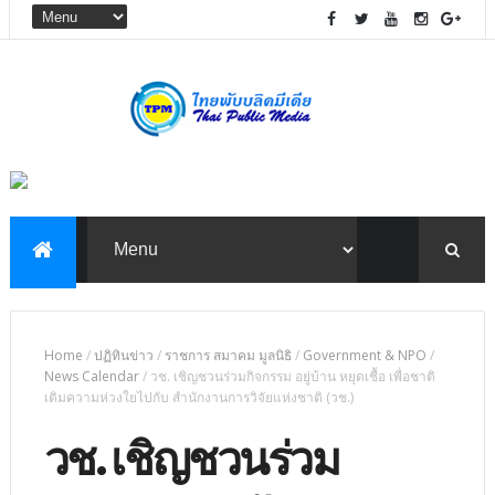
Home
/
ปฏิทินข่าว
/
ราชการ สมาคม มูลนิธิ
/
Government & NPO
/
News Calendar
/
วช. เชิญชวนร่วมกิจกรรม อยู่บ้าน หยุดเชื้อ เพื่อชาติ
เติมความห่วงใยไปกับ สำนักงานการวิจัยแห่งชาติ (วช.)
วช. เชิญชวนร่วม