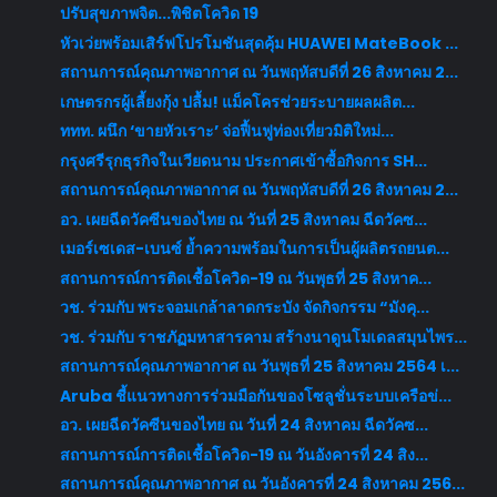
ปรับสุขภาพจิต...พิชิตโควิด 19
หัวเว่ยพร้อมเสิร์ฟโปรโมชันสุดคุ้ม HUAWEI MateBook ...
สถานการณ์คุณภาพอากาศ ณ วันพฤหัสบดีที่ 26 สิงหาคม 2...
เกษตรกรผู้เลี้ยงกุ้ง ปลื้ม! แม็คโครช่วยระบายผลผลิต...
ททท. ผนึก ‘ขายหัวเราะ’ จ่อฟื้นฟูท่องเที่ยวมิติใหม่...
กรุงศรีรุกธุรกิจในเวียดนาม ประกาศเข้าซื้อกิจการ SH...
สถานการณ์คุณภาพอากาศ ณ วันพฤหัสบดีที่ 26 สิงหาคม 2...
อว. เผยฉีดวัคซีนของไทย ณ วันที่ 25 สิงหาคม ฉีดวัคซ...
เมอร์เซเดส-เบนซ์ ย้ำความพร้อมในการเป็นผู้ผลิตรถยนต...
สถานการณ์การติดเชื้อโควิด-19 ณ วันพุธที่ 25 สิงหาค...
วช. ร่วมกับ พระจอมเกล้าลาดกระบัง จัดกิจกรรม “มังคุ...
วช. ร่วมกับ ราชภัฏมหาสารคาม สร้างนาดูนโมเดลสมุนไพร...
สถานการณ์คุณภาพอากาศ ณ วันพุธที่ 25 สิงหาคม 2564 เ...
Aruba ชี้แนวทางการร่วมมือกันของโซลูชั่นระบบเครือข่...
อว. เผยฉีดวัคซีนของไทย ณ วันที่ 24 สิงหาคม ฉีดวัคซ...
สถานการณ์การติดเชื้อโควิด-19 ณ วันอังคารที่ 24 สิง...
สถานการณ์คุณภาพอากาศ ณ วันอังคารที่ 24 สิงหาคม 256...