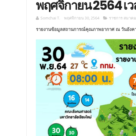
พฤศจิกายน 2564 เว
Somchai T.
พฤศจิกายน 30, 2564
ราชการ สมาคม ม
รายงานข้อมูลสถานการณ์คุณภาพอากาศ ณ วันอังคาร