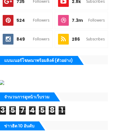
735
2.8k
Followers
Subscribes
524
7.3m
Followers
Followers
849
286
Followers
Subscribes
แบนเนอร์โฆษณาพร้อมลิงค์ (ตัวอย่าง)
จำนวนการดูหน้าเว็บรวม
3
5
7
4
5
8
1
ข่าวฮิต 10 อันดับ