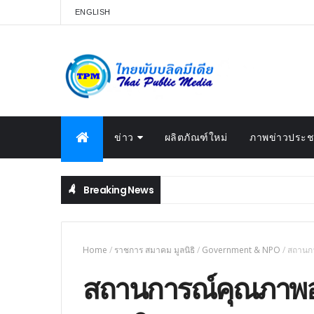
ENGLISH
ข่าว
ผลิตภัณฑ์ใหม่
ภาพข่าวประชา
Breaking News
Home
/
ราชการ สมาคม มูลนิธิ
/
Government & NPO
/
สถานกา
สถานการณ์คุณภาพอา