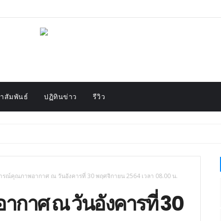
สัมพันธ์
ปฏิทินข่าว
รีวิว
รณ์คุณภาพอากาศ ณ วันอังคารที่ 30 พฤศจิกายน 2564 เวลา 08.00 น.
กาศ ณ วันอังคารที่ 30