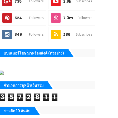
735
2.8k
Followers
Subscribes
524
7.3m
Followers
Followers
849
286
Followers
Subscribes
แบนเนอร์โฆษณาพร้อมลิงค์ (ตัวอย่าง)
จำนวนการดูหน้าเว็บรวม
3
5
7
2
8
1
1
ข่าวฮิต 10 อันดับ