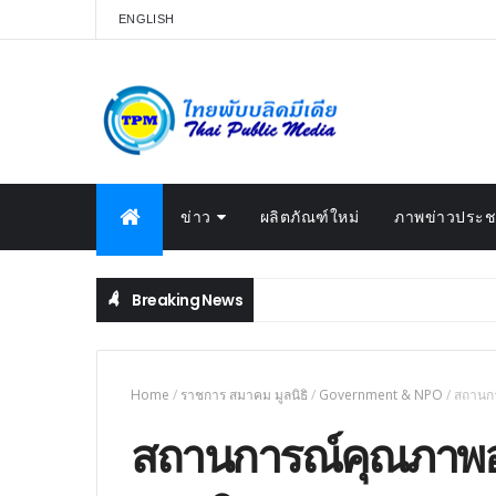
ENGLISH
ข่าว
ผลิตภัณฑ์ใหม่
ภาพข่าวประชา
Breaking News
Home
/
ราชการ สมาคม มูลนิธิ
/
Government & NPO
/
สถานกา
สถานการณ์คุณภาพอา