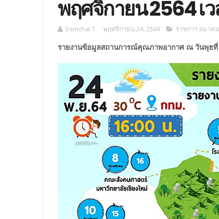
พฤศจิกายน 2564 เวล
Somchai T.
พฤศจิกายน 24, 2564
ราชการ สมาคม ม
รายงานข้อมูลสถานการณ์คุณภาพอากาศ ณ วันพุธที่