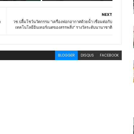
NEXT
ด
วช.ปลื้มโชว์นวัตกรรม “เครื่องฟอกอากาศด้วยน้ำ เชื่อมต่อกับ
เทคโนโลยีอินเทอร์เนตของสรรพสิ่ง” รางวัลระดับนานาชาติ
BLOGGER
DISQUS
FACEBOOK