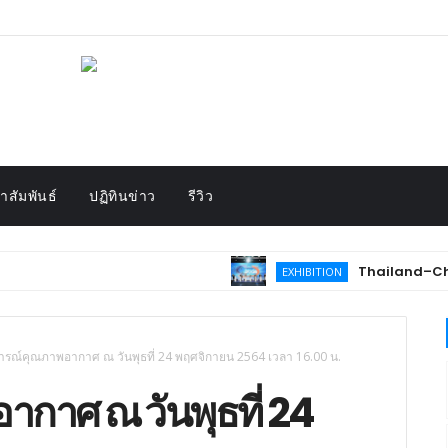
สัมพันธ์
ปฏิทินข่าว
รีวิว
Thailand–China Cooperat
EXHIBITION
รณ์คุณภาพอากาศ ณ วันพุธที่ 24 พฤศจิกายน 2564 เวลา 16.00 น.
กาศ ณ วันพุธที่ 24