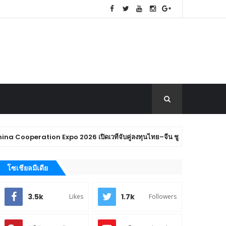
ion Expo 2026 เปิดเวทีจับคู่ลงทุนไทย–จีน ชู AI–หุ่นยนต์ฮิวแมนนอยด์ ดัน
โซเชียลมีเดีย
3.5k
1.7k
Likes
Followers