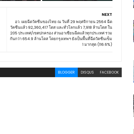
NEXT
อว. เผยฉีดวัคซีนของไทย ณ วันที่ 29 พฤศจิกายน 2564 ฉีด
วัคซีนแล้ว 92,360,417 โดส และทั่วโลกแล้ว 7,918 ล้านโดส ใน
205 ประเทศ/เขตปกครอง ส่วนอาเซียนฉีดแล้วทุกประเทศ รวม
กันกว่า 654.9 ล้านโดส โดยกรุงเทพฯ ยังเป็นพื้นที่ฉีดวัคซีนเข็ม
1 มากสุด (116.6%)
BLOGGER
DISQUS
FACEBOOK