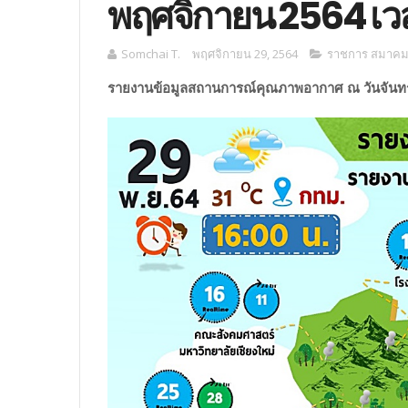
พฤศจิกายน 2564 เวล
Somchai T.
พฤศจิกายน 29, 2564
ราชการ สมาคม ม
รายงานข้อมูลสถานการณ์คุณภาพอากาศ ณ วันจันทร์