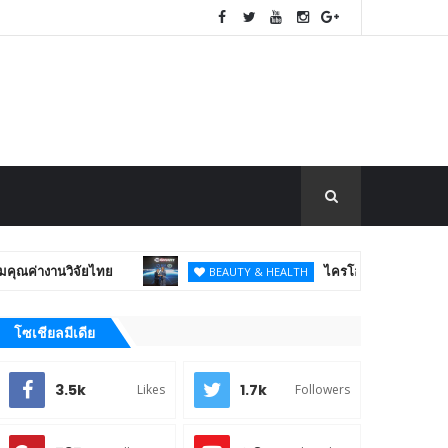
นวิจัยไทย
ไครโอวิวา ตอกย้ำภาพผู้นำนวัต
BEAUTY & HEALTH
โซเชียลมีเดีย
3.5k
1.7k
Likes
Followers