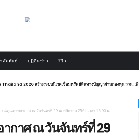
สัมพันธ์
ปฏิทินข่าว
รีวิว
2026 สร้างระบบนิเวศเชื่อมทรัพย์สินทางปัญญาผ่านกองทุน ววน. เพิ่มคุณค่างา
รณ์คุณภาพอากาศ ณ วันจันทร์ที่ 29 พฤศจิกายน 2564 เวลา 16.00 น.
าศ ณ วันจันทร์ที่ 29