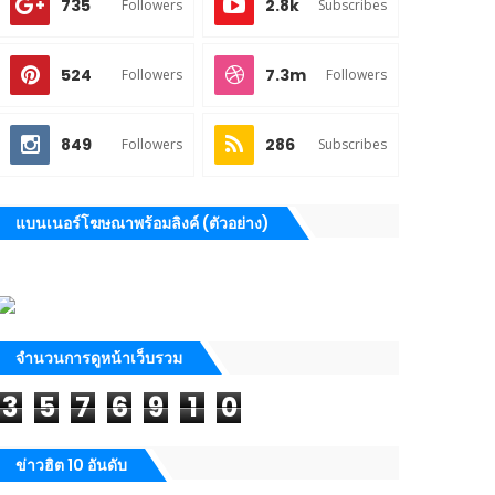
735
2.8k
Followers
Subscribes
524
7.3m
Followers
Followers
849
286
Followers
Subscribes
แบนเนอร์โฆษณาพร้อมลิงค์ (ตัวอย่าง)
จำนวนการดูหน้าเว็บรวม
3
5
7
6
9
1
0
ข่าวฮิต 10 อันดับ